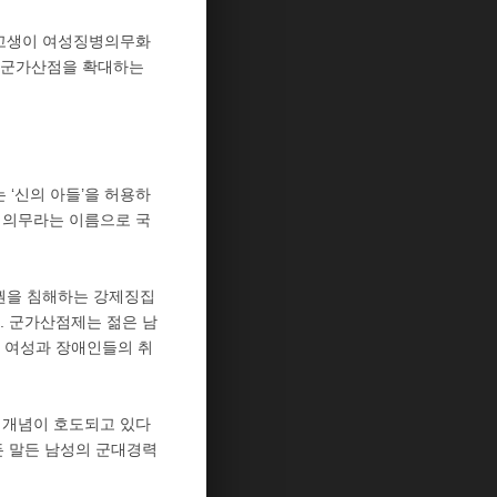
여고생이 여성징병의무화
 군가산점을 확대하는
‘신의 아들’을 허용하
고 의무라는 이름으로 국
권을 침해하는 강제징집
. 군가산점제는 젊은 남
 여성과 장애인들의 취
 개념이 호도되고 있다
든 말든 남성의 군대경력