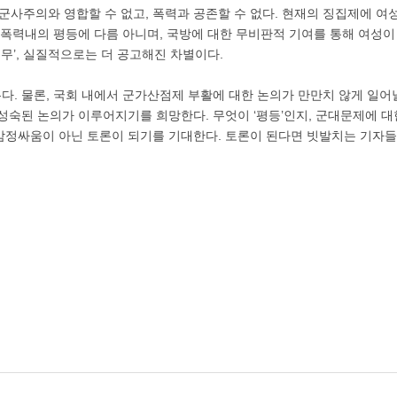
 군사주의와 영합할 수 없고, 폭력과 공존할 수 없다. 현재의 징집제에 여
 폭력내의 평등에 다름 아니며, 국방에 대한 무비판적 기여를 통해 여성이 
‘의무’, 실질적으로는 더 공고해진 차별이다.
. 물론, 국회 내에서 군가산점제 부활에 대한 논의가 만만치 않게 일어
성숙된 논의가 이루어지기를 희망한다. 무엇이 ‘평등’인지, 군대문제에 대
감정싸움이 아닌 토론이 되기를 기대한다. 토론이 된다면 빗발치는 기자들