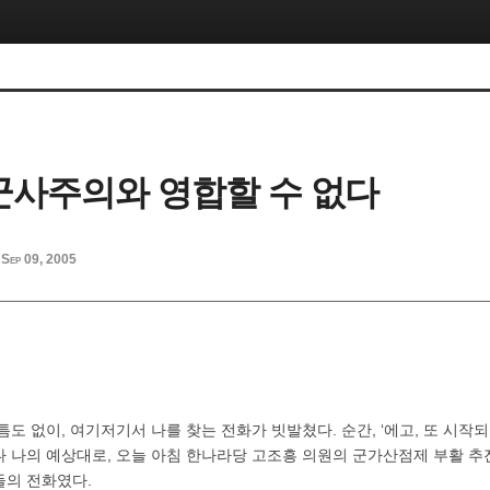
군사주의와 영합할 수 없다
Sep 09, 2005
틈도 없이, 여기저기서 나를 찾는 전화가 빗발쳤다. 순간, ‘에고, 또 시작되
나 나의 예상대로, 오늘 아침 한나라당 고조흥 의원의 군가산점제 부활 추
들의 전화였다.