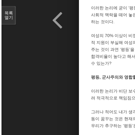
이러한 논리에 굳이 ‘평
목록
사회적 맥락을 떼어 놓은
열기
하는 것이다.
여성의 70% 이상이 비
적 지원이 부실해 여성
주는 것이 과연 ‘평등’
합격비율이 높다고 해서
수 있는가?
평등, 군사주의와 영합할
이러한 논리가 비단 보
려 적극적으로 책임짐으
그러나 적어도 내가 생각
동이 꿈꾸는 것은 현재
우리가 추구하는 ‘평등’