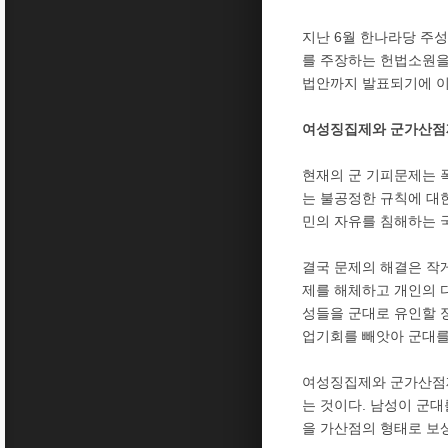
지난 6월 한나라당 주
를 주장하는 헌법소원을
법안까지 발표되기에 이
여성징집제와 군가산점
현재의 군 기피문제는 
는 불공정한 규칙에 대한
민의 자유를 침해하는 
결국 문제의 해결은 작
제를 해체하고 개인의 
성들을 군대로 유인할 
업기회를 빼앗아 군대를
여성징집제와 군가산점제
는 것이다. 남성이 군
을 가산점의 형태로 보