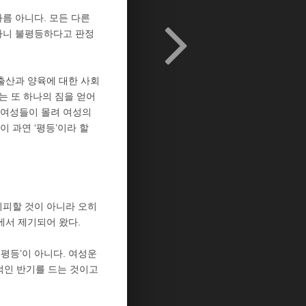
다름 아니다. 모든 다른
 가니 불평등하다고 판정
 출산과 양육에 대한 사회
는 또 하나의 짐을 얻어
 여성들이 몰려 여성의
 과연 ‘평등’이라 할
회피할 것이 아니라 오히
에서 제기되어 왔다.
 평등’이 아니다. 여성운
적인 반기를 드는 것이고