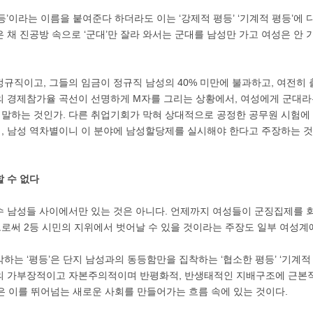
등’이라는 이름을 붙여준다 하더라도 이는 ‘강제적 평등’ ‘기계적 평등’에 
 채 진공방 속으로 ‘군대’만 잘라 와서는 군대를 남성만 가고 여성은 안
정규직이고, 그들의 임금이 정규직 남성의 40% 미만에 불과하고, 여전히
의 경제참가율 곡선이 선명하게 M자를 그리는 상황에서, 여성에게 군대라
을 말하는 것인가. 다른 취업기회가 막혀 상대적으로 공정한 공무원 시험에
, 남성 역차별이니 이 분야에 남성할당제를 실시해야 한다고 주장하는 것이
 수 없다
수 남성들 사이에서만 있는 것은 아니다. 언제까지 여성들이 군징집제를 
로써 2등 시민의 지위에서 벗어날 수 있을 것이라는 주장도 일부 여성계
하는 ‘평등’은 단지 남성과의 동등함만을 집착하는 ‘협소한 평등’ ‘기계적
의 가부장적이고 자본주의적이며 반평화적, 반생태적인 지배구조에 근본
은 이를 뛰어넘는 새로운 사회를 만들어가는 흐름 속에 있는 것이다.