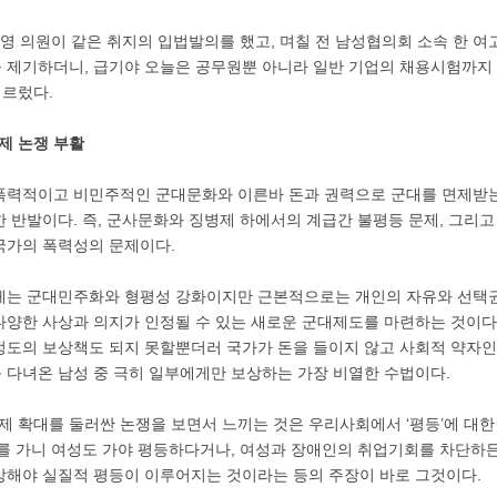
성영 의원이 같은 취지의 입법발의를 했고, 며칠 전 남성협의회 소속 한 
 제기하더니, 급기야 오늘은 공무원뿐 아니라 일반 기업의 채용시험까지
르렀다.
제 논쟁 부활
폭력적이고 비민주적인 군대문화와 이른바 돈과 권력으로 군대를 면제받는 
 반발이다. 즉, 군사문화와 징병제 하에서의 계급간 불평등 문제, 그리
국가의 폭력성의 문제이다.
게는 군대민주화와 형평성 강화이지만 근본적으로는 개인의 자유와 선택
다양한 사상과 의지가 인정될 수 있는 새로운 군대제도를 마련하는 것이다
정도의 보상책도 되지 못할뿐더러 국가가 돈을 들이지 않고 사회적 약자인
 다녀온 남성 중 극히 일부에게만 보상하는 가장 비열한 수법이다.
 확대를 둘러싼 논쟁을 보면서 느끼는 것은 우리사회에서 ‘평등’에 대한
대를 가니 여성도 가야 평등하다거나, 여성과 장애인의 취업기회를 차단하
상해야 실질적 평등이 이루어지는 것이라는 등의 주장이 바로 그것이다.