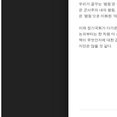
우리가 꿈꾸는 ‘평등’은
은 군사주의 내의 평등,
은 ‘평등’으로 미화된 
이제 정기국회가 다가온다
논의부터는 한 차원 더 
책이 무엇인지에 대한 
지만은 않을 것 같다.