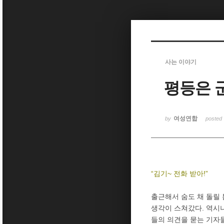
Sketchbook5, 스케치북5
사는 이야기
평등은 
Sketchbook5, 스케치북5
여성연합
by
posted
“김기~ 전화 받아!”
출근해서 숨도 채 돌릴 
생각이 스쳐갔다. 역시
들의 의견을 묻는 기자