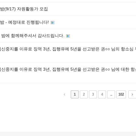
밤(9/17) 자원활동가 모집
밤 - 예정대로 진행됩니다!
 밤에 함께해주셔서 감사드립니다.
임신중지를 이유로 징역 3년, 집행유예 5년을 선고받은 권○○ 님의 항소심 
임신중지를 이유로 징역 3년, 집행유예 5년을 선고받은 권○○ 님에 대한 
1
2
3
4
...
102