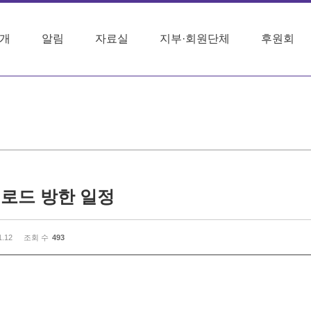
개
알림
자료실
지부·회원단체
후원회
로드 방한 일정
1.12
조회 수
493