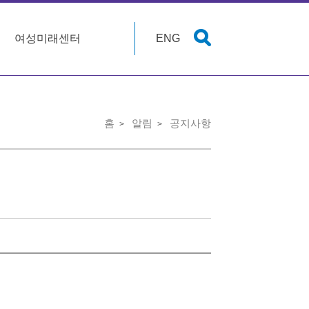
여성미래센터
ENG
홈
알림
공지사항