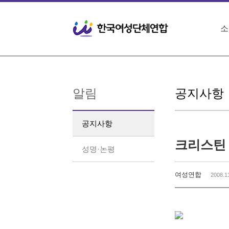
Sketchbook5, 스케치북5
Sketchbook5, 스케치북5
소
알림
공지사항
공지사항
크리스틴 
성명·논평
여성연합
2008.1