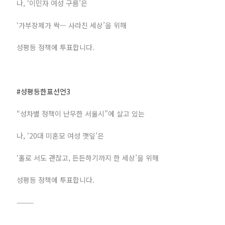
나, ‘이민자 여성 구름’은
‘가부장제가 싹— 사라진 세상’을 위해
성평등 정책에 투표합니다.
#성평등한표선언3
“성차별 정책이 난무한 서울시”에 살고 있는
나, ‘20대 미혼모 여성 깻잎’은
‘홀로 서도 괜찮고, 든든하기까지 한 세상’을 위해
성평등 정책에 투표합니다.
⸻