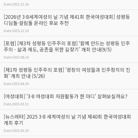
Date
2025.12.16
[2026년 3·8세계여성의 날 기념 제41회 한국여성대회] 성평등
디딤돌·걸림돌 온라인 후보 추천
Date
2025.12.10
[포럼] [제3차 성평등 민주주의 포럼] ‘함께 만드는 성평등 민주
주의 - 삶과 제도, 공존을 위한 길찾기’ 개최 안내(9/5)
Date
2025.08.14
[제1차 성평등 민주주의 포럼] '광장의 여성들과 민주정치의 진
화' 개최 안내 (5/26)
Date
2025.04.30
[여성대회] '3·8 여성대회 자원활동가 한 마디' 살펴보실까요?
Date
2025.03.31
[뉴스레터] 2025 3·8 세계여성의 날 기념 제40회 한국여성대회
개최 후기
Date
2025.03.20