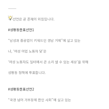
⸻
선언은 곧 존재의 외침입니다.
#성평등한표선언1
“남성과 중공업이 키워드인 경남 거제”에 살고 있는
나, ‘여성 어업 노동자 닻’은
‘여성 노동자도 일터에서 큰 소리 낼 수 있는 세상’을 위해
성평등 정책에 투표합니다.
#성평등한표선언2
“국경 넘어 가부장제 한인 사회”에 살고 있는