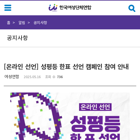
Sketchbook5, 스케치북5
Sketchbook5, 스케치북5
홈
알림
공지사항
공지사항
[온라인 선언] 성평등 한표 선언 캠페인 참여 안내
여성연합
2025.05.16
조회 수
736