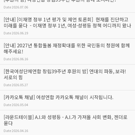
Date
2026.07.06
[안내] [이재명 정부 1년 평가 및 제언 토론회] 현재를 진단하고
미래를 묻다 - 이재명 정부 1년, 여성·성평등 정책 어디까지 왔나
Date
2026.06.19
[안내] 2027년 통합돌봄 재정확대를 위한 국민동의 청원에 함께
해주세요!
Date
2026.06.16
[한국여성단체연합 창립39주년 후원의 밤] 연대의 파동, 보라!
서로의 힘
Date
2026.05.27
[카카오톡 채널] 여성연합 카카오톡 채널이 시작됩니다.
Date
2026.05.04
[라운드테이블] A.I.와 성평등 - A.I.가 가져올 사회 변화, 젠더로
묻다
Date
2026.04.16