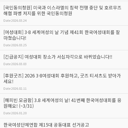
[국민동의청원] 미국과 이스라엘의 침략 전쟁 중단 및 호르무즈
해협 파병 저지를 위한 국민동의청원
Date
2026.03.24
[여성대회] 3·8 세계여성의 날 기념 제41회 한국여성대회를 잘
마쳤습니다!
Date
2026.03.25
[긴급공지] 여성대회 장소가 서십자각으로 바뀌었습니다!!
Date
2026.03.03
[후원굿즈] 2026 3·8여성대회 후원하고, 굿즈 티셔츠도 받아가
세요!
Date
2026.02.11
[해피빈 모금함] 3.8 세계여성의 날! 41번째 한국여성대회를 응
원해요! (~3/31)
Date
2026.01.20
한국여성단체연합 제15대 공동대표 선거공고