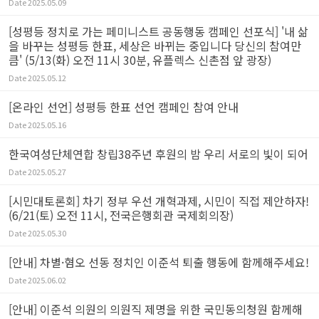
Date
2025.05.09
[성평등 정치로 가는 페미니스트 공동행동 캠페인 선포식] '내 삶
을 바꾸는 성평등 한표, 세상은 바뀌는 중입니다 당신의 참여만
큼' (5/13(화) 오전 11시 30분, 유플렉스 신촌점 앞 광장)
Date
2025.05.12
[온라인 선언] 성평등 한표 선언 캠페인 참여 안내
Date
2025.05.16
한국여성단체연합 창립38주년 후원의 밤 우리 서로의 빛이 되어
Date
2025.05.27
[시민대토론회] 차기 정부 우선 개혁과제, 시민이 직접 제안하자!
(6/21(토) 오전 11시, 전국은행회관 국제회의장)
Date
2025.05.30
[안내] 차별·혐오 선동 정치인 이준석 퇴출 행동에 함께해주세요!
Date
2025.06.02
[안내] 이준석 의원의 의원직 제명을 위한 국민동의청원 함께해