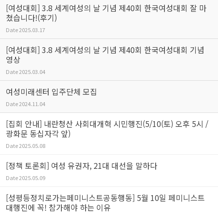
[여성대회] 3.8 세계여성의 날 기념 제40회 한국여성대회 잘 마
쳤습니다!(후기)
Date
2025.03.17
[여성대회] 3.8 세계여성의 날 기념 제40회 한국여성대회 기념
영상
Date
2025.03.04
여성미래센터 입주단체 모집
Date
2024.11.04
[집회 안내] 내란청산 사회대개혁 시민행진(5/10(토) 오후 5시 /
광화문 동십자각 앞)
Date
2025.05.08
[정책 토론회] 여성 유권자, 21대 대선을 말하다
Date
2025.05.09
[성평등정치로가는페미니스트공동행동] 5월 10일 페미니스트
대행진에 꼭! 참가해야 하는 이유