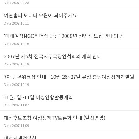
Date
2007.09.28
여연홈피 모니터 요원이 되어주세요.
Date
2007.10.11
‘미래여성NGO리더십 과정’ 2008년 신입생 모집 안내의 건
Date
2007.10.16
2007년 제5차 전국사무국장연석회의 개최 안내
Date
2007.10.18
7차 빈곤워크샵 안내 - 10월 26~27일 유성 충남여성정책개발원
Date
2007.10.19
11월5일~11일 여성연합활동계획
Date
2007.11.07
대선후보초청 여성정책TV토론회 안내 (일정변경)
Date
2007.11.09
대선의제전달식