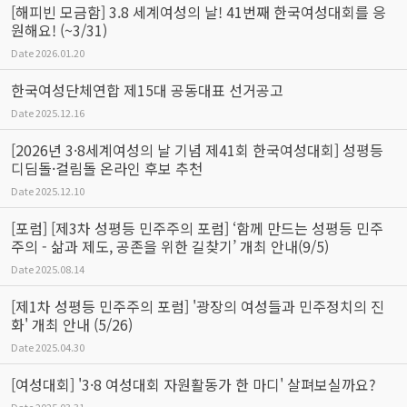
[해피빈 모금함] 3.8 세계여성의 날! 41번째 한국여성대회를 응
원해요! (~3/31)
Date
2026.01.20
한국여성단체연합 제15대 공동대표 선거공고
Date
2025.12.16
[2026년 3·8세계여성의 날 기념 제41회 한국여성대회] 성평등
디딤돌·걸림돌 온라인 후보 추천
Date
2025.12.10
[포럼] [제3차 성평등 민주주의 포럼] ‘함께 만드는 성평등 민주
주의 - 삶과 제도, 공존을 위한 길찾기’ 개최 안내(9/5)
Date
2025.08.14
[제1차 성평등 민주주의 포럼] '광장의 여성들과 민주정치의 진
화' 개최 안내 (5/26)
Date
2025.04.30
[여성대회] '3·8 여성대회 자원활동가 한 마디' 살펴보실까요?