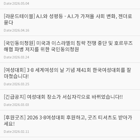
Date
2026.05.04
[라운드테이블] A.I.와 성평등 - A.I.가 가져올 사회 변화, 젠더로
묻다
Date
2026.04.16
[국민동의청원] 미국과 이스라엘의 침략 전쟁 중단 및 호르무즈
해협 파병 저지를 위한 국민동의청원
Date
2026.03.24
[여성대회] 3·8 세계여성의 날 기념 제41회 한국여성대회를 잘
마쳤습니다!
Date
2026.03.25
[긴급공지] 여성대회 장소가 서십자각으로 바뀌었습니다!!
Date
2026.03.03
[후원굿즈] 2026 3·8여성대회 후원하고, 굿즈 티셔츠도 받아가
세요!
Date
2026.02.11