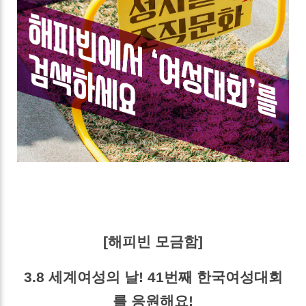
[해피빈 모금함]
3.8 세계여성의 날! 41번째 한국여성대회
를 응원해요!