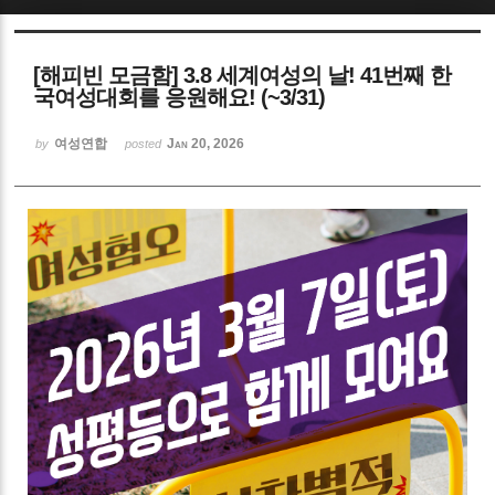
Sketchbook5, 스케치북5
[해피빈 모금함] 3.8 세계여성의 날! 41번째 한
국여성대회를 응원해요! (~3/31)
여성연합
Jan 20, 2026
by
posted
Sketchbook5, 스케치북5