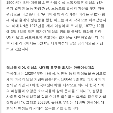
1900년대 초반 미국의 의류 산업 여성 노동자들은 여성의 선거
권과 열악한 노동 환경 개선, 노동조합 결성의 자유를 찾기 위해
광장으로 나섰습니다. '우리에게 빵과 장미를!' 이라는 구호와 함
께 차별 철폐와 성평등을 향한 파도는 세계 각국으로 퍼져갔습니
다. 이에 UN은 1975년을 '세계 여성의 해'로 지정, 1977년 12월
에 3월 8일을 모든 국가가 '여성의 권리와 국제적 평화를 위한
UN의 날'로 공포하도록 권고하는 결의문을 채택하였습니다. 이
후 세계 각국에서는 3월 8일 세계여성의 날을 공식적으로 기념
하고 있습니다.
역사를 이어, 여성의 시대적 요구를 외치는 한국여성대회
한국에서는 1920년부터 나혜석, 박인덕 등의 여성들을 중심으로
세계 여성의 날을 기념해왔습니다. 1985년 3월 8일, '3.8 세계여
성의날 기념 제1회 한국여성대회'를 시작으로 해마다 한국 사회
의 여성들과 수많은 소수자들의 삶의 문제를 드러내고, 성평등
사회를 향한 여성들의 힘과 연대를 확인하는 축제의 장으로 자리
잡았습니다. 그리고 2026년, 올해도 우리는 41번째 한국여성대
회에서 여성들의 시대적 요구를 외칠 것입니다.