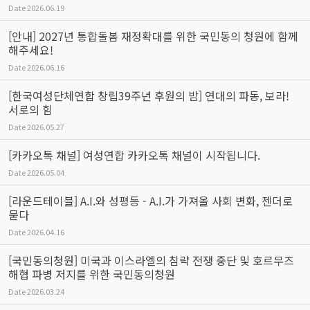
Date
2026.06.19
[안내] 2027년 통합돌봄 재정확대를 위한 국민동의 청원에 함께
해주세요!
Date
2026.06.16
[한국여성단체연합 창립39주년 후원의 밤] 연대의 파동, 보라!
서로의 힘
Date
2026.05.27
[카카오톡 채널] 여성연합 카카오톡 채널이 시작됩니다.
Date
2026.05.04
[라운드테이블] A.I.와 성평등 - A.I.가 가져올 사회 변화, 젠더로
묻다
Date
2026.04.16
[국민동의청원] 미국과 이스라엘의 침략 전쟁 중단 및 호르무즈
해협 파병 저지를 위한 국민동의청원
Date
2026.03.24