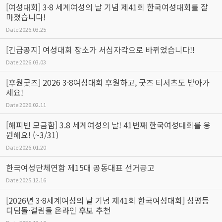
[여성대회] 3·8 세계여성의 날 기념 제41회 한국여성대회를 잘
마쳤습니다!
Date
2026.03.25
[긴급공지] 여성대회 장소가 서십자각으로 바뀌었습니다!!
Date
2026.03.03
[후원굿즈] 2026 3·8여성대회 후원하고, 굿즈 티셔츠도 받아가
세요!
Date
2026.02.11
[해피빈 모금함] 3.8 세계여성의 날! 41번째 한국여성대회를 응
원해요! (~3/31)
Date
2026.01.20
한국여성단체연합 제15대 공동대표 선거공고
Date
2025.12.16
[2026년 3·8세계여성의 날 기념 제41회 한국여성대회] 성평등
디딤돌·걸림돌 온라인 후보 추천