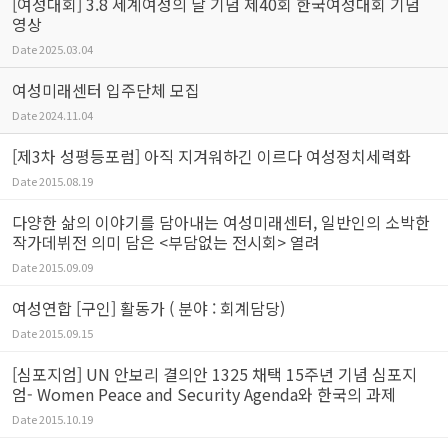
[여성대회] 3.8 세계여성의 날 기념 제40회 한국여성대회 기념
영상
Date
2025.03.04
여성미래센터 입주단체 모집
Date
2024.11.04
[제3차 성평등포럼] 아직 지겨워하긴 이르다 여성정치세력화
Date
2015.08.19
다양한 삶의 이야기를 담아내는 여성미래센터, 일반인의 소박한
작가데뷔전 의미 담은 <부담없는 전시회> 열려
Date
2015.09.09
여성연합 [구인] 활동가 ( 분야 : 회계담당)
Date
2015.09.15
[심포지엄] UN 안보리 결의안 1325 채택 15주년 기념 심포지
엄- Women Peace and Security Agenda와 한국의 과제
Date
2015.10.19