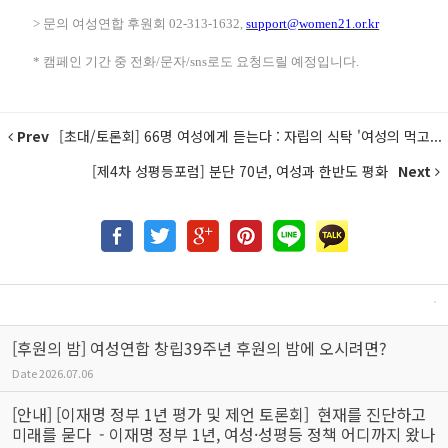
> 문의 여성연합 후원회
02-313-1632,
support@women21.or.kr
* 캠페인 기간 중 전화
/
문자
/sns
로도 요청드릴 예정입니다.
Prev
[초대/토론회] 66명 여성에게 듣는다 : 자립의 식탁 '여성의 먹고...
[제4차 성평등포럼] 분단 70년, 여성과 한반도 평화
Next
[후원의 밤] 여성연합 창립39주년 후원의 밤에 오시려면?
Date
2026.07.06
[안내] [이재명 정부 1년 평가 및 제언 토론회] 현재를 진단하고
미래를 묻다 - 이재명 정부 1년, 여성·성평등 정책 어디까지 왔나