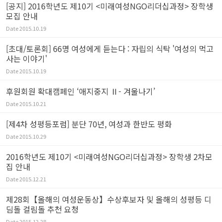
[공지] 2016학년도 제10기 <미래여성NGO리더십과정> 장학생
모집 안내
Date
2015.10.19
[초대/토론회] 66명 여성에게 듣는다 : 자립의 식탁 '여성의 먹고
사는 이야기'
Date
2015.10.19
후원회원 확대캠페인 ‘애지중지 Ⅱ- 겨울나기’
Date
2015.10.21
[제4차 성평등포럼] 분단 70년, 여성과 한반도 평화
Date
2015.10.29
2016학년도 제10기 <미래여성NGO리더십과정> 장학생 2차모
집 안내
Date
2015.12.21
제28회【올해의 여성운동상】수상후보자 및 올해의 성평등 디
딤돌 걸림돌 추천 요청
Date
2015.12.28