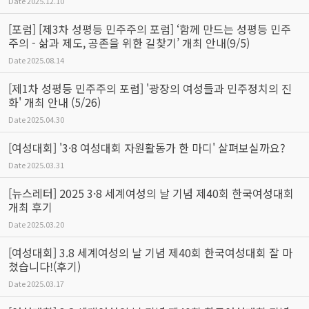
Date
2025.12.10
[포럼] [제3차 성평등 민주주의 포럼] ‘함께 만드는 성평등 민주
주의 - 삶과 제도, 공존을 위한 길찾기’ 개최 안내(9/5)
Date
2025.08.14
[제1차 성평등 민주주의 포럼] '광장의 여성들과 민주정치의 진
화' 개최 안내 (5/26)
Date
2025.04.30
[여성대회] '3·8 여성대회 자원활동가 한 마디' 살펴보실까요?
Date
2025.03.31
[뉴스레터] 2025 3·8 세계여성의 날 기념 제40회 한국여성대회
개최 후기
Date
2025.03.20
[여성대회] 3.8 세계여성의 날 기념 제40회 한국여성대회 잘 마
쳤습니다!(후기)
Date
2025.03.17