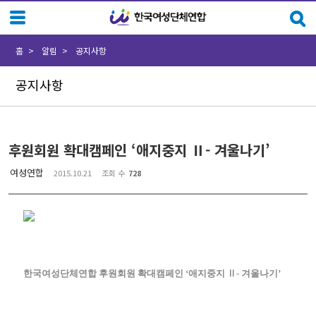
Sketchbook5, 스케치북5
Sketchbook5, 스케치북5
홈
알림
공지사항
공지사항
후원회원 확대캠페인 ‘애지중지 Ⅱ- 겨울나기’
여성연합
2015.10.21
조회 수
728
한국여성단체연합 후원회원 확대캠페인
‘
애지중지
Ⅱ
-
겨울나기
’