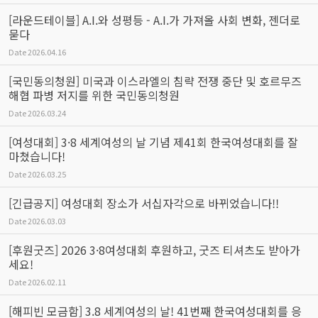
[라운드테이블] A.I.와 성평등 - A.I.가 가져올 사회 변화, 젠더로
묻다
Date
2026.04.16
[국민동의청원] 미국과 이스라엘의 침략 전쟁 중단 및 호르무즈
해협 파병 저지를 위한 국민동의청원
Date
2026.03.24
[여성대회] 3·8 세계여성의 날 기념 제41회 한국여성대회를 잘
마쳤습니다!
Date
2026.03.25
[긴급공지] 여성대회 장소가 서십자각으로 바뀌었습니다!!
Date
2026.03.03
[후원굿즈] 2026 3·8여성대회 후원하고, 굿즈 티셔츠도 받아가
세요!
Date
2026.02.11
[해피빈 모금함] 3.8 세계여성의 날! 41번째 한국여성대회를 응