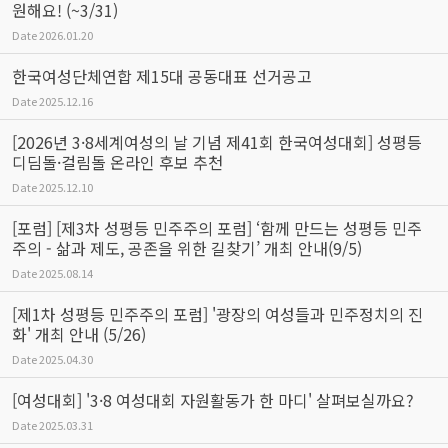
원해요! (~3/31)
Date
2026.01.20
한국여성단체연합 제15대 공동대표 선거공고
Date
2025.12.16
[2026년 3·8세계여성의 날 기념 제41회 한국여성대회] 성평등
디딤돌·걸림돌 온라인 후보 추천
Date
2025.12.10
[포럼] [제3차 성평등 민주주의 포럼] ‘함께 만드는 성평등 민주
주의 - 삶과 제도, 공존을 위한 길찾기’ 개최 안내(9/5)
Date
2025.08.14
[제1차 성평등 민주주의 포럼] '광장의 여성들과 민주정치의 진
화' 개최 안내 (5/26)
Date
2025.04.30
[여성대회] '3·8 여성대회 자원활동가 한 마디' 살펴보실까요?
Date
2025.03.31