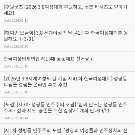
[후원굿즈] 2026 3·8여성대회 후원하고, 굿즈 티셔츠도 받아가
세요!
Date
2026.02.11
[해피빈 모금함] 3.8 세계여성의 날! 41번째 한국여성대회를 응
원해요! (~3/31)
Date
2026.01.20
한국여성단체연합 제15대 공동대표 선거공고
Date
2025.12.16
[2026년 3·8세계여성의 날 기념 제41회 한국여성대회] 성평등
디딤돌·걸림돌 온라인 후보 추천
Date
2025.12.10
[포럼] [제3차 성평등 민주주의 포럼] ‘함께 만드는 성평등 민주
주의 - 삶과 제도, 공존을 위한 길찾기’ 개최 안내(9/5)
Date
2025.08.14
[제1차 성평등 민주주의 포럼] '광장의 여성들과 민주정치의 진