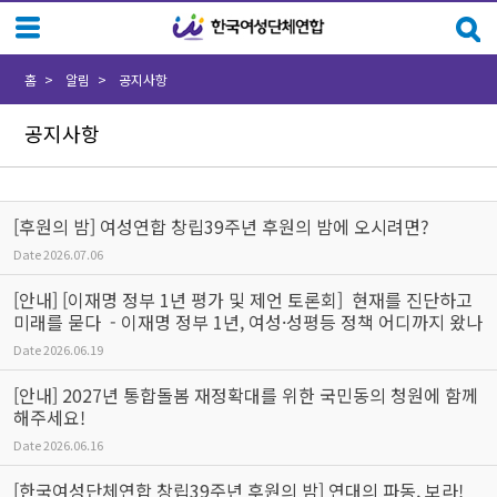
Sketchbook5, 스케치북5
Sketchbook5, 스케치북5
홈
알림
공지사항
공지사항
[후원의 밤] 여성연합 창립39주년 후원의 밤에 오시려면?
Date
2026.07.06
[안내] [이재명 정부 1년 평가 및 제언 토론회] 현재를 진단하고
미래를 묻다 - 이재명 정부 1년, 여성·성평등 정책 어디까지 왔나
Date
2026.06.19
[안내] 2027년 통합돌봄 재정확대를 위한 국민동의 청원에 함께
해주세요!
Date
2026.06.16
[한국여성단체연합 창립39주년 후원의 밤] 연대의 파동, 보라!