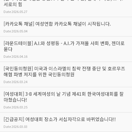
서로의 힘
Date
2026.05.27
[카카오톡 채널] 여성연합 카카오톡 채널이 시작됩니다.
Date
2026.05.04
[라운드테이블] A.I.와 성평등 - A.I.가 가져올 사회 변화, 젠더로
묻다
Date
2026.04.16
[국민동의청원] 미국과 이스라엘의 침략 전쟁 중단 및 호르무즈
해협 파병 저지를 위한 국민동의청원
Date
2026.03.24
[여성대회] 3·8 세계여성의 날 기념 제41회 한국여성대회를 잘
마쳤습니다!
Date
2026.03.25
[긴급공지] 여성대회 장소가 서십자각으로 바뀌었습니다!!
Date
2026.03.03