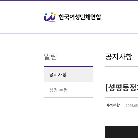
Sketchbook5, 스케치북5
Sketchbook5, 스케치북5
알림
공지사항
공지사항
성명·논평
여성연합
2025.05