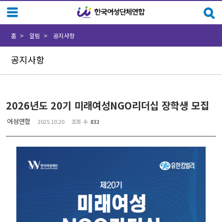
Sketchbook5, 스케치북5
Sketchbook5, 스케치북5
홈
알림
공지사항
공지사항
2026년도 20기 미래여성NGO리더십 장학생 모집
여성연합
2025.10.20
조회 수
832