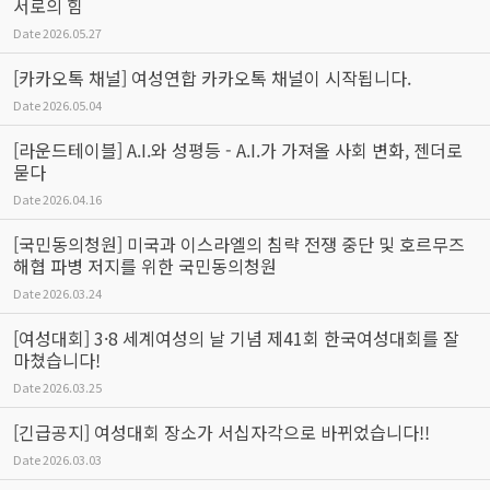
서로의 힘
Date
2026.05.27
[카카오톡 채널] 여성연합 카카오톡 채널이 시작됩니다.
Date
2026.05.04
[라운드테이블] A.I.와 성평등 - A.I.가 가져올 사회 변화, 젠더로
묻다
Date
2026.04.16
[국민동의청원] 미국과 이스라엘의 침략 전쟁 중단 및 호르무즈
해협 파병 저지를 위한 국민동의청원
Date
2026.03.24
[여성대회] 3·8 세계여성의 날 기념 제41회 한국여성대회를 잘
마쳤습니다!
Date
2026.03.25
[긴급공지] 여성대회 장소가 서십자각으로 바뀌었습니다!!
Date
2026.03.03