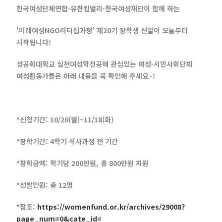
한국여성단체연합·유한킴벌리·한국여성재단이 함께 하는
'미래여성NGO리더십과정' 제20기 장학생 선발이 오늘부터
시작됩니다!
성공회대학교 실천여성학전공에 관심있는 여성·시민사회단체
여성활동가들은 아래 내용을 꼭 확인해 주세요~!
*신청기간: 10/20(월)~11/18(화)
*장학기간: 4학기 석사과정 전 기간
*장학금액: 학기당 200만원, 총 800만원 지원
*선발인원: 총 12명
*참조:
https://womenfund.or.kr/archives/29008?
page_num=0&cate_id=