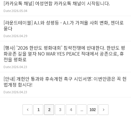
[카카오톡 채널] 여성연합 카카오톡 채널이 시작됩니다.
Date
2026.05.04
[라운드테이블] A.I.와 성평등 - A.I.가 가져올 사회 변화, 젠더로
묻다
Date
2026.04.29
[행사] '2026 한반도 평화대회' 침략전쟁에 반대한다. 한반도 평
화공존 길을 열자 NO WAR YES PEACE 적대에서 공존으로, 휴
전을 평화로
Date
2026.04.23
[안내] 개헌안 통과와 후속개헌 촉구 시민서명: 이번만큼은 꼭 헌
법개정 합시다!
Date
2026.04.23
1
2
3
4
...
102