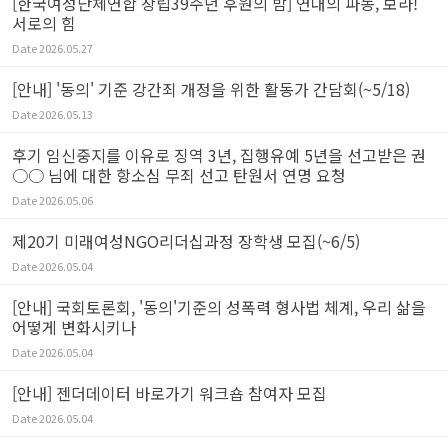
[한국여성단체연합 창립39주년 후원의 밤] 연대의 파동, 보라!
서로의 힘
Date
2026.05.27
[안내] '동의' 기준 강간죄 개정을 위한 활동가 간담회(~5/18)
Date
2026.05.13
후기 임신중지를 이유로 징역 3년, 집행유예 5년을 선고받은 권
○○ 님에 대한 항소심 무죄 선고 탄원서 연명 요청
Date
2026.05.06
제20기 미래여성NGO리더십과정 장학생 모집(~6/5)
Date
2026.05.04
[안내] 국회토론회, '동의'기준의 성폭력 형사법 체계, 우리 삶을
어떻게 변화시키나
Date
2026.05.04
[안내] 젠더데이터 바로가기 워크숍 참여자 모집
Date
2026.05.04