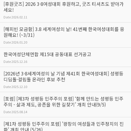
[후원굿즈] 2026 3·8여성대회 후원하고, 굿즈 티셔츠도 받아가
세요!
Date
2026.02.11
[해피빈 모금함] 3.8 세계여성의 날! 41번째 한국여성대회를 응
원해요! (~3/31)
Date
2026.01.20
한국여성단체연합 제15대 공동대표 선거공고
Date
2025.12.16
[2026년 3·8세계여성의 날 기념 제41회 한국여성대회] 성평등
디딤돌·걸림돌 온라인 후보 추천
Date
2025.12.10
[포럼] [제3차 성평등 민주주의 포럼] ‘함께 만드는 성평등 민주
주의 - 삶과 제도, 공존을 위한 길찾기’ 개최 안내(9/5)
Date
2025.08.14
[제1차 성평등 민주주의 포럼] '광장의 여성들과 민주정치의 진
화' 개최 안내 (5/26)