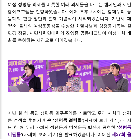
여성·성평등 의제를 비롯한 여러 의제들을 나누는 캠페인과 시민
참여프그램을 진행하였습니다. 이어 오후 2시에는 함께누리 풍
물패의 힘찬 장단과 함께 기념식이 시작되었습니다. 지난해 제
36회 올해의 여성운동상을 수상한 최말자님과 성평등가족부 원
민경 장관, 시민사회연대회의 진영종 공동대표님이 여성대회 개
최를 축하하는 시간으로 이어졌습니다.
지난 한 해 동안 성평등 민주주의를 가로막고 우리 사회의 성평
등 정책을 후퇴시켜 온
‘성평등 걸림돌’
(자세히 보러 가기)과 지
난 한 해 우리 사회의 성평등과 여성운동 발전에 공헌한
‘
성평등
디딤돌
’
(자세히 보러 가기)을 발표하였습니다. 이어진
제37회 올