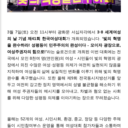
3월 7일(토) 오전 11시부터 광화문 서십자각에서
3·8 세계여성
의 날 기념 제41회 한국여성대회
가 개최되었습니다.
‘빛의 혁명
을 완수하라! 성평등이 민주주의의 완성이다 - 모이자 광장으로,
여성주권자의 힘으로!’
라는 슬로건으로 개최된 이번 대회에는 전
국에서 모인 8천여 명(연인원)의 여성‧시민들이 빛의 혁명의 광
장에서 외친 수많은 여성·성평등 의제가 여전히 실현되지 않음을
지적하며 여성들의 삶에 실질적인 변화를 이루기 위해 빛의 혁명
완수를 촉구했습니다. 또한 올해 제9회 전국동시지방선거를 앞
두고 여전히 강고한 정치 영역에서의 성별 불균형을 해소하기 위
해 여성 주권자들의 메시지를 모아내고, 차별과 혐오 없는 사회
를 위해 다양한 성평등 의제를 이야기하는 장으로 꾸려졌습니다.
올해는 52개의 여성, 시민사회, 환경, 종교, 정당 등 다양한 주체
들이 시민참여부스 운영을 통해 여성대회 참가자들과 소통하며