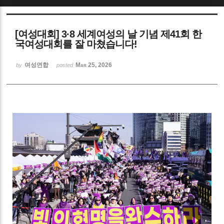
Sketchbook5, 스케치북5
[여성대회] 3·8 세계여성의 날 기념 제41회 한
국여성대회를 잘 마쳤습니다!
여성연합
Mar 25, 2026
by
posted
Sketchbook5, 스케치북5