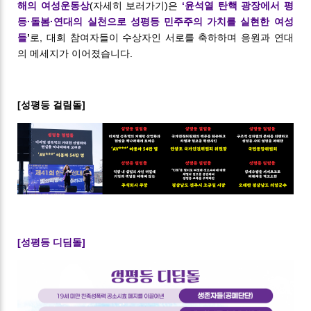
해의 여성운동상
(자세히 보러가기)은
‘윤석열 탄핵 광장에서 평
등·돌봄·연대의 실천으로 성평등 민주주의 가치를 실현한 여성
들
’
로, 대회 참여자들이 수상자인 서로를 축하하며 응원과 연대
의 메세지가 이어졌습니다.
[성평등 걸림돌]
[성평등 디딤돌]