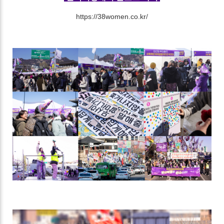
https://38women.co.kr
/