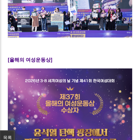
[올해의 여성운동상]
목록