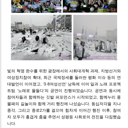
빛의 혁명 완수를 위한 광장에서의 사회대개혁 과제, 지방선거와
여성정치참여 확대, 최근 국제정세를 둘러싼 평화 이슈 등의 연
대발언이 이어졌고, ‘3·8여성선언’ 낭독에 이어 일과 노래 프로젝
트팀 ‘노래로 물들다’의 공연이 진행되었습니다. 공연과 동시에
참여자들과 함께하는 깃발 퍼포먼스가 시작되었고, 함께누리 풍
물패의 길놀이와 함께 거리 행진에 나섰습니다. 동십자각을 지나
종각, 그리고 종로2가를 걸으며 힘차게 이어간 행진 이후, 참여
자 모두가 흥겹게 춤을 추면서 성평등 사회로의 전진을 다짐했습
니다.