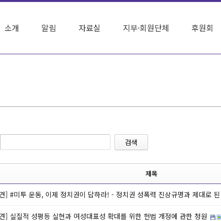
소개
알림
자료실
지부·회원단체
후원회
검색
제목
견] #미투 운동, 이제 정치권이 답하라! - 정치권 성폭력 진상규명과 제대로 
견] 실질적 성평등 실현과 여성대표성 확대를 위한 헌법 개정에 관한 청원