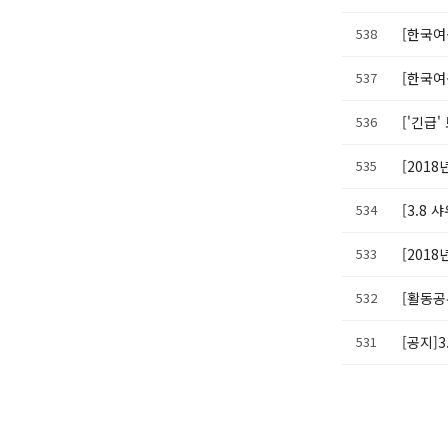
538
[한국여
537
[한국여
536
['긴급
535
[201
534
[3.8
533
[201
532
[활동공
531
[공지]