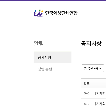
Sketchbook5, 스케치북5
Sketchbook5, 스케치북5
알림
공지사항
공지사항
성명·논평
번호
540
[기자회
539
[기자회