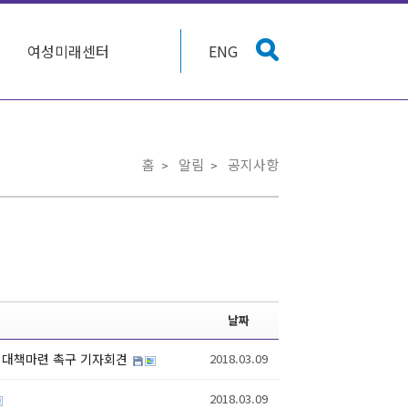
여성미래센터
ENG
홈
알림
공지사항
날짜
된 대책마련 촉구 기자회견
2018.03.09
2018.03.09