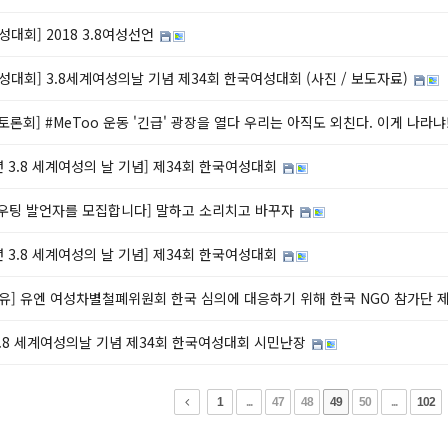
성대회] 2018 3.8여성선언
성대회] 3.8세계여성의날 기념 제34회 한국여성대회 (사진 / 보도자료)
' 토론회] #MeToo 운동 '긴급' 광장을 열다 우리는 아직도 외친다. 이게 나라냐
8년 3.8 세계여성의 날 기념] 제34회 한국여성대회
 샤우팅 발언자를 모집합니다] 말하고 소리치고 바꾸자
8년 3.8 세계여성의 날 기념] 제34회 한국여성대회
유] 유엔 여성차별철폐위원회 한국 심의에 대응하기 위해 한국 NGO 참가단 
3.8 세계여성의날 기념 제34회 한국여성대회 시민난장
1
...
47
48
49
50
...
102