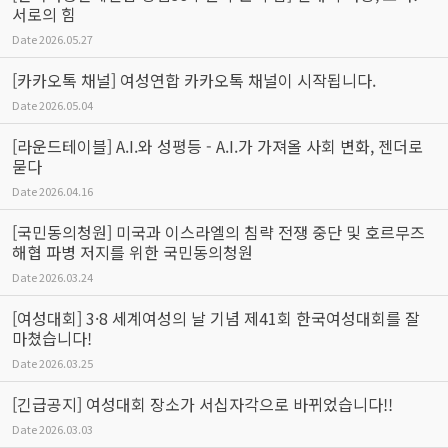
서로의 힘
Date
2026.05.27
[카카오톡 채널] 여성연합 카카오톡 채널이 시작됩니다.
Date
2026.05.04
[라운드테이블] A.I.와 성평등 - A.I.가 가져올 사회 변화, 젠더로
묻다
Date
2026.04.16
[국민동의청원] 미국과 이스라엘의 침략 전쟁 중단 및 호르무즈
해협 파병 저지를 위한 국민동의청원
Date
2026.03.24
[여성대회] 3·8 세계여성의 날 기념 제41회 한국여성대회를 잘
마쳤습니다!
Date
2026.03.25
[긴급공지] 여성대회 장소가 서십자각으로 바뀌었습니다!!
Date
2026.03.03