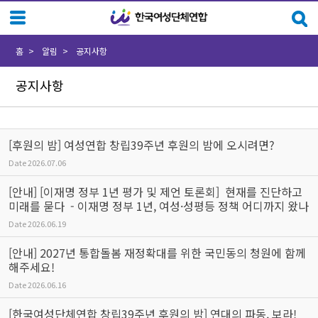
Sketchbook5, 스케치북5
Sketchbook5, 스케치북5
홈
알림
공지사항
공지사항
[후원의 밤] 여성연합 창립39주년 후원의 밤에 오시려면?
Date
2026.07.06
[안내] [이재명 정부 1년 평가 및 제언 토론회] 현재를 진단하고
미래를 묻다 - 이재명 정부 1년, 여성·성평등 정책 어디까지 왔나
Date
2026.06.19
[안내] 2027년 통합돌봄 재정확대를 위한 국민동의 청원에 함께
해주세요!
Date
2026.06.16
[한국여성단체연합 창립39주년 후원의 밤] 연대의 파동, 보라!