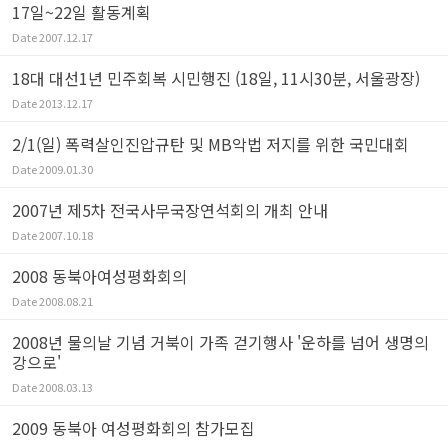
17일~22일 활동계획
Date
2007.12.17
18대 대선1년 민주회복 시민행진 (18일, 11시30분, 서울광장)
Date
2013.12.17
2/1(일) 폭력살인진압규탄 및 MB악법 저지를 위한 국민대회
Date
2009.01.30
2007년 제5차 전국사무국장연석회의 개최 안내
Date
2007.10.18
2008 동북아여성평화회의
Date
2008.08.21
2008년 물의날 기념 거북이 가족 걷기행사 '운하를 넘어 생명의
강으로'
Date
2008.03.13
2009 동북아 여성평화회의 참가모집