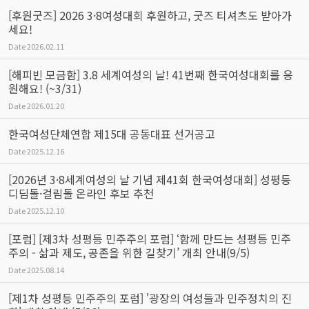
[후원굿즈] 2026 3·8여성대회 후원하고, 굿즈 티셔츠도 받아가
세요!
Date
2026.02.11
[해피빈 모금함] 3.8 세계여성의 날! 41번째 한국여성대회를 응
원해요! (~3/31)
Date
2026.01.20
한국여성단체연합 제15대 공동대표 선거공고
Date
2025.12.16
[2026년 3·8세계여성의 날 기념 제41회 한국여성대회] 성평등
디딤돌·걸림돌 온라인 후보 추천
Date
2025.12.10
[포럼] [제3차 성평등 민주주의 포럼] ‘함께 만드는 성평등 민주
주의 - 삶과 제도, 공존을 위한 길찾기’ 개최 안내(9/5)
Date
2025.08.14
[제1차 성평등 민주주의 포럼] '광장의 여성들과 민주정치의 진