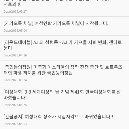
서로의 힘
Date
2026.05.27
[카카오톡 채널] 여성연합 카카오톡 채널이 시작됩니다.
Date
2026.05.04
[라운드테이블] A.I.와 성평등 - A.I.가 가져올 사회 변화, 젠더로
묻다
Date
2026.04.16
[국민동의청원] 미국과 이스라엘의 침략 전쟁 중단 및 호르무즈
해협 파병 저지를 위한 국민동의청원
Date
2026.03.24
[여성대회] 3·8 세계여성의 날 기념 제41회 한국여성대회를 잘
마쳤습니다!
Date
2026.03.25
[긴급공지] 여성대회 장소가 서십자각으로 바뀌었습니다!!
Date
2026.03.03