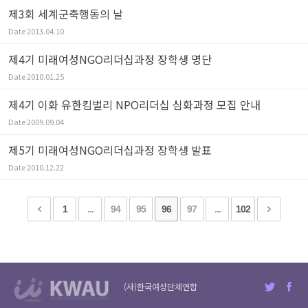
제3회 세계군축행동의 날
Date
2013.04.10
제4기 미래여성NGO리더십과정 장학생 명단
Date
2010.01.25
제4기 이화 유한킴벌리 NPO리더십 심화과정 모집 안내
Date
2009.09.04
제5기 미래여성NGO리더십과정 장학생 발표
Date
2010.12.22
1
...
94
95
96
97
...
102
(사)한국여성단체연합