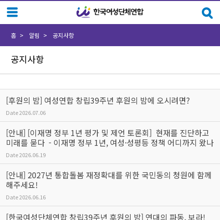
Sketchbook5, 스케치북5
Sketchbook5, 스케치북5
홈
알림
공지사항
공지사항
[후원의 밤] 여성연합 창립39주년 후원의 밤에 오시려면?
Date
2026.07.06
[안내] [이재명 정부 1년 평가 및 제언 토론회] 현재를 진단하고
미래를 묻다 - 이재명 정부 1년, 여성·성평등 정책 어디까지 왔나
Date
2026.06.19
[안내] 2027년 통합돌봄 재정확대를 위한 국민동의 청원에 함께
해주세요!
Date
2026.06.16
[한국여성단체연합 창립39주년 후원의 밤] 연대의 파동, 보라!