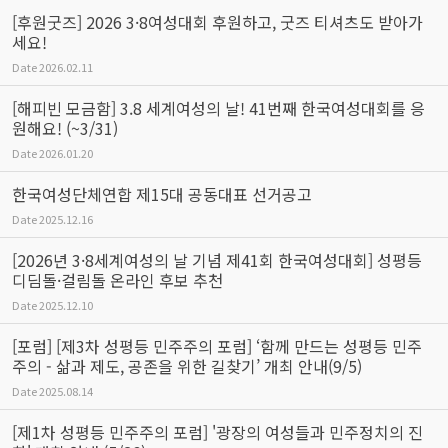
[후원굿즈] 2026 3·8여성대회 후원하고, 굿즈 티셔츠도 받아가
세요!
Date
2026.02.11
[해피빈 모금함] 3.8 세계여성의 날! 41번째 한국여성대회를 응
원해요! (~3/31)
Date
2026.01.20
한국여성단체연합 제15대 공동대표 선거공고
Date
2025.12.16
[2026년 3·8세계여성의 날 기념 제41회 한국여성대회] 성평등
디딤돌·걸림돌 온라인 후보 추천
Date
2025.12.10
[포럼] [제3차 성평등 민주주의 포럼] ‘함께 만드는 성평등 민주
주의 - 삶과 제도, 공존을 위한 길찾기’ 개최 안내(9/5)
Date
2025.08.14
[제1차 성평등 민주주의 포럼] '광장의 여성들과 민주정치의 진