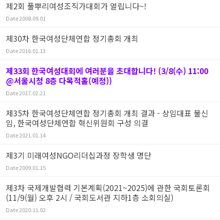
제2회 풀뿌리여성조직가대회가 열립니다~!
Date
2008.09.01
제30차 한국여성단체연합 정기총회 개최
Date
2016.01.13
제33회 한국여성대회에 여러분을 초대합니다! (3/8(수) 11:00
@서울시청 8층 다목적홀(예정))
Date
2017.02.21
제35차 한국여성단체연합 정기총회 개최 결과 - 상임대표 불신
임, 한국여성단체연합 혁신위원회 구성 의결
Date
2021.01.14
제3기 미래여성NGO리더십과정 장학생 명단
Date
2009.01.15
제3차 국제개발협력 기본계획(2021~2025)에 관한 국회토론회
(11/9(월) 오후 2시 / 국회도서관 지하1층 소회의실)
Date
2020.11.02