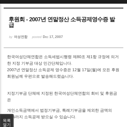
Sketchbook5, 스케치북5
후원회 - 2007년 연말정산 소득공제영수증 발
급
여성연합
Dec 17, 2007
by
posted
Sketchbook5, 스케치북5
한국여성단체연합은 소득세법시행령 제80조 제1항 규정에 의거
한 지정 기부금 대상 민간단체입니다.
2007년 연말정산 소득공제 영수증은 12월 17일(월)에 모든 후원
회원님께 우편으로 발송해드렸습니다.
지정기부금 단체에 지정된 한국여성단체연합의 회비 및 후원금
은
개인소득금액에서 법정기부금, 특례기부금을 제외한 금액의
10%까지 소득공제 받으실 수 있습니다.
목록
열기