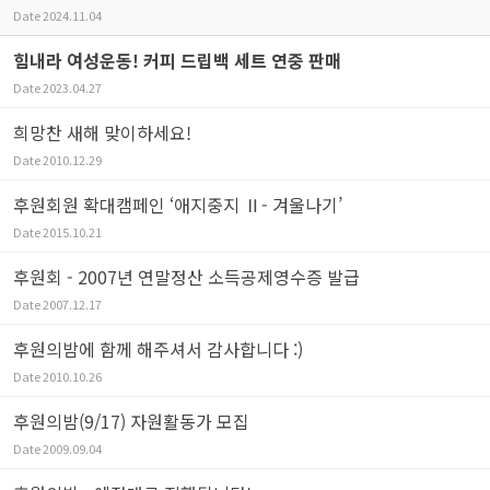
Date
2024.11.04
힘내라 여성운동! 커피 드립백 세트 연중 판매
Date
2023.04.27
희망찬 새해 맞이하세요!
Date
2010.12.29
후원회원 확대캠페인 ‘애지중지 Ⅱ- 겨울나기’
Date
2015.10.21
후원회 - 2007년 연말정산 소득공제영수증 발급
Date
2007.12.17
후원의밤에 함께 해주셔서 감사합니다 :)
Date
2010.10.26
후원의밤(9/17) 자원활동가 모집
Date
2009.09.04