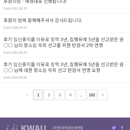
후원의밤 - 예정대로 진행됩니다!
Date
2011.06.29
후원의 밤에 함께해주셔서 감사드립니다.
Date
2009.09.23
후기 임신중지를 이유로 징역 3년, 집행유예 5년을 선고받은 권
○○ 님의 항소심 무죄 선고를 위한 탄원서 2차 연명
Date
2026.06.29
후기 임신중지를 이유로 징역 3년, 집행유예 5년을 선고받은 권
○○ 님에 대한 항소심 무죄 선고 탄원서 연명 요청
Date
2026.05.06
1
2
3
4
...
102
(사)한국여성단체연합