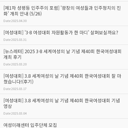
[제1차 성평등 민주주의 포럼] '광장의 여성들과 민주정치의 진
화' 개최 안내 (5/26)
Date
2025.04.30
[여성대회] '3·8 여성대회 자원활동가 한 마디' 살펴보실까요?
Date
2025.03.31
[뉴스레터] 2025 3·8 세계여성의 날 기념 제40회 한국여성대회
개최 후기
Date
2025.03.20
[여성대회] 3.8 세계여성의 날 기념 제40회 한국여성대회 잘 마
쳤습니다!(후기)
Date
2025.03.17
[여성대회] 3.8 세계여성의 날 기념 제40회 한국여성대회 기념
영상
Date
2025.03.04
여성미래센터 입주단체 모집