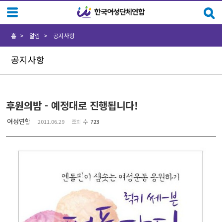
Sketchbook5, 스케치북5
Sketchbook5, 스케치북5
홈
알림
공지사항
공지사항
후원의밤 - 예정대로 진행됩니다!
여성연합
2011.06.29
조회 수
723