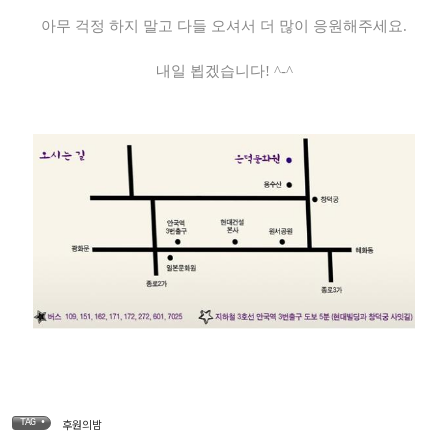
아무 걱정 하지 말고 다들 오셔서 더 많이 응원해주세요.
내일 뵙겠습니다! ^-^
후원의밤
TAG •