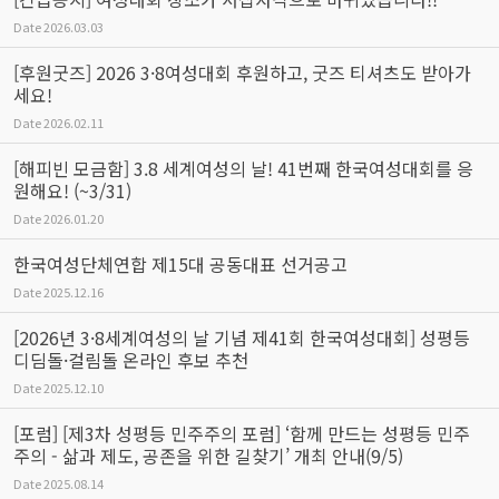
Date
2026.03.03
[후원굿즈] 2026 3·8여성대회 후원하고, 굿즈 티셔츠도 받아가
세요!
Date
2026.02.11
[해피빈 모금함] 3.8 세계여성의 날! 41번째 한국여성대회를 응
원해요! (~3/31)
Date
2026.01.20
한국여성단체연합 제15대 공동대표 선거공고
Date
2025.12.16
[2026년 3·8세계여성의 날 기념 제41회 한국여성대회] 성평등
디딤돌·걸림돌 온라인 후보 추천
Date
2025.12.10
[포럼] [제3차 성평등 민주주의 포럼] ‘함께 만드는 성평등 민주
주의 - 삶과 제도, 공존을 위한 길찾기’ 개최 안내(9/5)
Date
2025.08.14