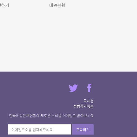
원하기
대관현황
국세청
성평등가족부
한국여성단체연합의 새로운 소식을 이메일로 받아보세요
구독하기