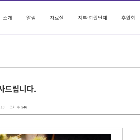
소개
알림
자료실
지부·회원단체
후원회
사드립니다.
.10
조회 수
546