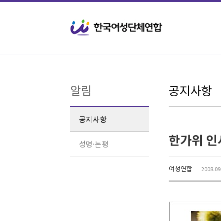
Sketchbook5, 스케치북5
Sketchbook5, 스케치북5
알림
공지사항
공지사항
한가위 인
성명·논평
여성연합
2008.09