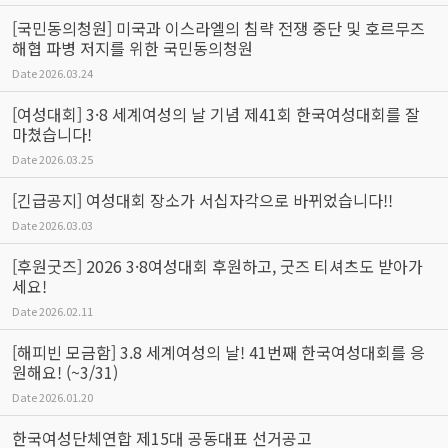
[국민동의청원] 미국과 이스라엘의 침략 전쟁 중단 및 호르무즈
해협 파병 저지를 위한 국민동의청원
Date
2026.03.24
[여성대회] 3·8 세계여성의 날 기념 제41회 한국여성대회를 잘
마쳤습니다!
Date
2026.03.25
[긴급공지] 여성대회 장소가 서십자각으로 바뀌었습니다!!
Date
2026.03.03
[후원굿즈] 2026 3·8여성대회 후원하고, 굿즈 티셔츠도 받아가
세요!
Date
2026.02.11
[해피빈 모금함] 3.8 세계여성의 날! 41번째 한국여성대회를 응
원해요! (~3/31)
Date
2026.01.20
한국여성단체연합 제15대 공동대표 선거공고