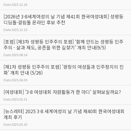
Date
2025.12.16
[2026년 3·8세계여성의 날 기념 제41회 한국여성대회] 성평등
디딤돌·걸림돌 온라인 후보 추천
Date
2025.12.10
[포럼] [제3차 성평등 민주주의 포럼] ‘함께 만드는 성평등 민주
주의 - 삶과 제도, 공존을 위한 길찾기’ 개최 안내(9/5)
Date
2025.08.14
[제1차 성평등 민주주의 포럼] '광장의 여성들과 민주정치의 진
화' 개최 안내 (5/26)
Date
2025.04.30
[여성대회] '3·8 여성대회 자원활동가 한 마디' 살펴보실까요?
Date
2025.03.31
[뉴스레터] 2025 3·8 세계여성의 날 기념 제40회 한국여성대회
개최 후기
Date
2025.03.20