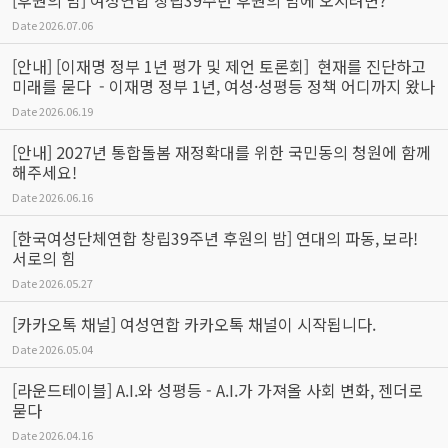
[후원의 밤] 여성연합 창립39주년 후원의 밤에 오시려면?
Date
2026.07.06
[안내] [이재명 정부 1년 평가 및 제언 토론회] 현재를 진단하고
미래를 묻다 - 이재명 정부 1년, 여성·성평등 정책 어디까지 왔나
Date
2026.06.19
[안내] 2027년 통합돌봄 재정확대를 위한 국민동의 청원에 함께
해주세요!
Date
2026.06.16
[한국여성단체연합 창립39주년 후원의 밤] 연대의 파동, 보라!
서로의 힘
Date
2026.05.27
[카카오톡 채널] 여성연합 카카오톡 채널이 시작됩니다.
Date
2026.05.04
[라운드테이블] A.I.와 성평등 - A.I.가 가져올 사회 변화, 젠더로
묻다
Date
2026.04.16