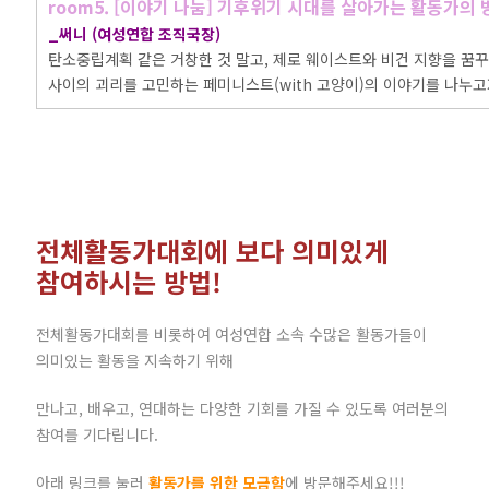
room5. [이야기 나눔] 기후위기 시대를 살아가는 활동가의 
_써니 (여성연합 조직국장)
탄소중립계획 같은 거창한 것 말고, 제로 웨이스트와 비건 지향을 꿈
사이의 괴리를 고민하는 페미니스트(with 고양이)의 이야기를 나누고
전체활동가대회에 보다 의미있게
참여하시는 방법!
전체활동가대회를 비롯하여 여성연합 소속 수많은 활동가들이
의미있는 활동을 지속하기 위해
만나고, 배우고, 연대하는 다양한 기회를 가질 수 있도록 여러분의
참여를 기다립니다.
아래 링크를 눌러
활동가를 위한 모금함
에 방문해주세요!!!