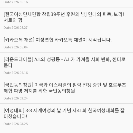
Date
2026.06.16
[한국여성단체연합 창립39주년 후원의 밤] 연대의 파동, 보라!
서로의 힘
Date
2026.05.27
[카카오톡 채널] 여성연합 카카오톡 채널이 시작됩니다.
Date
2026.05.04
[라운드테이블] A.I.와 성평등 - A.I.가 가져올 사회 변화, 젠더로
묻다
Date
2026.04.16
[국민동의청원] 미국과 이스라엘의 침략 전쟁 중단 및 호르무즈
해협 파병 저지를 위한 국민동의청원
Date
2026.03.24
[여성대회] 3·8 세계여성의 날 기념 제41회 한국여성대회를 잘
마쳤습니다!
Date
2026.03.25