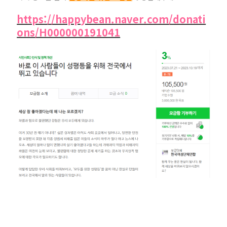
https://happybean.naver.com/donati
ons/H000000191041