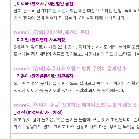
_이희숙 (변호사 / 재단법인 동천)
날이 갈수록 심각해지는 시민사회단체를 대상으로 하는 탄압. 특히 비
법적 쟁점에 있어 이슈와 현 정부의 문제점에 대해 알아봅니다.
room2. [강의] 2024년, 총선이 온다
_이지현 (참여연대 사무처장)
8개월 여 앞으로 다가온 22대 총선. 국회의 선거제도 개혁 논의를 포함
모색하는 정치세력의 흐름을 짚어보고, 시민사회의 역할과 고민도 나
room3. [강의] 후쿠시마 오염수 방류 무엇이 문제인가
_김춘이 (환경운동연합 사무총장)
오염수 방류의 문제점을 전반적으로 살펴보고 특히 지역에서의 상황과
생생한 이야기를 들어보며 앞으로 우리의 과제를 연결해봅니다.
room4. [이야기 나눔] 간병하는 페미니스트: 돌봄의 삶은 
_경진 (여성연합 사무처장)
예고 없이 삶에 들어온, 혹은 들어올 돌봄에 모든 것이 고민됩니다. 일과
가족구성원과의 관계, 그리고 나의 일상과 나의 마음. 우리는 무엇을 