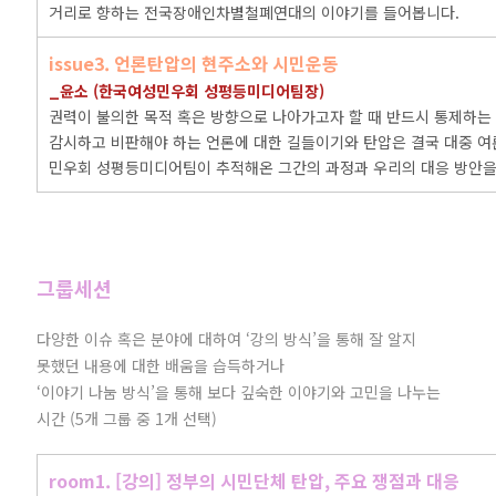
거리로 향하는 전국장애인차별철폐연대의 이야기를 들어봅니다.
issue3. 언론탄압의 현주소와 시민운동
_윤소 (한국여성민우회 성평등미디어팀장)
권력이 불의한 목적 혹은 방향으로 나아가고자 할 때 반드시 통제하는
감시하고 비판해야 하는 언론에 대한 길들이기와 탄압은 결국 대중 여
민우회 성평등미디어팀이 추적해온 그간의 과정과 우리의 대응 방안을
그룹세션
다양한 이슈 혹은 분야에 대하여 ‘강의 방식’을 통해 잘 알지
못했던 내용에 대한 배움을 습득하거나
‘이야기 나눔 방식’을 통해 보다 깊숙한 이야기와 고민을 나누는
시간 (5개 그룹 중 1개 선택)
room1. [강의] 정부의 시민단체 탄압, 주요 쟁점과 대응