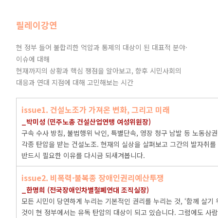
릴레이강연
현 정부 들어 불합리한 억압과 통제의 대상이 된 대표적 분야·
이슈에 대해
현재까지의 상황과 핵심 쟁점을 알아보고, 향후 시민사회의
대응과 연대 지점에 대해 고민해보는 시간
issue1. 건설노조가 가져온 변화, 그리고 미래
_박미성 (민주노총 건설산업연맹 여성위원장)
구속 수사 방침, 불법행위 낙인, 특별단속, 영장 청구 남발 등 노동삼
각종 탄압을 받는 건설노조. 현재의 실상을 살펴보고 그간의 발자취를
반드시 필요한 이유를 다시금 되새겨봅니다.
issue2. 비폭력·불복종 장애인권리예산투쟁
_한명희 (전국장애인차별철폐연대 조직실장)
모든 시민이 당연하게 누리는 기본적인 권리를 누리는 것, ‘함께 살기
것이 현 정부에서는 유독 탄압의 대상이 되고 있습니다. 그럼에도 사