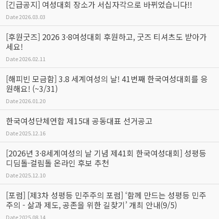
[긴급공지] 여성대회 장소가 서십자각으로 바뀌었습니다!!
Date
2026.03.03
[후원굿즈] 2026 3·8여성대회 후원하고, 굿즈 티셔츠도 받아가
세요!
Date
2026.02.11
[해피빈 모금함] 3.8 세계여성의 날! 41번째 한국여성대회를 응
원해요! (~3/31)
Date
2026.01.20
한국여성단체연합 제15대 공동대표 선거공고
Date
2025.12.16
[2026년 3·8세계여성의 날 기념 제41회 한국여성대회] 성평등
디딤돌·걸림돌 온라인 후보 추천
Date
2025.12.10
[포럼] [제3차 성평등 민주주의 포럼] ‘함께 만드는 성평등 민주
주의 - 삶과 제도, 공존을 위한 길찾기’ 개최 안내(9/5)
Date
2025.08.14