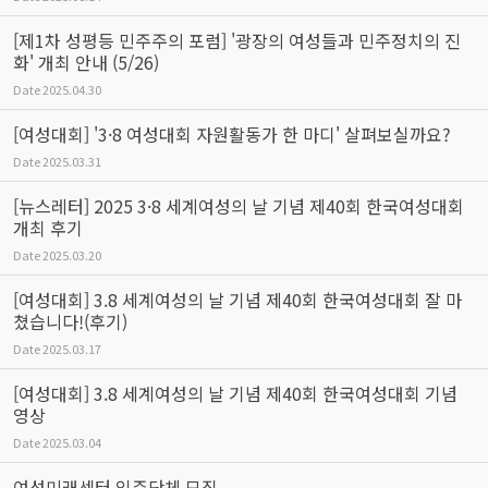
[제1차 성평등 민주주의 포럼] '광장의 여성들과 민주정치의 진
화' 개최 안내 (5/26)
Date
2025.04.30
[여성대회] '3·8 여성대회 자원활동가 한 마디' 살펴보실까요?
Date
2025.03.31
[뉴스레터] 2025 3·8 세계여성의 날 기념 제40회 한국여성대회
개최 후기
Date
2025.03.20
[여성대회] 3.8 세계여성의 날 기념 제40회 한국여성대회 잘 마
쳤습니다!(후기)
Date
2025.03.17
[여성대회] 3.8 세계여성의 날 기념 제40회 한국여성대회 기념
영상
Date
2025.03.04
여성미래센터 입주단체 모집