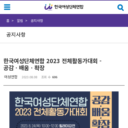
Sketchbook5, 스케치북5
Sketchbook5, 스케치북5
홈
알림
공지사항
공지사항
한국여성단체연합 2023 전체활동가대회 -
공감ㆍ배움ㆍ확장
여성연합
2023.08.08
조회 수
606