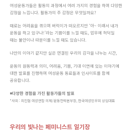
여성운동가들은 활동의 과정에서 여러 가지의 경험을 하며 다양한
감정을 느낍니다. 활동가의 주 감정은 무엇일까요?
때로는 어려움을 겪으며 버럭이가 떠오르지만 ‘아~ 이래서 내가
운동을 하고 있구나!’라는 기쁨이를 느낄 때도, 업무에 허덕일
때는 불안이나 따분이를 느낄 때도 있습니다.
나만의 이야기 같지만 실은 연결된 우리의 감각을 나누는 시간,
운동의 원동력과 의미, 어려움, 기쁨, 기대 이면에 있는 이야기에
대한 발표를 진행하며 여성운동 동료들과 인사이트를 함께
공유합니다.
◾다양한 경험을 가진 활동가들의 발표
*사회 : 최진협 여성연합 의제/운동전략본부장, 한국여성민우회 상임대표
우리의 빛나는 페미니스트 일기장