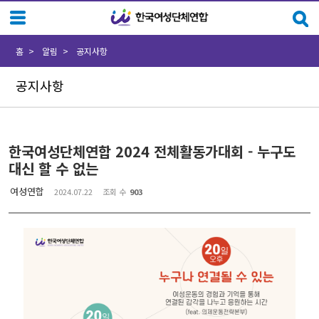
Sketchbook5, 스케치북5
Sketchbook5, 스케치북5
홈
알림
공지사항
공지사항
한국여성단체연합 2024 전체활동가대회 - 누구도
대신 할 수 없는
여성연합
2024.07.22
조회 수
903