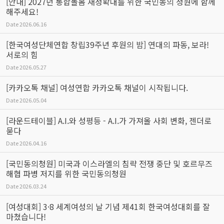
[안내] 2027년 통합돌봄 재정확대를 위한 국민동의 청원에 함께
해주세요!
Date
2026.06.16
[한국여성단체연합 창립39주년 후원의 밤] 연대의 파동, 보라!
서로의 힘
Date
2026.05.27
[카카오톡 채널] 여성연합 카카오톡 채널이 시작됩니다.
Date
2026.05.04
[라운드테이블] A.I.와 성평등 - A.I.가 가져올 사회 변화, 젠더로
묻다
Date
2026.04.16
[국민동의청원] 미국과 이스라엘의 침략 전쟁 중단 및 호르무즈
해협 파병 저지를 위한 국민동의청원
Date
2026.03.24
[여성대회] 3·8 세계여성의 날 기념 제41회 한국여성대회를 잘
마쳤습니다!