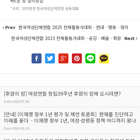
◾토론 및 질의응답
*사회 : 양이현경 한국여성단체연합 공동대표
Prev
한국여성단체연합 2025 전체활동가대회 - 연대ㆍ행동ㆍ정의
한국여성단체연합 2023 전체활동가대회 - 공감ㆍ배움ㆍ확장
Next
[후원의 밤] 여성연합 창립39주년 후원의 밤에 오시려면?
Date
2026.07.06
[안내] [이재명 정부 1년 평가 및 제언 토론회] 현재를 진단하고
미래를 묻다 - 이재명 정부 1년, 여성·성평등 정책 어디까지 왔나
Date
2026.06.19