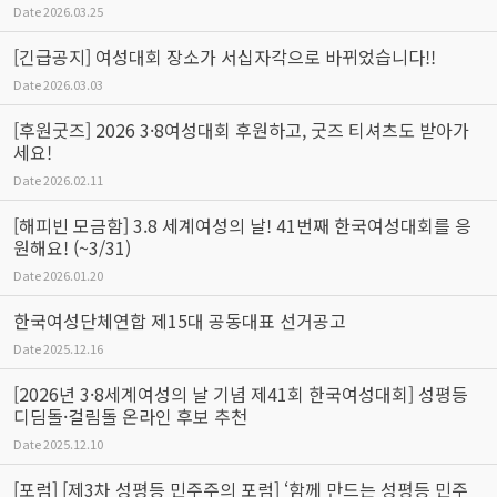
Date
2026.03.25
[긴급공지] 여성대회 장소가 서십자각으로 바뀌었습니다!!
Date
2026.03.03
[후원굿즈] 2026 3·8여성대회 후원하고, 굿즈 티셔츠도 받아가
세요!
Date
2026.02.11
[해피빈 모금함] 3.8 세계여성의 날! 41번째 한국여성대회를 응
원해요! (~3/31)
Date
2026.01.20
한국여성단체연합 제15대 공동대표 선거공고
Date
2025.12.16
[2026년 3·8세계여성의 날 기념 제41회 한국여성대회] 성평등
디딤돌·걸림돌 온라인 후보 추천
Date
2025.12.10
[포럼] [제3차 성평등 민주주의 포럼] ‘함께 만드는 성평등 민주