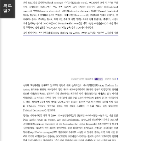
목록
열기