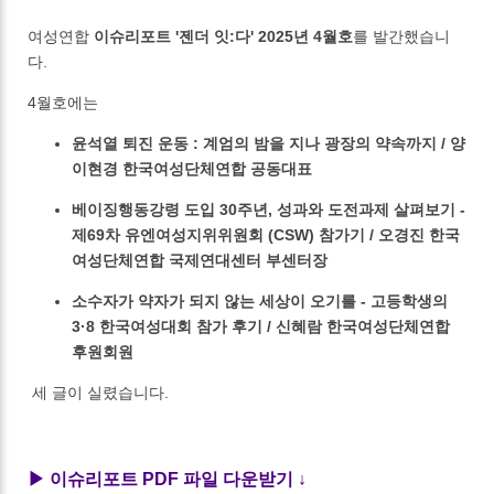
여성연합
이슈리포트 '젠더 잇:다' 2025년 4월호
를 발간했습니
다.
4월호에는
윤석열 퇴진 운동 : 계엄의 밤을 지나 광장의 약속까지 / 양
이현경 한국여성단체연합 공동대표
베이징행동강령 도입 30주년, 성과와 도전과제 살펴보기 -
제69차 유엔여성지위위원회 (CSW) 참가기 / 오경진 한국
여성단체연합 국제연대센터 부센터장
소수자가 약자가 되지 않는 세상이 오기를 - 고등학생의
3·8 한국여성대회 참가 후기 / 신혜람 한국여성단체연합
후원회원
세 글이 실렸습니다.
▶ 이슈리포트 PDF 파일 다운받기 ↓