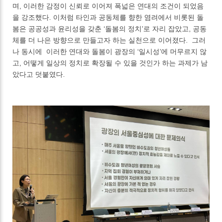
며, 이러한 감정이 신뢰로 이어져 폭넓은 연대의 조건이 되었음
을 강조했다. 이처럼 타인과 공동체를 향한 염려에서 비롯된 돌
봄은 공공성과 윤리성을 갖춘 ‘돌봄의 정치’로 자리 잡았고, 공동
체를 더 나은 방향으로 만들고자 하는 실천으로 이어졌다. 그러
나 동시에 이러한 연대와 돌봄이 광장의 ‘일시성’에 머무르지 않
고, 어떻게 일상의 정치로 확장될 수 있을 것인가 하는 과제가 남
았다고 덧붙였다.