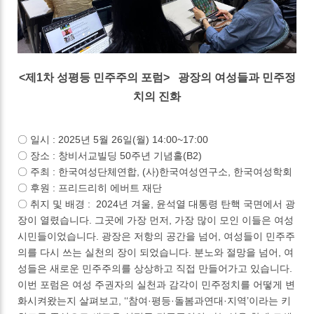
<제1차 성평등 민주주의 포럼> 광장의 여성들과 민주정
치의 진화
〇 일시 : 2025년 5월 26일(월) 14:00~17:00
〇 장소 : 창비서교빌딩 50주년 기념홀(B2)
〇 주최 : 한국여성단체연합, (사)한국여성연구소, 한국여성학회
〇 후원 : 프리드리히 에버트 재단
〇 취지 및 배경 : 2024년 겨울, 윤석열 대통령 탄핵 국면에서 광
장이 열렸습니다. 그곳에 가장 먼저, 가장 많이 모인 이들은 여성
시민들이었습니다. 광장은 저항의 공간을 넘어, 여성들이 민주주
의를 다시 쓰는 실천의 장이 되었습니다. 분노와 절망을 넘어, 여
성들은 새로운 민주주의를 상상하고 직접 만들어가고 있습니다.
이번 포럼은 여성 주권자의 실천과 감각이 민주정치를 어떻게 변
화시켜왔는지 살펴보고, ‘‘참여·평등·돌봄과연대·지역’이라는 키