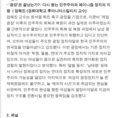
∙ ‘광장’은 끝났는가?: 다시 묻는 민주주의와 페미니즘 정치의 지
평 | 엄혜진 (경희대학교 후마니타스칼리지 교수)
엄혜진 교수는 윤석열 퇴진 촉구 광장을 기점으로, 이른바 '계엄
광장' 이후의 민주주의 회복과 복원이 과연 실제로 이루어졌는지
를 근본적으로 물었다. 민주주의 회복 및 복원 과정에서 남성 중
심적이고 보수주의적으로 민주주의가 퇴행하고 있다고 진단하
며, 오히려 여성들이 주도한 광장 정치야말로 한국 민주주의의
변곡점을 만들어냈다고 강조했다. 이번 광장에서는 기존 정치가
하찮게 여겨온 ‘투쟁, 돌봄, 연대’가 주요한 정치적 가치로 자리잡
았으며, 이는 여성들이 몸으로 실천하며 축적한 젠더화된 정치
경험의 발현이었다고 분석했다. 특히 ‘말벌 동지’, ‘남태령’ 등에
서 나타난 정체성의 정치는 연대의 정치로 확장되며 새로운 민주
주의의 가능성을 열었다. 마지막으로 여성의 광장정치가 늘 존
재해왔음에도 불구하고, 늘 ‘예외적 사건’으로 취급되는 현실을
비판하며, 민주주의 완성을 향한 여성들의 열망이야말로 지금의
정치 구조를 전환시킬 중요한 동력임을 강조했다.
2. 패널