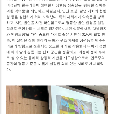
여성단체 활동가들이 참여한 비상행동 상황실은 ‘평등한 집회를
위한 약속문’을 제안하고 차별금지, 인권 보장, 발언 기회의 형평
성 등을 실현하기 위해 노력했다. 특히 사회자가 약속문을 낭독
하고, 시민 발언을 사전 확인함으로써 평등한 발언 환경을 실질
적으로 구현하려는 시도로 평가된다. 시민 설문에서도 ‘차별금지
와 인권보장’을 가장 중요한 가치로 꼽은 시민이 31%에 달할 만
큼, 이 실천은 집회 현장의 문화와 구조 자체를 성평등한 민주주
의로의 방향으로 전환시킨 중요한 계기로 작용했다.나아가 성별
에 따라 달리 경험되는 집회 공간을 성찰하고, 여성이 정치 주체
로 설 수 있는 물리적·상징적 기반을 재구성함으로써, 민주주의
공간의 평등 기준을 새롭게 설정한 의미 있는 사례로 제시되었
다.