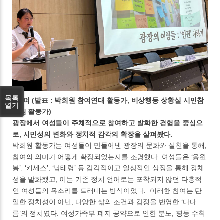
목록
∙ 참여 (발표 : 박희원 참여연대 활동가, 비상행동 상황실 시민참
열기
여팀 활동가)
광장에서 여성들이 주체적으로 참여하고 발화한 경험을 중심으
로, 시민성의 변화와 정치적 감각의 확장을 살펴봤다.
박희원 활동가는 여성들이 만들어낸 광장의 문화와 실천을 통해,
참여의 의미가 어떻게 확장되었는지를 조명했다. 여성들은 ‘응원
봉’, ‘키세스’, ‘남태령’ 등 감각적이고 일상적인 상징을 통해 정체
성을 발화했고, 이는 기존 정치 언어로는 포착되지 않던 다층적
인 여성들의 목소리를 드러내는 방식이었다. 이러한 참여는 단
일한 정치성이 아닌, 다양한 삶의 조건과 감정을 반영한 ‘다다
름’의 정치였다. 여성가족부 폐지 공약으로 인한 분노, 평등 수칙