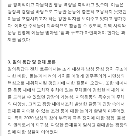
큼 창의적이고 자율적인 행동 역량을 축적하고 있으며, 이들은
광장의 경험을 바탕으로 그동안 운동이 충분히 포용하지 못했던
이들을 포함시키고자 하는 강한 의지를 보여주고 있다고 평가했
다. 이러한 주체들이 지속적으로 활동할 수 있도록, 지역 사회와
운동 진영에 이들을 받아낼 ‘틈’과 구조가 마련되어야 한다는 과
제를 남겼다.
3. 질의 응답 및 전체 토론
질의응답과 전체 토론에서는 조기 대선과 남성 중심 정치 구조에
대한 비판, 돌봄과 배려의 가치를 어떻게 민주주의와 시민성의
핵심으로 재위치시킬 것인가에 대한 질문이 오갔다. 또한 페미니
즘 운동 내에서 교차적 위치에 있는 주체들이 경험한 배제와 이
를 드러낼 수 있었던 광장의 가능성, 지역운동의 특수성과 주체
의 다양성, 그리고 광장 내에서조차 발생한 갈등과 긴장 속에서
연대를 지속할 수 있는 조건 등에 대한 논의가 활발히 이루어졌
다. 특히 2030 남성의 참여 부족과 극우 정치에 대한 경향, 돌봄
의 권리로서의 재구성, 다양한 존재들이 말하고 환대받는 광장의
힘에 대한 성찰이 이어졌다.