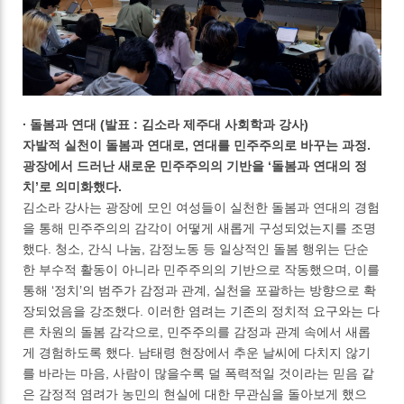
∙ 돌봄과 연대 (발표 : 김소라 제주대 사회학과 강사)
자발적 실천이 돌봄과 연대로, 연대를 민주주의로 바꾸는 과정.
광장에서 드러난 새로운 민주주의의 기반을 ‘돌봄과 연대의 정
치’로 의미화했다.
김소라 강사는 광장에 모인 여성들이 실천한 돌봄과 연대의 경험
을 통해 민주주의의 감각이 어떻게 새롭게 구성되었는지를 조명
했다. 청소, 간식 나눔, 감정노동 등 일상적인 돌봄 행위는 단순
한 부수적 활동이 아니라 민주주의의 기반으로 작동했으며, 이를
통해 ‘정치’의 범주가 감정과 관계, 실천을 포괄하는 방향으로 확
장되었음을 강조했다. 이러한 염려는 기존의 정치적 요구와는 다
른 차원의 돌봄 감각으로, 민주주의를 감정과 관계 속에서 새롭
게 경험하도록 했다. 남태령 현장에서 추운 날씨에 다치지 않기
를 바라는 마음, 사람이 많을수록 덜 폭력적일 것이라는 믿음 같
은 감정적 염려가 농민의 현실에 대한 무관심을 돌아보게 했으