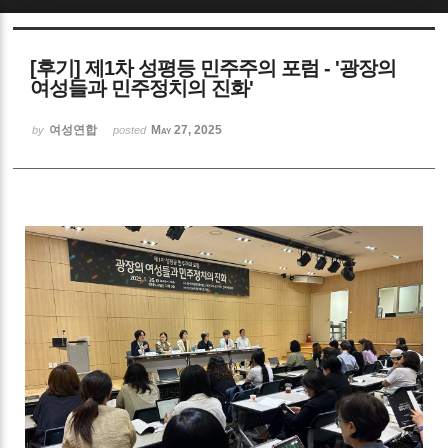
Sketchbook5, 스케치북5
[후기] 제1차 성평등 민주주의 포럼 - '광장의
여성들과 민주정치의 진화'
여성연합
May 27, 2025
by
posted
Sketchbook5, 스케치북5