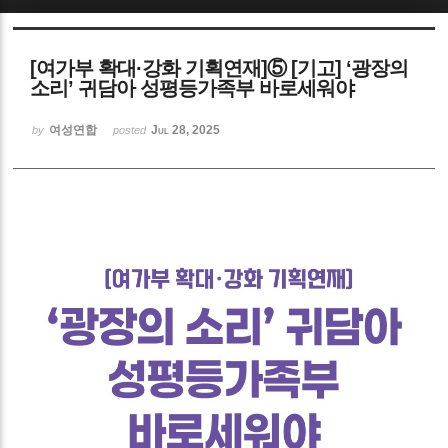
Sketchbook5, 스케치북5
[여가부 확대·강화 기획연재]⑤ [기고] ‘광장의
소리’ 귀담아 성평등가족부 바로세워야
여성연합
Jul 28, 2025
by
posted
Sketchbook5, 스케치북5