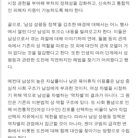
시정 권한을 부여해 부처의 정체성을 강화하고, 신속하고 통합적
인 피해자 지원이 가능하도록 해야 한다.
끝으로, ‘남성 성평등 정책’을 강조한 배경에 대해서는 어느 행사
에서 열린 다섯 남성의 토크쇼 내용을 빌려오고자 한다. 이들은
남성으로서 겪는 좌절에 대해 이야기하며 연애, 돌봄 등의 관계
속에서 기존의 성 역할을 따르는 것 외에 대안적 관계 모델이 거
의 없다는 것을 절감했다고 한다. 또한 인생의 여러 단계에서 성
평등과 관련한 도전에 직면하지만 해법을 찾기가 어려웠다고 했
다.
예컨대 남성의 높은 자살률이나 낮은 육아휴직 이용률은 남성 중
심적 사회 구조가 남성에게 부과한 것이지, 여성 차별을 시정하
기 위해 역으로 남성을 차별하는 ‘역차별’의 결과가 아니다. 그 원
인은 기존의 이분법적 성 역할 구조에 있다. 또 사회 통념으로 인
해 비전통적인(여성 다수인) 진로를 선택하는 비율이 낮아 직업
선택의 자유에서도 제한을 받는다. 따라서 남성 성평등 정책은
역차별의 관점에서 접근할 것이 아니라, 젠더 규범의 급격한 변
화에서 비롯된 도전에 대해 함께 대안을 찾아가는 방향으로 수립
해야 한다.