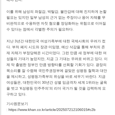
이를 위해 남성의 좌절감, 박탈감, 불안감에 대해 진지하게 논할
필요는 있지만 일부 남성의 근거 없는 주장이나 용어 자체를 무
비판적으로 수용하면 자칫 혐오를 정당화하는 위험으로 이어질
수 있다는 점에서 각별한 주의가 필요하다.
지난 3년간 대한민국 여성가족부에 대한 국제사회의 우려가 컸
다. 부처 폐지 시도와 장관 미임명, 예산 삭감을 통해 부처의 존
재 자체가 부정당해온 시간이었다. 그런 만큼 새 정부에 대한 여
성들의 기대가 높았지만, 지금 그 기대는 우려로 바뀌고 있다. 이
제 막 출범한 정부인 만큼 방향타를 선회할 기회가 있다. 광장의
목소리를 잘 수렴해 국민주권정부에 걸맞은 성평등 철학과 대안
을 제시하고, 성평등가족부의 위상을 바로 세우기 바란다. 지금
여성들은, 대한민국이 30년간 성별 임금격차 세계 1위라는 굴욕
을 벗고 ‘K성평등 민주주의’의 리더 국가가 될 것을 강력하게 요
구하고 있다.
기사원문보기
:
https://www.khan.co.kr/article/202507212106015#c2b