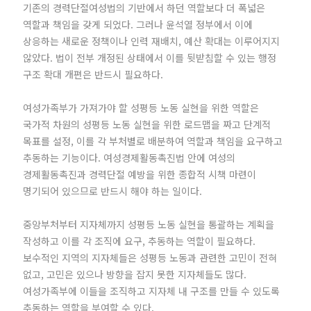
기존의 경력단절여성법의 기반에서 하던 역할보다 더 폭넓은
역할과 책임을 갖게 되었다. 그러나 윤석열 정부에서 이에
상응하는 새로운 정책이나 인력 재배치, 예산 확대는 이루어지지
않았다. 법이 전부 개정된 상태에서 이를 뒷받침할 수 있는 행정
구조 확대 개편은 반드시 필요하다.
여성가족부가 가져가야 할 성평등 노동 실현을 위한 역할은
국가적 차원의 성평등 노동 실현을 위한 로드맵을 짜고 단계적
목표를 설정, 이를 각 부처별로 배분하여 역할과 책임을 요구하고
추동하는 기능이다. 여성경제활동촉진법 안에 여성의
경제활동촉진과 경력단절 예방을 위한 종합적 시책 마련이
명기되어 있으므로 반드시 해야 하는 일이다.
중앙부처부터 지자체까지 성평등 노동 실현을 통괄하는 계획을
작성하고 이를 각 조직에 요구, 추동하는 역할이 필요하다.
보수적인 지역의 지자체들은 성평등 노동과 관련한 고민이 전혀
없고, 고민은 있으나 방향을 잡지 못한 지자체들도 많다.
여성가족부에 이들을 조직하고 지자체 내 구조를 만들 수 있도록
추동하는 역할을 부여할 수 있다.