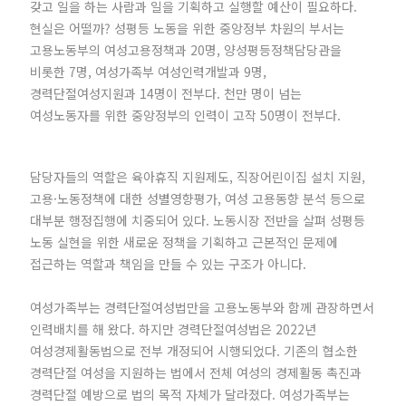
갖고 일을 하는 사람과 일을 기획하고 실행할 예산이 필요하다.
현실은 어떨까? 성평등 노동을 위한 중앙정부 차원의 부서는
고용노동부의 여성고용정책과 20명, 양성평등정책담당관을
비롯한 7명, 여성가족부 여성인력개발과 9명,
경력단절여성지원과 14명이 전부다. 천만 명이 넘는
여성노동자를 위한 중앙정부의 인력이 고작 50명이 전부다.
담당자들의 역할은 육아휴직 지원제도, 직장어린이집 설치 지원,
고용·노동정책에 대한 성별영향평가, 여성 고용동향 분석 등으로
대부분 행정집행에 치중되어 있다. 노동시장 전반을 살펴 성평등
노동 실현을 위한 새로운 정책을 기획하고 근본적인 문제에
접근하는 역할과 책임을 만들 수 있는 구조가 아니다.
여성가족부는 경력단절여성법만을 고용노동부와 함께 관장하면서
인력배치를 해 왔다. 하지만 경력단절여성법은 2022년
여성경제활동법으로 전부 개정되어 시행되었다. 기존의 협소한
경력단절 여성을 지원하는 법에서 전체 여성의 경제활동 촉진과
경력단절 예방으로 법의 목적 자체가 달라졌다. 여성가족부는