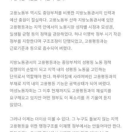
고용노동부 역시도 중앙부처를 비롯한 지방노동관서의 인력과
예산 충원이 절실하다. 고용노동부 산하 지방노동관서에 있던
고용평등과는 지역 안에서의 노동시장 성차별 시정과 모성권,
일생활 균형 등의 정책을 관장하였다. 허나 이명박 정부 시기 작은
정부를 지향한다며 구조조정이 단행되었고, 고용평등과는
근로기준과 등으로 흡수되어 버렸다.
지방노동관서의 고용평등과는 중앙부처의 성평등 노동 정책
집행의의 손발이 되고 지역 내의 성평등 노동을 고민하는
단위로서 역할해야 한다. 하루아침에 사라져버린 고용평등과의
부재로 지역 내의 고용평등 기능은 공백상태가 되어 버렸다.
여성노동자회는 그 이후 현재까지도 고용평등과의 재설치를
요구해오고 있지만 어떤 정부도 이 목소리를 귀 기울여 듣지
않았다.
그러나 이제는 더이상 미룰 수 없다. 그 누구도 돌보지 않는 지역
고용평등을 위한 행정구조를 이재명 정부에서는 만들어야만 한다.