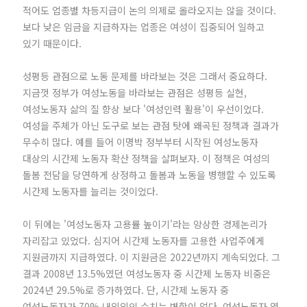
적어도 업종별 차등지급이 논의 의제로 올라오지는 않을 것이다.
보다 낮은 임금을 지급하자는 업종은 여성이 집중되어 일하고
있기 때문이다.
성평등 관점으로 노동 문제를 바라보는 것은 그래서 중요하다.
지금껏 정부가 여성노동을 바라보는 관점은 성평등 실현,
여성노동자 삶의 질 향상 보다 '여성인력 활용'이 우선이었다.
여성을 주체가 아닌 도구로 보는 관점 탓에 왜곡된 정책과 결과가
무수히 많다. 예를 들어 이명박 정부부터 시작된 여성노동자
대상의 시간제 노동자 확산 정책을 살펴보자. 이 정책은 여성의
돌봄 전담을 당연하게 상정하고 돌봄과 노동을 병행할 수 있도록
시간제 노동자를 늘리는 것이었다.
이 뒤에는 '여성노동자 고용률 높이기'라는 앙상한 경제논리가
자리잡고 있었다. 심지어 시간제 노동자를 고용한 사업주에게
지원금까지 지급하였다. 이 지원금은 2022년까지 계속되었다. 그
결과 2008년 13.5%였던 여성노동자 중 시간제 노동자 비중은
2024년 29.5%로 증가하였다. 단, 시간제 노동자 중
여성노동자가 70% 내외외인 수치는 변함이 없다. 여성노동자 열