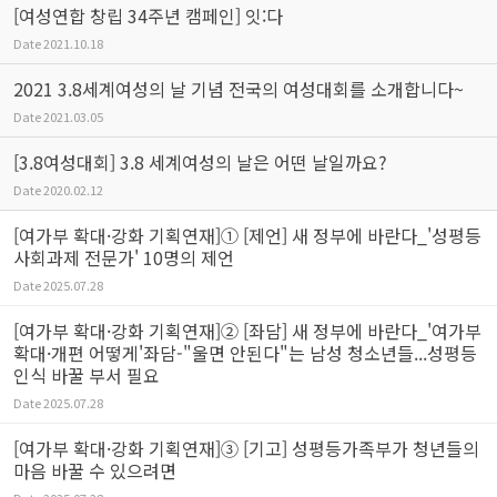
[여성연합 창립 34주년 캠페인] 잇:다
Date
2021.10.18
2021 3.8세계여성의 날 기념 전국의 여성대회를 소개합니다~
Date
2021.03.05
[3.8여성대회] 3.8 세계여성의 날은 어떤 날일까요?
Date
2020.02.12
[여가부 확대·강화 기획연재]① [제언] 새 정부에 바란다_'성평등
사회과제 전문가' 10명의 제언
Date
2025.07.28
[여가부 확대·강화 기획연재]② [좌담] 새 정부에 바란다_'여가부
확대·개편 어떻게'좌담-"울면 안된다"는 남성 청소년들...성평등
인식 바꿀 부서 필요
Date
2025.07.28
[여가부 확대·강화 기획연재]③ [기고] 성평등가족부가 청년들의
마음 바꿀 수 있으려면