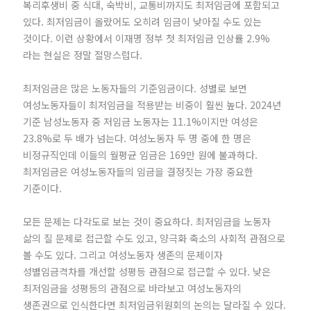
복리후생비 중 식대, 숙박비, 교통비까지도 최저임금에 포함되고
있다. 최저임금이 올랐어도 오히려 임금이 낮아질 수도 있는
것이다. 이런 상황에서 이재명 정부 첫 최저임금 인상률 2.9%
라는 현실은 정말 절망스럽다.
최저임금은 많은 노동자들의 기준임금이다. 성별로 보면
여성노동자들이 최저임금을 적용받는 비중이 훨씬 높다. 2024년
기준 남성노동자 중 저임금 노동자는 11.1%이지만 여성은
23.8%로 두 배가 넘는다. 여성노동자 두 명 중에 한 명은
비정규직인데 이들의 월평균 임금은 169만 원에 불과하다.
최저임금은 여성노동자들의 임금을 결정짓는 가장 중요한
기준이다.
모든 문제는 다각도로 보는 것이 중요하다. 최저임금을 노동자
삶의 질 문제로 접근할 수도 있고, 양극화 축소의 사회적 관점으로
볼 수도 있다. 그리고 여성노동자 생존의 문제이자
성별임금격차를 개선할 성평등 관점으로 접근할 수 있다. 낮은
최저임금을 성평등의 관점으로 바라보고 여성노동자의
생존권으로 인식한다면 최저임금위원회의 논의는 달라질 수 있다.