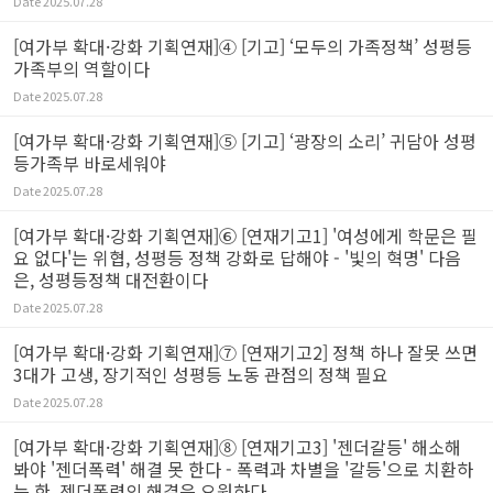
Date
2025.07.28
[여가부 확대·강화 기획연재]④ [기고] ‘모두의 가족정책’ 성평등
가족부의 역할이다
Date
2025.07.28
[여가부 확대·강화 기획연재]⑤ [기고] ‘광장의 소리’ 귀담아 성평
등가족부 바로세워야
Date
2025.07.28
[여가부 확대·강화 기획연재]⑥ [연재기고1] '여성에게 학문은 필
요 없다'는 위협, 성평등 정책 강화로 답해야 - '빛의 혁명' 다음
은, 성평등정책 대전환이다
Date
2025.07.28
[여가부 확대·강화 기획연재]⑦ [연재기고2] 정책 하나 잘못 쓰면
3대가 고생, 장기적인 성평등 노동 관점의 정책 필요
Date
2025.07.28
[여가부 확대·강화 기획연재]⑧ [연재기고3] '젠더갈등' 해소해
봐야 '젠더폭력' 해결 못 한다 - 폭력과 차별을 '갈등'으로 치환하
는 한, 젠더폭력의 해결은 요원하다