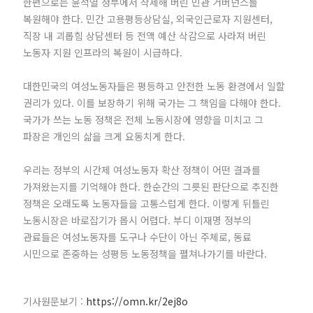
한편으로는 윤석열 정부에서 삭제해 버린 민관 거버넌스를
복원해야 한다. 민간 고용평등상담실, 외국인근로자 지원센터,
직장 내 괴롭힘 상담센터 등 전액 예산 삭감으로 사라져 버린
노동자 지원 인프라의 복원이 시급하다.
대한민국의 여성노동자들은 평등하고 안전한 노동 환경에서 일할
권리가 있다. 이를 보장하기 위해 국가는 그 책임을 다해야 한다.
국가가 쓰는 노동 정책은 전체 노동시장에 영향을 미치고 그
파장은 개인의 삶을 크게 요동치게 한다.
우리는 정부의 시간제 여성노동자 확산 정책이 어떤 결과를
가져왔는지를 기억해야 한다. 한순간의 그릇된 판단으로 추진한
정책은 오래도록 노동자들을 고통스럽게 한다. 이렇게 뒤틀린
노동시장은 바로잡기가 몹시 어렵다. 부디 이재명 정부의
관료들은 여성노동자를 도구나 수단이 아닌 주체로, 동료
시민으로 존중하는 성평등 노동정책을 펼쳐나가기를 바란다.
기사원문보기 :
https://omn.kr/2ej8o