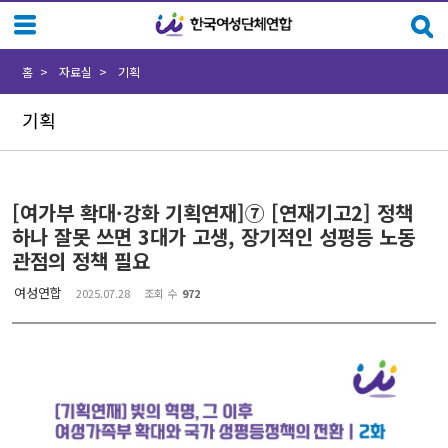
Sketchbook5, 스케치북5
Sketchbook5, 스케치북5
홈
자료실
기획
기획
[여가부 확대·강화 기획연재]⑦ [연재기고2] 정책
하나 잘못 쓰면 3대가 고생, 장기적인 성평등 노동
관점의 정책 필요
여성연합
2025.07.28
조회 수
972