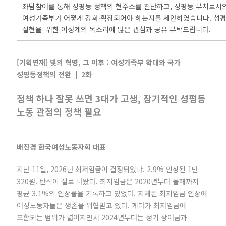
좌담참여를 통해 성평등 정책의 현주소를 진단하고, 성평등 부처로서
여성가족부가 어떻게 강화·확장되어야 하는지를 제안하였습니다. 성
실현을 위한 여성계의 목소리에 많은 관심과 공유 부탁드립니다.
[기획연재] 빛의 혁명, 그 이후 : 여성가족부 확대와 국가
성평등정책의 전환 | 2화
정책 하나 잘못 쓰면 3대가 고생, 장기적인 성평등
노동 관점의 정책 필요
배진경 한국여성노동자회 대표
지난 11일, 2026년 최저임금이 결정되었다. 2.9% 인상된 1만
320원. 탄식이 절로 나왔다. 최저임금은 2020년부터 올해까지
평균 3.1%의 인상률을 기록하고 있었다. 지체된 최저임금 인상에
여성노동자들은 생존을 위협받고 있다. 게다가 최저임금에
포함되는 범위가 넓어지면서 2024년부터는 정기 상여금과