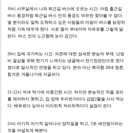
19시 사무실에서 나와 퇴근길 버스에 오르는 시간. 아침 출근길
버스 풍경처럼 퇴근길 버스 안의 풍경도 여유란 찾아볼 수 없다.
몇 분이라도 일찍 도착하고 싶은 사람들의 마음이 버스를 닭장차
처럼 가득 태우게 한다. 서로 몸이 부대끼며 자유로를 그렇게 달
린다. 버스 안의 노근함에 눈이 감긴다.
20시 집에 귀가하는 시간. 의존에 대한 섬세한 본능의 부재. 난방
비 절감을 위해 한기가 느껴지는 냉골에서 전기장판만으로 껐다
켰다로 일시적인 연명을 하고 있다. 본의 아닌 북극형 20대 청춘,
힘겨운 겨울나기에 서글프다.
21-22시 저녁 먹기에 어중간한 시간. 하지만 본능적인 먹을 권리
를 제어하지 못하고, 집 앞에 두리번거리다 김밥2줄을 사서 먹는
다. 배부르다 싶어서 이리뒤척 저리뒤척이다 설잠이 든다.
23시 어기적 어기적 일어나서 양치질을 하고, 3초 세안법이라는
것을 어설프게 해본다.