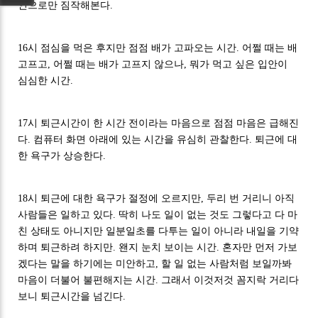
인으로만 짐작해본다.
16시 점심을 먹은 후지만 점점 배가 고파오는 시간. 어쩔 때는 배
고프고, 어쩔 때는 배가 고프지 않으나, 뭐가 먹고 싶은 입안이
심심한 시간.
17시 퇴근시간이 한 시간 전이라는 마음으로 점점 마음은 급해진
다. 컴퓨터 화면 아래에 있는 시간을 유심히 관찰한다. 퇴근에 대
한 욕구가 상승한다.
18시 퇴근에 대한 욕구가 절정에 오르지만, 두리 번 거리니 아직
사람들은 일하고 있다. 딱히 나도 일이 없는 것도 그렇다고 다 마
친 상태도 아니지만 일분일초를 다투는 일이 아니라 내일을 기약
하며 퇴근하려 하지만. 왠지 눈치 보이는 시간. 혼자만 먼저 가보
겠다는 말을 하기에는 미안하고, 할 일 없는 사람처럼 보일까봐
마음이 더불어 불편해지는 시간. 그래서 이것저것 꼼지락 거리다
보니 퇴근시간을 넘긴다.