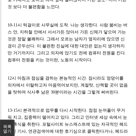
것 보다 더 불편함을 느낀다.
10-11시 턱걸이로 사무실에 도착. 나는 생각한다. 사람 붐비는 버
스 안, 지하철 안에서 서서가든 앉아서 가든 신체가 닿으며 가는
것은 정말 불쾌하다. 그래서 모르는 남자가 옆자리에 앉으면 신
경이 곤두선다. 이 불편한 진실에 대한 대안은 없는지 생각하지
만 거기까지다. 그리고 의자에 앉기도 전에 컴퓨터 전원을 킨다.
컴퓨터 전원을 키는 것이란, 노동의 시작이다.
12시 아침과 점심을 겸하는 본능적인 시간. 잠시라도 엉덩이를
의자에서 이탈하고자 마음먹어보지만, 계절탓, 산책할 곳이 없음
을 탓하며 식사후 남은 30분이라는 시간을 그렇게 써버린다.
13-15시 본격적으로 업무를 다시 시작한다. 점점 눈꺼풀이 무거
워 지고, 집중력이 떨어지고 있다. 그리고 인터넷 세상 속에서 눈
의 휴식을 취한다. 포털사이트 뉴스캐스트에 있는 자극적인 헤드
목록
열기
라인 기사, 연관검색어에 대한 호기심으로 클릭한다거나, 헤드라