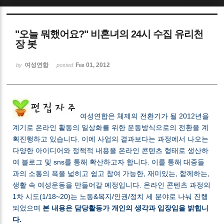
Sketchbook5, 스케치북5
"오늘 뭐했어요?" 비혼녀의 24시 수집 유리천
장 봇
여성연합
Feb 01, 2012
by
posted
Sketchbook5, 스케치북5
여성연합은 체제의 전환기가 될 2012년을
계기로 온라인 활동의 일상화를 위한 운동방식으로의 전환을 계
획진행하고 있습니다. 이에 사업의 결과보다는 과정에서 나오는
다양한 아이디어와 정책적 내용을 온라인 콘텐츠 형태로 생산하
여 블로그 및 sns를 통해 확산하고자 합니다. 이를 통해 대중들
과의 소통의 폭을 넓히고 쉽고 참여 가능한, 재미있는, 함께하는,
생활 속 여성운동을 만들어갈 예정입니다. 온라인 콘텐츠 과정의
1차 시도(1/18~20)는 노동&복지/인권/정치 세 분야로 나눠 진행
되었으며
본 내용은 담당활동가 개인의 생각과 입장임을 밝힙니
다.