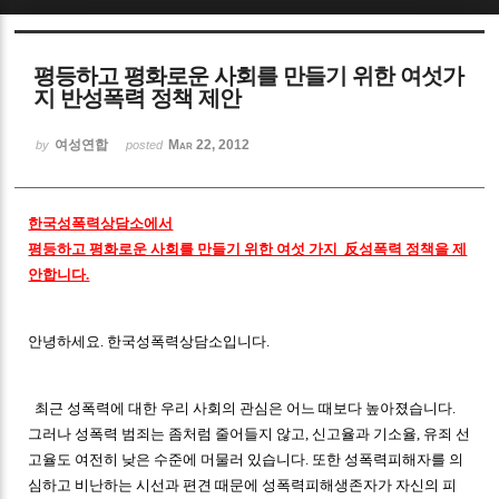
Sketchbook5, 스케치북5
평등하고 평화로운 사회를 만들기 위한 여섯가
지 반성폭력 정책 제안
여성연합
Mar 22, 2012
by
posted
Sketchbook5, 스케치북5
한국성폭력상담소에서
평등하고 평화로운 사회를 만들기 위한 여섯 가지 反성폭력 정책을 제
안합니다.
안녕하세요. 한국성폭력상담소입니다.
최근 성폭력에 대한 우리 사회의 관심은 어느 때보다 높아졌습니다.
그러나 성폭력 범죄는 좀처럼 줄어들지 않고, 신고율과 기소율, 유죄 선
고율도 여전히 낮은 수준에 머물러 있습니다. 또한 성폭력피해자를 의
심하고 비난하는 시선과 편견 때문에 성폭력피해생존자가 자신의 피