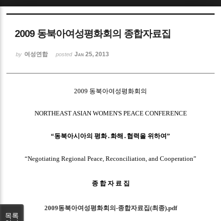
Sketchbook5, 스케치북5
2009 동북아여성평화회의 종합자료집
여성연합
Jan 25, 2013
by
posted
Sketchbook5, 스케치북5
2009 동북아여성평화회의
NORTHEAST ASIAN WOMEN'S PEACE CONFERENCE
“동북아시아의 평화․화해․협력을 위하여”
“Negotiating Regional Peace, Reconciliation, and Cooperation”
종 합 자 료 집
2009동북아여성평화회의-종합자료집(최종).pdf
목록