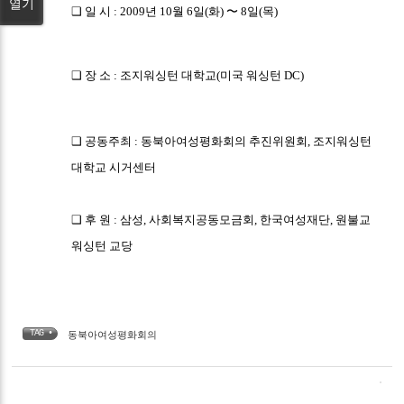
열기
❑ 일 시 : 2009년 10월 6일(화) 〜 8일(목)
❑ 장 소 : 조지워싱턴 대학교(미국 워싱턴 DC)
❑ 공동주최 : 동북아여성평화회의 추진위원회
, 조지워싱턴
대학교 시거센터
❑ 후 원 : 삼성, 사회복지공동모금회, 한국여성재단,
원불교
워싱턴 교당
TAG •
동북아여성평화회의