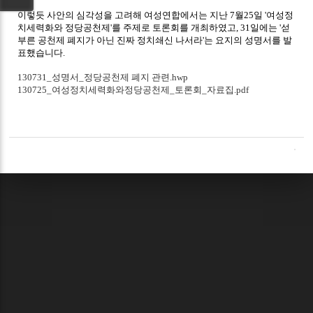
이렇듯 사안의 심각성을 고려해 여성연합에서는 지난 7월25일 '여성정
치세력화와 정당공천제'를 주제로 토론회를 개최하였고, 31일에는 '섣
부른 공천제 폐지가 아닌 진짜 정치쇄신 나서라'는 요지의 성명서를 발
표했습니다.
130731_성명서_정당공천제 폐지 관련.hwp
130725_여성정치세력화와정당공천제_토론회_자료집.pdf