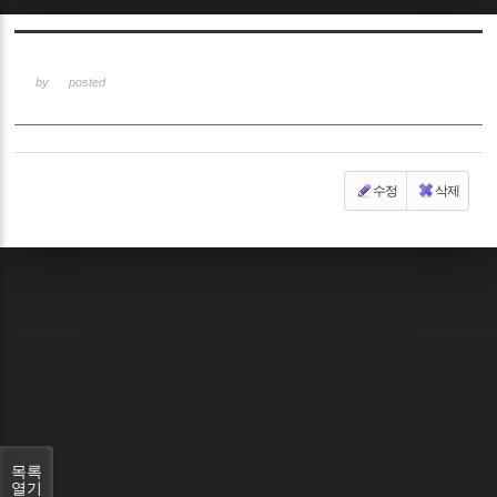
Sketchbook5, 스케치북5
by
posted
수정
삭제
Sketchbook5, 스케치북5
목록
열기