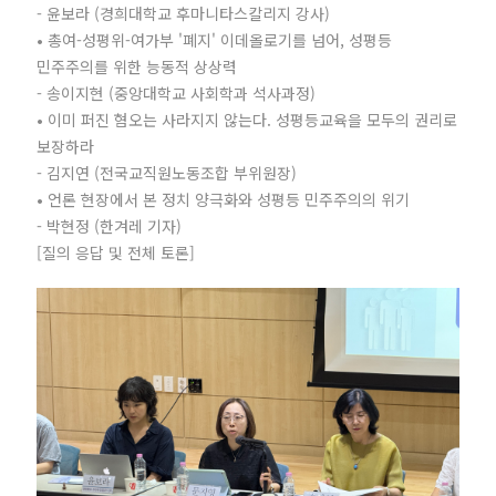
- 윤보라 (경희대학교 후마니타스칼리지 강사)
• 총여-성평위-여가부 '폐지' 이데올로기를 넘어, 성평등
민주주의를 위한 능동적 상상력
- 송이지현 (중앙대학교 사회학과 석사과정)
• 이미 퍼진 혐오는 사라지지 않는다. 성평등교육을 모두의 권리로
보장하라
- 김지연 (전국교직원노동조합 부위원장)
• 언론 현장에서 본 정치 양극화와 성평등 민주주의의 위기
- 박현정 (한겨레 기자)
[질의 응답 및 전체 토론]