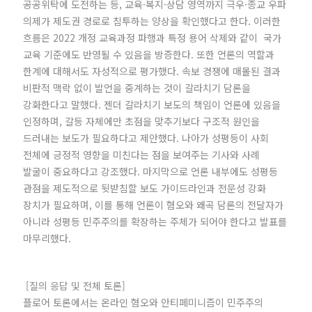
공공위탁에 도전하는 등, 교육·복지·상담 영역까지 극우·종교 우파
의제가 제도권 경로로 침투하는 양상을 확인했다고 한다. 이러한
흐름은 2022 개정 교육과정 파행과 특정 용어 삭제와 같이 국가
교육 기준에도 반영될 수 있음을 방증한다. 또한 언론의 역할과
한계에 대해서도 자성적으로 평가했다. 속보 경쟁에 매몰된 결과
비판적 맥락 없이 발언을 중계하는 것이 갈라치기 담론을
강화한다고 말했다. 젠더 갈라치기 보도의 책임이 언론에 있음을
인정하며, 갈등 자체에만 초점을 맞추기보다 구조적 원인을
드러내는 보도가 필요하다고 제안했다. 나아가 성평등이 사회
전체에 긍정적 영향을 미친다는 점을 보여주는 기사와 사례
발굴이 중요하다고 강조했다. 마지막으로 언론 내부에도 성평등
관점을 제도적으로 뒷받침할 보도 가이드라인과 전문성 강화
장치가 필요하며, 이를 통해 언론이 혐오와 왜곡 담론의 전달자가
아니라 성평등 민주주의를 확장하는 주체가 되어야 한다고 발표를
마무리했다.
[질의 응답 및 전체 토론]
플로어 토론에서는 온라인 혐오와 안티페미니즘이 민주주의