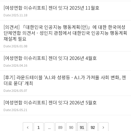
[여성연합 이슈리포트] 젠더 잇:다 2025년 11월호
Date
2025.11.18
[의견서] 「대한민국 인공지능 행동계획(안)」에 대한 한국여성
단체연합 의견서 - 성인지 관점에서 대한민국 인공지능 행동계획
재설계 필요
Date
2026.01.08
[여성연합 이슈리포트] 젠더 잇:다 2026년 4월호
Date
2026.04.16
[후기] 라운드테이블 ‘A.I.와 성평등 - A.I.가 가져올 사회 변화, 젠
더로 묻다’ 개최
Date
2026.05.07
[여성연합 이슈리포트] 젠더 잇:다 2026년 5월호
Date
2026.05.21
1
...
89
90
91
92