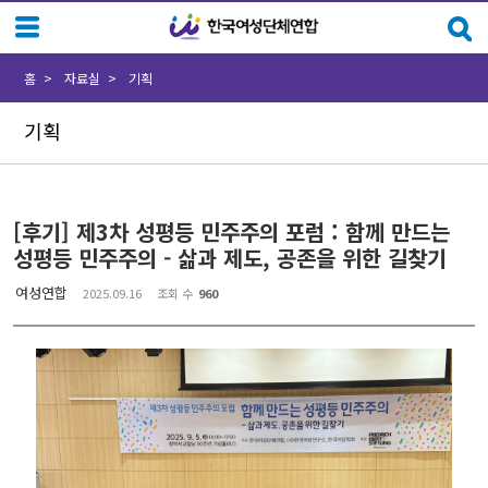
Sketchbook5, 스케치북5
Sketchbook5, 스케치북5
홈
자료실
기획
기획
[후기] 제3차 성평등 민주주의 포럼 : 함께 만드는
성평등 민주주의 - 삶과 제도, 공존을 위한 길찾기
여성연합
2025.09.16
조회 수
960