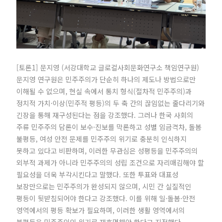
[토론1] 문지영 (서강대학교 글로컬사회문화연구소 책임연구원)
문지영 연구원은 민주주의가 단순히 하나의 제도나 방법으로만
이해될 수 없으며, 현실 속에서 통치 형식(절차적 민주주의)과
정치적 가치·이상(민주적 평등)의 두 축 간의 끊임없는 줄다리기와
긴장을 통해 재구성된다는 점을 강조했다. 그러나 한국 사회의
주류 민주주의 담론이 보수·진보를 막론하고 성별 임금격차, 돌봄
불평등, 여성 안전 문제를 민주주의 위기로 충분히 인식하지
못하고 있다고 비판하며, 이러한 무관심은 성평등을 민주주의의
외부적 과제가 아니라 민주주의의 성립 조건으로 자리매김해야 할
필요성을 더욱 부각시킨다고 말했다. 또한 투표와 대표성
보장만으로는 민주주의가 완성되지 않으며, 시민 간 실질적인
평등이 뒷받침되어야 한다고 강조했다. 이를 위해 일·돌봄·안전
영역에서의 평등 확보가 필요하며, 이러한 생활 영역에서의