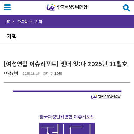
Sketchbook5, 스케치북5
Sketchbook5, 스케치북5
홈
자료실
기획
기획
[여성연합 이슈리포트] 젠더 잇:다 2025년 11월호
여성연합
2025.11.18
조회 수
1066