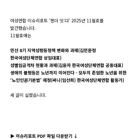
여성연합 이슈리포트 '젠더 잇:다' 2025년 11월호를
발간했습니다.
11월호에는
민선 8기 지역성평등정책 변화와 과제(김민문정
한국여성단체연합 상임대표)
성별임금격차 현황과 과제(김윤자 한국여성단체연합 공동대표)
생애의 불평등은 노년까지 이어진다 - 모두의 존엄한 노년을 위한
‘노인인권기본법’ 제정(써니(임선희) 한국여성단체연합 활동가)
세 글이 실렸습니다.
▶️ 이슈리포트 PDF 파일 다운받기 ↓