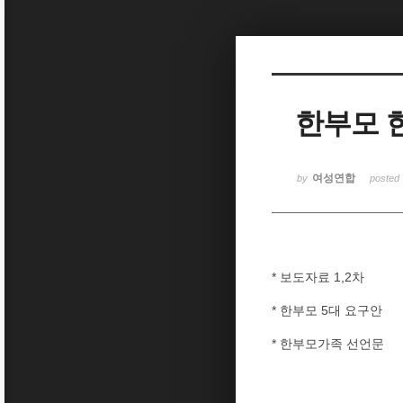
Sketchbook5, 스케치북5
한부모 한
Sketchbook5, 스케치북5
여성연합
by
posted
* 보도자료 1,2차
* 한부모 5대 요구안
* 한부모가족 선언문