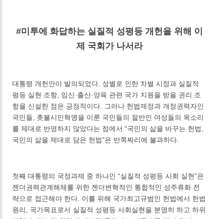
#미투에 화답하는 실질적 성평등 개헌을 위해 이
제 국회가 나서라
대통령 개헌안이 발의되었다. 성별로 인한 차별 시정과 실질적
평등 실현 조항, 임신·출산·양육 관련 국가 지원을 받을 권리 조
항을 신설한 점은 긍정적이다. 그러나 헌법제정과 개정권력자인
국민들, 촛불시민혁명을 이룬 국민들의 절반인 여성들의 목소리
를 제대로 반영하지 않았다는 점에서 “국민의 삶을 바꾸는 헌법,
국민의 삶을 제대로 담은 헌법”은 반쪽짜리에 불과하다.
첫째 대통령의 국정과제 중 하나인 “실질적 성평등 사회 실현”은
젠더권력관계해체를 위한 젠더변혁적인 통합적인 성주류화 전
략으로 접근해야 한다. 이를 위해 국가최고규범인 헌법에서 헌법
원리, 국가목표로서 실질적 성평등 사회실현을 분명히 하고 하위