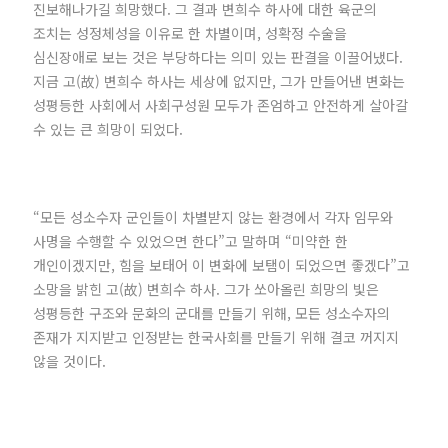
진보해나가길 희망했다. 그 결과 변희수 하사에 대한 육군의
조치는 성정체성을 이유로 한 차별이며, 성확정 수술을
심신장애로 보는 것은 부당하다는 의미 있는 판결을 이끌어냈다.
지금 고(故) 변희수 하사는 세상에 없지만, 그가 만들어낸 변화는
성평등한 사회에서 사회구성원 모두가 존엄하고 안전하게 살아갈
수 있는 큰 희망이 되었다.
“모든 성소수자 군인들이 차별받지 않는 환경에서 각자 임무와
사명을 수행할 수 있었으면 한다”고 말하며 “미약한 한
개인이겠지만, 힘을 보태어 이 변화에 보탬이 되었으면 좋겠다”고
소망을 밝힌 고(故) 변희수 하사. 그가 쏘아올린 희망의 빛은
성평등한 구조와 문화의 군대를 만들기 위해, 모든 성소수자의
존재가 지지받고 인정받는 한국사회를 만들기 위해 결코 꺼지지
않을 것이다.