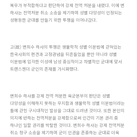
복무가 부적합하다고 판단하여 강제 전역 처분을 내렸다. 이에 변
하사는 전역처분 취소 소송을 제기하며 성별 다양성이 인정되는
성평등한 군대를 만들기 위한 투쟁을 이어나갔다.
고(故) 변희수 하사의 투쟁은 생물학적 성별 이분법에 갇혀있는
한국사회의 편견과 고정관념을 뒤흔들었을 뿐만 아니라 성별
이분법에 입각한 이성애 남성 중심적이고 차별적인 군대에 맞서
트랜스젠더 군인의 존재를 가시화했다.
변희수 하사를 강제 전역 처분한 육군본부의 판단은 성별
다양성을 이해하지 못하는 무지함과 생물학적 성별 이분법이라는
틀에 갇힌 구시대적인 발상을 그대로 드러낸 것이다. 또한 본인의
의지에 반하는 전역처분을 강제함으로써 인간의 기본 권리 중
하나인 일할 권리를 박탈한 것이다. 변희수 하사는 강제 전역처분
취소 청구 소송을 제기하며 군이 인권을 존중하는 군대로 더욱