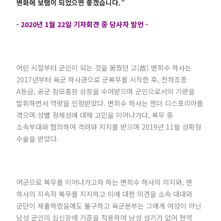
변화에 보탬이 되었으면 좋겠습니다.”
- 2020년 1월 22일 기자회견 중 당사자 발언 -
어린 시절부터 군인이 되는 것을 꿈꿨던 고(故) 변희수 하사는
2017년부터 육군 하사관으로 군복무를 시작한 후, 전차조종
A등급, 공군 참모총장 상장을 수여받으며 군인으로서의 기량을
발휘하면서 역량을 인정받았다. 변희수 하사는 젠더 디스포리아를
겪으며 성별 정체성에 대해 고민을 이어나가다, 복무 중
소속부대와 협의하여 격려와 지지를 받으며 2019년 11월 성확정
수술을 받았다.
여군으로 복무를 이어나가고자 하는 변희수 하사의 의지와, 변
하사의 지속적 복무를 지지하고 이에 대한 의견을 소속 대대와
군단이 제출하였음에도 불구하고 육군본부는 그에게 여성이 아닌
남성 군인의 심신장애 기준을 적용하여 남성 성기가 없어 현역