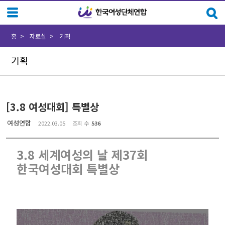
Sketchbook5, 스케치북5
Sketchbook5, 스케치북5
홈
자료실
기획
기획
[3.8 여성대회] 특별상
여성연합
2022.03.05
조회 수
536
3.8 세계여성의 날 제37회
한국여성대회 특별상