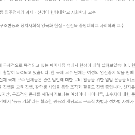
등 민주정치의 과제 - 신경아 한림대학교 사회학과 교수
 구조변동과 정치사회적 양극화 현실 - 신진욱 중앙대학교 사회학과 교수
해 국제적으로 목격되고 있는 페미니즘 백래시 현상에 대해 살펴보았습니다. 
 활발히 목격되고 있습니다. 한 국제 보수 단체는 여성의 임신중지 약물 판매 반대
현재 국제 보수 단체들은 관련 법안에 대한 로비 활동을 위한 입법 운동을 비롯
을 진행할 교육 진행, 장학생 사업을 통한 조직화 활동도 진행 중입니다. 신
있지만, 구조적인 문제를 해결하기보다는 여성이나 페미니즘, 소수자에 대한 
여기에서 ‘동등 기회’라는 협소한 평등의 개념으로 구조적 차별과 성차별 자체가