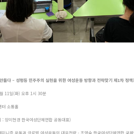
 만들다 – 성평등 민주주의 실현을 위한 여성운동 방향과 전략찾기 제1차 정
 6월 11일(화) 오후 1시 30분
래센터 소통홀
회 : 양이현경 한국여성단체연합 공동대표)
)페미니즘 운동과 글로벌 여성운동의 대응전략 - 조영숙 한국여성단체연합 국