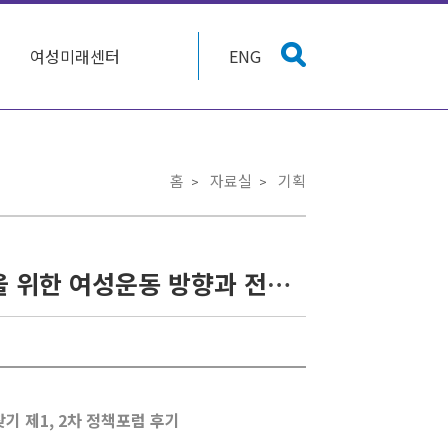
여성미래센터
ENG
홈
자료실
기획
[후기] 여성운동 길을 만들다 – 성평등 민주주의 실현을 위한 여성운동 방향과 전략찾기 제1, 2차 정책포럼 후기
기 제1, 2차 정책포럼 후기