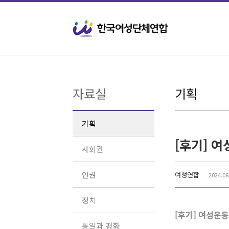
Sketchbook5, 스케치북5
Sketchbook5, 스케치북5
자료실
기획
기획
사회권
인권
여성연합
2024.08
정치
[후기] 여성운동
통일과 평화