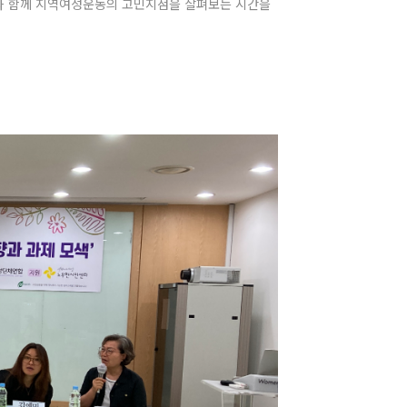
황과 함께 지역여성운동의 고민지점을 살펴보는 시간을