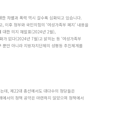
대한 차별과 폭력 역시 갈수록 심화되고 있습니다.
고, 이후 정부와 국민의힘의 ‘여성가족부 폐지’ 내용을
대한 의지 재발표(2024년 2월),
화가 없다(2024년 7월)고 밝히는 등 ‘여성가족부
기구 뿐만 아니라 지방자치단체의 성평등 추진체계를
는데, 제22대 총선에서도 대다수의 정당들은
아래에서의 정책 공약은 마련하지 않았으며 정책에서