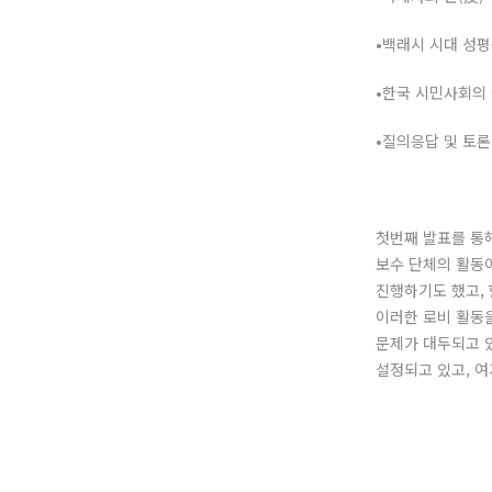
•백래시 시대 성평
•한국 시민사회의
•질의응답 및 토론
첫번째 발표를 통
보수 단체의 활동이
진행하기도 했고, 
이러한 로비 활동
문제가 대두되고 
설정되고 있고, 