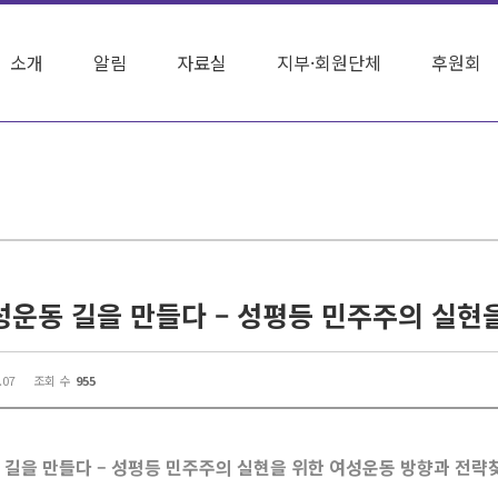
소개
알림
자료실
지부·회원단체
후원회
.07
조회 수
955
 길을 만들다 – 성평등 민주주의 실현을 위한 여성운동 방향과 전략찾