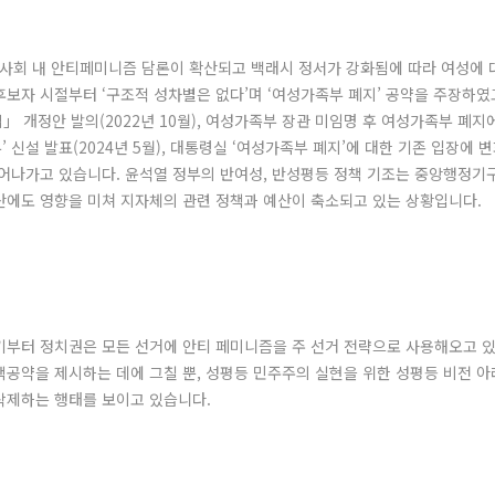
국사회 내 안티페미니즘 담론이 확산되고 백래시 정서가 강화됨에 따라 여성에 
보자 시절부터 ‘구조적 성차별은 없다’며 ‘여성가족부 폐지’ 공약을 주장하였
 개정안 발의(2022년 10월), 여성가족부 장관 미임명 후 여성가족부 폐지에 
 신설 발표(2024년 5월), 대통령실 ‘여성가족부 폐지’에 대한 기존 입장에 변
이어나가고 있습니다. 윤석열 정부의 반여성, 반성평등 정책 기조는 중앙행정
산에도 영향을 미쳐 지자체의 관련 정책과 예산이 축소되고 있는 상황입니다.
기부터 정치권은 모든 선거에 안티 페미니즘을 주 선거 전략으로 사용해오고 있
책공약을 제시하는 데에 그칠 뿐, 성평등 민주주의 실현을 위한 성평등 비전 
삭제하는 행태를 보이고 있습니다.