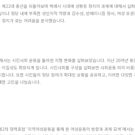
 제22대 총선을 되돌아보며 백래시 시대에 성평등 정치의 과제에 대해서 살
이나 정당 내에 부족한 성인지적 역량과 감수성, 반페미니즘 정서, 여성 유권
 정치가 갖는 어려움을 분석했습니다.
통해서는 시민사회 운동을 둘러싼 지형 변화를 살펴보았습니다. 지난 20여년 동
 이질성도 확장되게 됩니다. 시민사회를 구성을 살펴보면 사회운동 외의 비중도
미합니다. 또한 시민들의 정당 참여가 확대된 상황을 공유하고, 이러한 다양한
대한 고민을 나눴습니다.
된 제2차 정책포럼 ‘지역여성운동을 통해 본 여성운동의 방향과 과제 모색’에서