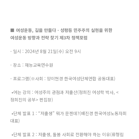
■ 여성운동, 길을 만들다 - 성평등 민주주의 실현을 위한
여성운동 방향과 전략 찾기 제3차 정책포럼
- 일시 : 2024년 8월 21일(수) 오전 9시
- 장소 : 재능교육연수원
- 프로그램(※사회 : 양이현경 한국여성단체연합 공동대표)
•여는 강의 : 여성주의 관점과 저출산(정희진 여성학 박사, <
정희진의 공부> 편집장)
•단체 발표 1 : “저출생” 뭐가 문젠데?(배진경 한국여성노동자회
대표)
•단체 발표 2 : 저출생, 돌봄 사회로 전환해야 하는 이유(류형림