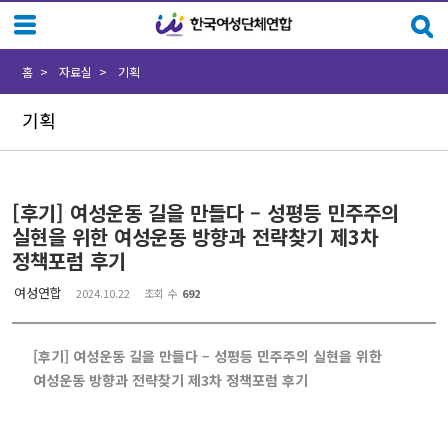
Sketchbook5, 스케치북5
Sketchbook5, 스케치북5
홈
자료실
기획
기획
[후기] 여성운동 길을 만들다 – 성평등 민주주의
실현을 위한 여성운동 방향과 전략찾기 제3차
정책포럼 후기
여성연합
2024.10.22
조회 수
692
[후기] 여성운동 길을 만들다 – 성평등 민주주의 실현을 위한
여성운동 방향과 전략찾기 제3차 정책포럼 후기