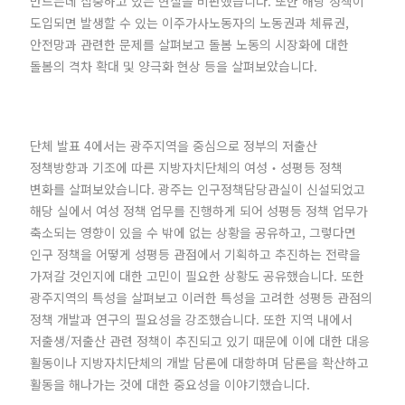
만드는데 집중하고 있는 현실을 비판했습니다. 또한 해당 정책이
도입되면 발생할 수 있는 이주가사노동자의 노동권과 체류권,
안전망과 관련한 문제를 살펴보고 돌봄 노동의 시장화에 대한
돌봄의 격차 확대 및 양극화 현상 등을 살펴보았습니다.
단체 발표 4에서는 광주지역을 중심으로 정부의 저출산
정책방향과 기조에 따른 지방자치단체의 여성‧성평등 정책
변화를 살펴보았습니다. 광주는 인구정책담당관실이 신설되었고
해당 실에서 여성 정책 업무를 진행하게 되어 성평등 정책 업무가
축소되는 영향이 있을 수 밖에 없는 상황을 공유하고, 그렇다면
인구 정책을 어떻게 성평등 관점에서 기획하고 추진하는 전략을
가져갈 것인지에 대한 고민이 필요한 상황도 공유했습니다. 또한
광주지역의 특성을 살펴보고 이러한 특성을 고려한 성평등 관점의
정책 개발과 연구의 필요성을 강조했습니다. 또한 지역 내에서
저출생/저출산 관련 정책이 추진되고 있기 때문에 이에 대한 대응
활동이나 지방자치단체의 개발 담론에 대항하며 담론을 확산하고
활동을 해나가는 것에 대한 중요성을 이야기했습니다.