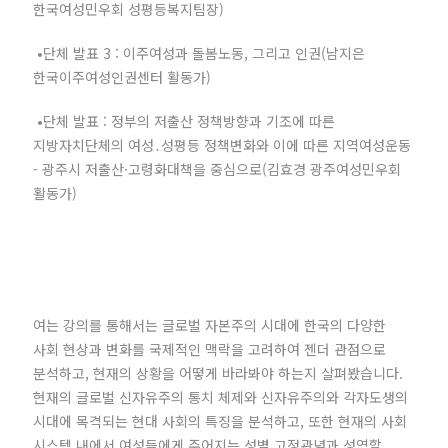
한국여성민우회 성평등복지팀장)
•단체 발표 3 : 이주여성과 돌봄노동, 그리고 인권(남지은
한국이주여성인권센터 활동가)
•단체 발표 : 정부의 저출산 정책방향과 기조에 따른
지방자치단체의 여성․성평등 정책변화와 이에 따른 지역여성운동
- 광주시 저출산·고령화대책을 중심으로(김효경 광주여성민우회
활동가)
여는 강의를 통해서는 글로벌 자본주의 시대에 한국의 다양한
사회 현상과 변화를 국제적인 맥락을 고려하여 젠더 관점으로
분석하고, 현재의 상황을 어떻게 바라봐야 하는지 살펴봤습니다.
현재의 글로벌 신자유주의 통치 체제와 신자유주의와 각자도생의
시대에 목격되는 현대 사회의 특징을 분석하고, 또한 현재의 사회
시스템 내에서 여성들에게 주어지는 성별 고정관념과 성역할,