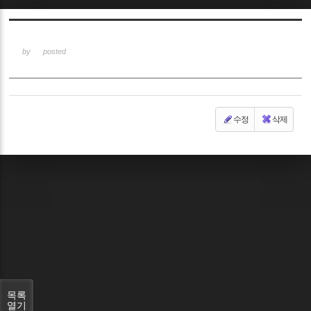
Sketchbook5, 스케치북5
by
posted
수정
삭제
Sketchbook5, 스케치북5
목록
열기