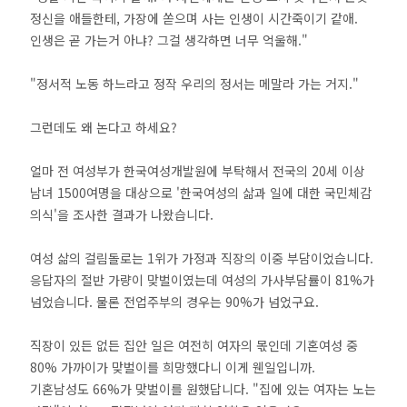
정신을 애들한테, 가장에 쏟으며 사는 인생이 시간죽이기 같애.
인생은 곧 가는거 아냐? 그걸 생각하면 너무 억울해."
"정서적 노동 하느라고 정작 우리의 정서는 메말라 가는 거지."
그런데도 왜 논다고 하세요?
얼마 전 여성부가 한국여성개발원에 부탁해서 전국의 20세 이상
남녀 1500여명을 대상으로 '한국여성의 삶과 일에 대한 국민체감
의식'을 조사한 결과가 나왔습니다.
여성 삶의 걸림돌로는 1위가 가정과 직장의 이중 부담이었습니다.
응답자의 절반 가량이 맞벌이였는데 여성의 가사부담률이 81%가
넘었습니다. 물론 전업주부의 경우는 90%가 넘었구요.
직장이 있든 없든 집안 일은 여전히 여자의 몫인데 기혼여성 중
80% 가까이가 맞벌이를 희망했다니 이게 웬일입니까.
기혼남성도 66%가 맞벌이를 원했답니다. "집에 있는 여자는 노는