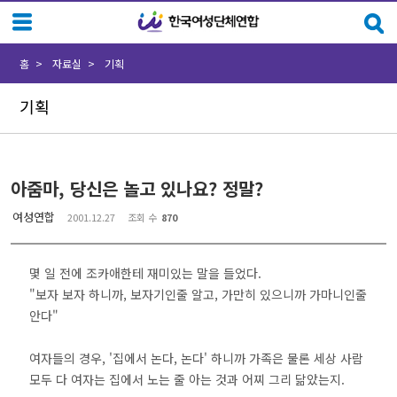
Sketchbook5, 스케치북5
Sketchbook5, 스케치북5
홈
자료실
기획
기획
아줌마, 당신은 놀고 있나요? 정말?
여성연합
2001.12.27
조회 수
870
몇 일 전에 조카애한테 재미있는 말을 들었다.
"보자 보자 하니까, 보자기인줄 알고, 가만히 있으니까 가마니인줄
안다"
여자들의 경우, '집에서 논다, 논다' 하니까 가족은 물론 세상 사람
모두 다 여자는 집에서 노는 줄 아는 것과 어찌 그리 닮았는지.