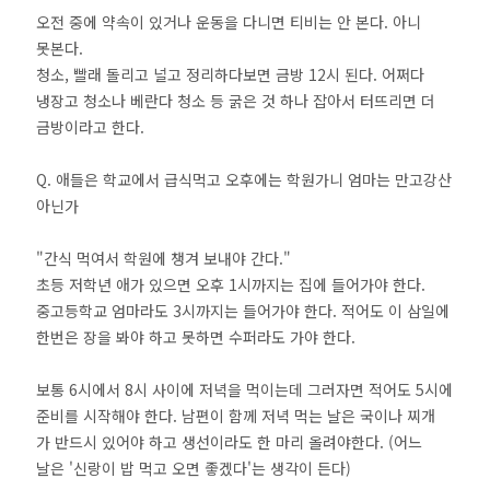
오전 중에 약속이 있거나 운동을 다니면 티비는 안 본다. 아니
못본다.
청소, 빨래 돌리고 널고 정리하다보면 금방 12시 된다. 어쩌다
냉장고 청소나 베란다 청소 등 굵은 것 하나 잡아서 터뜨리면 더
금방이라고 한다.
Q. 애들은 학교에서 급식먹고 오후에는 학원가니 엄마는 만고강산
아닌가
"간식 먹여서 학원에 챙겨 보내야 간다."
초등 저학년 애가 있으면 오후 1시까지는 집에 들어가야 한다.
중고등학교 엄마라도 3시까지는 들어가야 한다. 적어도 이 삼일에
한번은 장을 봐야 하고 못하면 수퍼라도 가야 한다.
보통 6시에서 8시 사이에 저녁을 먹이는데 그러자면 적어도 5시에
준비를 시작해야 한다. 남편이 함께 저녁 먹는 날은 국이나 찌개
가 반드시 있어야 하고 생선이라도 한 마리 올려야한다. (어느
날은 '신랑이 밥 먹고 오면 좋겠다'는 생각이 든다)