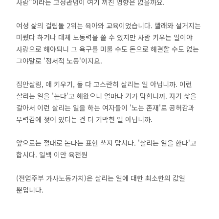
사람"이라는 고정관념이 여기 끼친 영향은 없을까요.
여성 삶의 걸림돌 2위는 육아와 교육이었습니다. 빨래와 설거지는
미뤘다 하거나 대체 노동력을 쓸 수 있지만 사람 키우는 일이야
사랑으로 해야되니 그 욕구를 미룰 수도 돈으로 해결할 수도 없는
그야말로 '정서적 노동'이지요.
집안살림, 애 키우기, 둘 다 고스란히 살리는 일 아닙니까. 이런
살리는 일을 '논다'고 해왔으니 얼마나 기가 막힙니까. 자기 삶을
갈아서 이런 살리는 일을 하는 여자들이 '노는 존재'로 공허감과
무력감에 젖어 있다는 건 더 기막힌 일 아닙니까.
앞으로는 절대로 논다는 표현 쓰지 맙시다. '살리는 일을 한다'고
합시다. 일백 이만 육천원
(전업주부 가사노동가치)은 살리는 일에 대한 최소한의 값일
뿐입니다.