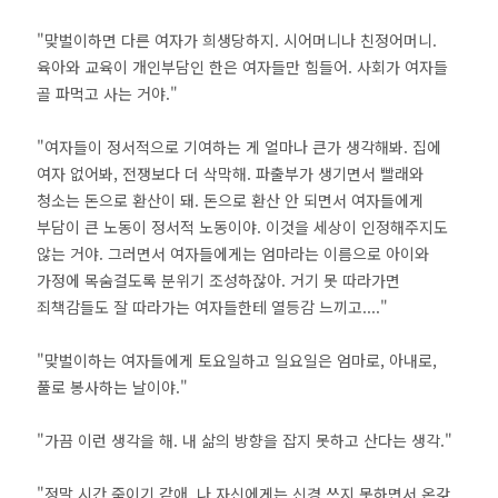
"맞벌이하면 다른 여자가 희생당하지. 시어머니나 친정어머니.
육아와 교육이 개인부담인 한은 여자들만 힘들어. 사회가 여자들
골 파먹고 사는 거야."
"여자들이 정서적으로 기여하는 게 얼마나 큰가 생각해봐. 집에
여자 없어봐, 전쟁보다 더 삭막해. 파출부가 생기면서 빨래와
청소는 돈으로 환산이 돼. 돈으로 환산 안 되면서 여자들에게
부담이 큰 노동이 정서적 노동이야. 이것을 세상이 인정해주지도
않는 거야. 그러면서 여자들에게는 엄마라는 이름으로 아이와
가정에 목숨걸도록 분위기 조성하잖아. 거기 못 따라가면
죄책감들도 잘 따라가는 여자들한테 열등감 느끼고...."
"맞벌이하는 여자들에게 토요일하고 일요일은 엄마로, 아내로,
풀로 봉사하는 날이야."
"가끔 이런 생각을 해. 내 삶의 방향을 잡지 못하고 산다는 생각."
"정말 시간 죽이기 같애. 나 자신에게는 신경 쓰지 못하면서 온갖