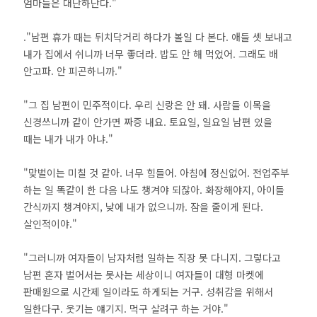
엄마들은 대단하단다."
."남편 휴가 때는 뒤치닥거리 하다가 볼일 다 본다. 애들 셋 보내고
내가 집에서 쉬니까 너무 좋더라. 밥도 안 해 먹었어. 그래도 배
안고파. 안 피곤하니까."
"그 집 남편이 민주적이다. 우리 신랑은 안 돼. 사람들 이목을
신경쓰니까 같이 안가면 짜증 내요. 토요일, 일요일 남편 있을
때는 내가 내가 아냐."
"맞벌이는 미칠 것 같아. 너무 힘들어. 아침에 정신없어. 전업주부
하는 일 똑같이 한 다음 나도 챙겨야 되잖아. 화장해야지, 아이들
간식까지 챙겨야지, 낮에 내가 없으니까. 잠을 줄이게 된다.
살인적이야."
"그러니까 여자들이 남자처럼 일하는 직장 못 다니지. 그렇다고
남편 혼자 벌어서는 못사는 세상이니 여자들이 대형 마켓에
판매원으로 시간제 일이라도 하게되는 거구. 성취감을 위해서
일한다구. 웃기는 얘기지. 먹구 살려구 하는 거야."