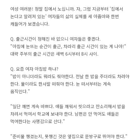
여성 여러분! 정말 집에서 노십니까. 자, 그럼 지금부터 '집에서
논다고 알려져 있는' 여자들의 삶의 실체를 세 아줌마와 한번
캐들어가 보겠습니다.
Q. 출근시간이 정해진 바 없으니 여자들은 좋겠다.
"아침에 눈뜨는 순간이 출근, 차라리 출근 시간이 있는 게 나아!"
대략 주부의 출근 시간은 새벽 6시부터 8시 사이.
Q. 요즘 여자 아침밥 하냐?
"밥이 아니더라도 뭐라도 줘야한다. 전날 한 밥을 주더라도 차려야
한다. 물이라도 한사발 떠줘야 한다. 눈 떠서부터는 계속
움직인다."
"일단 깨면 계속 바쁘다. 애들 깨워서 씻으라고 잔소리해서 밥을
차려서 먹여서 학교에 보내야 한다. 남편은 안 먹어도 애들은
먹여한다는 사명감으로 산다."
"준비물 챙겼는지, 못챙긴 것은 옆집으로 문방구로 뛰어야 한다."