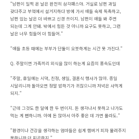
"남편이 일찍 온 날은 완전히 삼각패스야. 거실로 남편 과일
갖다주고 부엌에서 설거지하다 방에 가서 애들 숙제 독촉하고,
남편 있는 날은 더 바쁘고 신경 쓰이지. 남편이 애들 봐 주면
되는데 그게 안돼. 밖에서 힘든 것 아니까 요구도 못하고, 그런
날은 너무 힘들어 더 힘들어."
"애들 초등 때에는 부부가 단둘이 오붓하게는 시간 못 가진다."
Q. 주말이면 가족끼리 외식을 많이 하는게 요즘의 풍속도인데
"주말, 휴일에는 시댁, 친정, 생일, 결혼식 행사가 많아. 종일
시달리니까 돌아오면 정말 밥하기가 귀찮으니까 저녁은 사먹게
되지."
"근데 그것도 한 달에 한 두 번이지. 돈 생각나서 못하고 나가도
먹는 게 뻔하니까. 아예 돈 많아서 아주 좋은 데 가면 몰라도."
"환경이나 건강을 생각하는 엄마들은 쉽게 햄버거 피자 물려주지
못하니까 더 피곤하지."