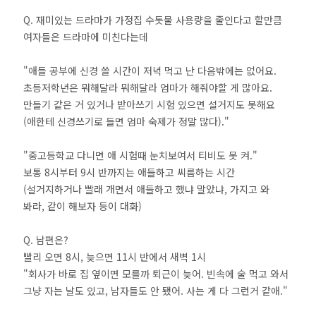
Q. 재미있는 드라마가 가정집 수돗물 사용량을 줄인다고 할만큼
여자들은 드라마에 미친다는데
"애들 공부에 신경 쓸 시간이 저녁 먹고 난 다음밖에는 없어요.
초등저학년은 뭐해달라 뭐해달라 엄마가 해줘야할 게 많아요.
만들기 같은 거 있거나 받아쓰기 시험 있으면 설거지도 못해요
(애한테 신경쓰기로 들면 엄마 숙제가 정말 많다)."
"중고등학교 다니면 애 시험때 눈치보여서 티비도 못 켜."
보통 8시부터 9시 반까지는 애들하고 씨름하는 시간
(설거지하거나 빨래 개면서 애들하고 했냐 말았냐, 가지고 와
봐라, 같이 해보자 등이 대화)
Q. 남편은?
빨리 오면 8시, 늦으면 11시 반에서 새벽 1시
"회사가 바로 집 옆이면 모를까 퇴근이 늦어. 빈속에 술 먹고 와서
그냥 자는 날도 있고, 남자들도 안 됐어. 사는 게 다 그런거 같애."