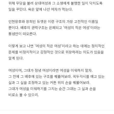
위해 무당을 불러 상대여성과 그 소생에게 불행한 일이 닥치도록
일을 꾸민다. 욕은 앞에 나선 여자가 먹는다.
인현왕후와 장희빈 듀엣은 이런 구조의 가장 고전적인 이름일
뿐이다. 배후의 권력구조는 은폐되고 '여성의 적은 여성'이라는
통념만이 떠오른다.
이렇게 보고 나면 '여성의 적은 여성'이라고 하는 데에는 정치적인
문제를 비정치적이고 감정적인 것으로 위장하려는 의도가 있음을
알게 된다.
여성이여, 그대가 정녕 여성이라면 여성을 미워하지 말자.
그 전에 그 배후에 있는 구조를 꿰뚫어보라. 꼭두각시를 매고 있는
실과 그 실을 조정하고 있는 커튼 위의 손을 꿰뚫어보라.
그대가 여성을 미워하기를 그치는 순간 그대는 그 실과 손을
비로소 볼 수 있으리.