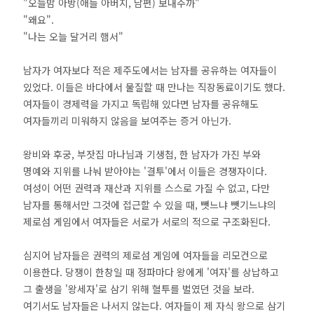
"오늘밤 아방(애들 아버지, 남편) 보내주까"
"왜요".
"나는 오늘 달거리 햄서"
남자가 여자보다 적은 제주도에서는 남자를 공유하는 여자들이
있었다. 이들은 바다에서 물질할 때 만나는 직장동료이기도 했다.
여자들이 경제력을 가지고 독립해 있다면 남자를 공유해도
여자들끼리 미워하지 않음을 보여주는 증거 아닌가.
왕비와 후궁, 부잣집 마나님과 기생첩, 한 남자가 가진 부와
명예와 지위를 나눠 받아야는 '결투'에서 이들은 경쟁자이다.
여성이 어떤 권력과 재산과 지위를 스스로 가질 수 없고, 다만
남자를 통해서만 그것에 접근할 수 있을 때, 뺏느냐 뺏기느냐의
제로섬 게임에서 여자들은 서로가 서로의 적으로 구조화된다.
심지어 남자들은 권력의 제로섬 게임에 여자들을 리모컨으로
이용한다. 당쟁이 한창일 때 정파마다 왕에게 '여자'를 상납하고
그 출생을 '왕세자'로 삼기 위해 혈투를 벌였던 것을 보라.
여기서도 남자들은 나서지 않는다. 여자들이 제 자식 왕으로 삼기