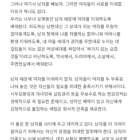
그러나 여기서 남자를 빼보자. 그러면 여자들이 서로를 미워할
이유가 하나도 없다.
우리는 너무나 오랫동안 남자 때문에 여자를 미워하도록
배워왔다. 외도하는 남편대신 그 상대가 되는 여자를 무참히
깔아뭉개도록, 남자 형제와 나를 차별하는 할머니와 어머니를
평생 미워하도록, 내 아들 세대가 권리를 무한대로 누리는 데
걸림돌이 되는 젊은 여성세대를 싸잡아서 '싸가지 없는 요즘
것들'이라고 비난하도록, 역사에서, 드라마에서, 소설에서,
주변현실에서 배워왔다.
남자 때문에 여자를 미워하지 말자. 남자들이 여자를 두 부류로
나눠 놓은 것은 자신들의 필요를 최대한 충족시키기 위해서이다.
시부모봉양과 자녀양육 살림관리 등을 무보수로 하는 현모양처는
경제적으로 꼭 필요한 존재이고, 성적인 매력이 있고 자신에게
감정적으로 몰입하는 애첩은 정서적 만족을 제공한다.
이 둘은 한 남자를 사이에 두고 대치하고 있다. 남자를 더 가까이
끌어오기 위해서는 자신의 장점을 최대한 발휘해야 한다. 남자의
만족도는 이에 비례한다. 대치 상황이 팽팽할수록, 서로가 서로를