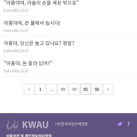
"아줌마여, 마술의 손을 세상 밖으로"
Date
2001.12.27
아줌마여, 큰 물에서 놉시다!
Date
2001.12.27
아줌마, 당신은 놀고 있나요? 정말?
Date
2001.12.27
"아줌마, 돈 얼마 있어?"
Date
2001.12.27
1
...
89
90
91
92
(사)한국여성단체연합
이용약관 및 개인정보처리방침