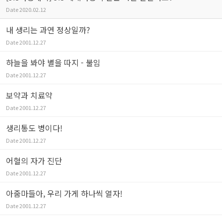
Date
2020.02.12
내 생리는 과연 정상일까?
Date
2001.12.27
하늘을 봐야 별을 따지 - 불임
Date
2001.12.27
보약과 치료약
Date
2001.12.27
생리통도 병이다!
Date
2001.12.27
어혈의 자가 진단
Date
2001.12.27
아줌마들아, 우리 가게 하나씩 열자!
Date
2001.12.27