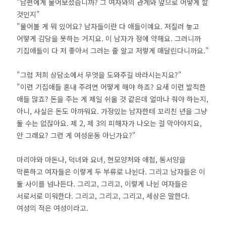
"남편에게 물어보셨습니까? 그 여자와의 관계와 앞으로 어떻게 할
것인지"
"물어볼 게 뭐 있어요? 남자들이란 다 애들이예요. 저질러 놓고
어떻게 감당을 못하는 거지요. 이 남자가 정에 약해요. 그러니까
기집애들이 다 저 좋아서 그러는 줄 알고 저렇게 매달린다니까요."
"그럼 저희 상담소에서 무엇을 도와주길 바라시는지요?"
"이런 기집애들 혼내 주려면 어떻게 해야 하죠? 요새 이런 발칙한
애들 많죠? 돈을 주는 게 제일 쉬울 것 같은데 얼마나 줘야 하는지,
아니, 사실은 돈도 아까워요. 가정있는 남자한테 꼬리친 년을 그냥
둘 수는 없잖아요. 제 2, 제 3의 피해자가 나오는 걸 막아야지요,
안 그래요? 그런 게 여성운동 아닌가요?"
마리아와 마돈나, 덕녀와 요녀, 현모양처와 애첩, 동서양을
막론하고 여자들은 이렇게 두 부류로 나뉜다. 그리고 남자들은 이
둘 사이를 넘나든다. 그리고, 그리고, 이렇게 나뉜 여자들은
서로서로 미워한다. 그리고, 그리고, 그리고, 세상은 말한다.
여성의 적은 여성이라고.