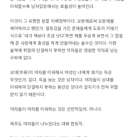
미워할수록 남자입장에서는 효율성이 높아진다.
이것이 그 유명한 분할 지배정책이다. 오랑캐로써 오랑캐를
제어하라고 했던가. 열등감을 가진 존재들에게 도토리 키재기
식으로 '네가 쟤보다 조금 낫다'하면 쟤를 우습게 보면서 그 말을
해 준 사람에게 충성을 하게 만들어내는 술수인 것이다. 이런
술책에 휘말려 단결하지 못하면 약자들은 영원한 약자로 남는
수밖에 없다.
상대(부류)의 여자를 미워해서 여성인 나에게 생기는 득은
무엇인가. 없다. 득을 보는 것은 남자이다. 여자들이 상대를
미워하여 단결하지 못하는 동안은 양다리 걸치기가 전혀 위협
받지 않기 때문이다.
여자들이 여자를 미워하는 것은 선천적일까. 아니다.
제주도 여자들이 나누었다는 대화 한토막.