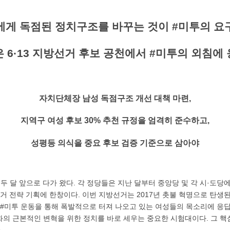
에게 독점된 정치구조를 바꾸는 것이 #미투의 요
 6·13 지방선거 후보 공천에서 #미투의 외침에
자치단체장 남성 독점구조 개선 대책 마련,
지역구 여성 후보 30% 추천 규정을 엄격히 준수하고,
성평등 의식을 중요 후보 검증 기준으로 삼아야
가 두 달 앞으로 다가 왔다. 각 정당들은 지난 달부터 중앙당 및 각 시·도
선거 전략 기획에 한창이다. 이번 지방선거는 2017년 촛불 혁명으로 탄생된
근 #미투 운동을 통해 폭발적으로 터져 나오고 있는 여성들의 목소리에 응
화의 근본적인 변혁을 위한 정치를 바로 세우는 중요한 시험대이다. 그 핵
.