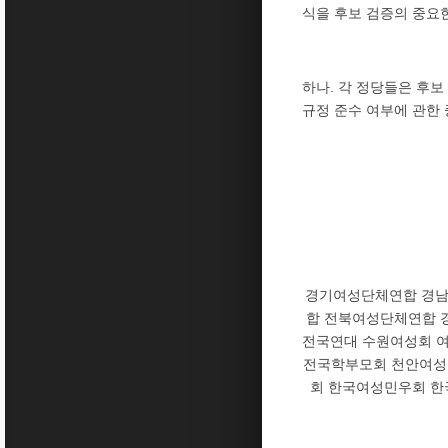
식을 후보 검증의 중요
하나. 각 정당들은 후보
규정 준수 여부에 관한
경기여성단체연합 경
합 전북여성단체연합 
전국연대 수원여성회 
전국학부모회 천안여성
회 한국여성민우회 