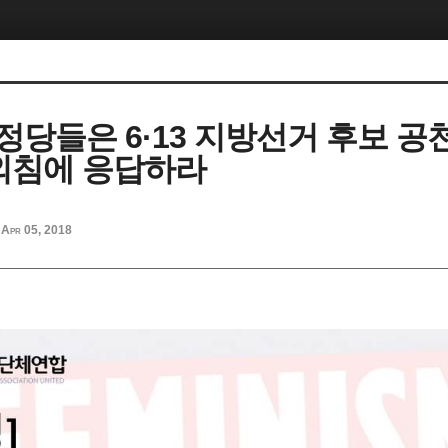
정당들은 6·13 지방선거 후보 공
외침에 응답하라
Apr 05, 2018