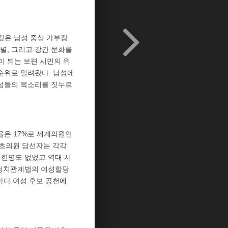
깊은 남성 중심 가부장
별, 그리고 강간 문화를
 되는 보편 시민의 위
순위로 밀려왔다. 남성에
여성들의 목소리를 짓누르
율은 17%로 세계의원연
역·기초의원 당선자는 각각
은 한명도 없었고 역대 시
미 정치관계법의 여성할당
마다 여성 후보 공천에