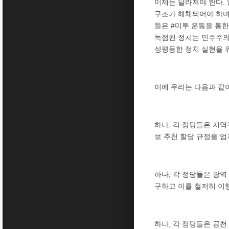
이제는 달라져야 한다.
구조가 해체되어야 하며
들은 #미투 운동을 통
독점된 정치는 민주주의
성평등한 정치 실현을 
이에 우리는 다음과 같
하나, 각 정당들은 지역
보 추천 할당 규정을 엄
하나, 각 정당들은 광
구하고 이를 철저히 이
하나, 각 정당들은 공천