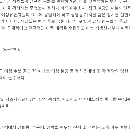
 일상의 성차별과 성폭력 문화를 변혁하려면, 이를 뒷받침하는 뿌리 깊은 
, 이를 위해서는 무엇보다 정치가 바뀌어야 한다. 집권 여당인 더불어민
한 여성유권자들의 요구에 응답해야 하고 성평등 가치를 담은 정치를 실현
가 아니다. 정당들은 여성 후보 공천 과정의 위법과 요식 행위를 멈추고
위해 구체적이고 적극적인 이행 계획을 수립하고 이번 지방선거부터 이행
이 요구한다.
구 여성 후보 공천 30 퍼센트 이상 할당 등 정치관계법 및 각 정당의 당헌
격히 준수하라.
역 및 기초자치단체장의 남성 독점을 해소하고 여성대표성을 확대할 수 있
행하라.
 과정에서 성희롱, 성폭력, 성차별 행위의 전력 및 성평등 교육 이수 여부