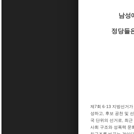
남성
정당들은
제7회 6·13 지방선거
성하고, 후보 공천 및 
국 단위의 선거로, 최
사회 구조와 성폭력 문
치구조를 바꾸는 것이다