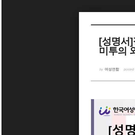
Sketchbook5, 스케치북5
[성명서]
미투의 
Sketchbook5, 스케치북5
여성연합
by
posted