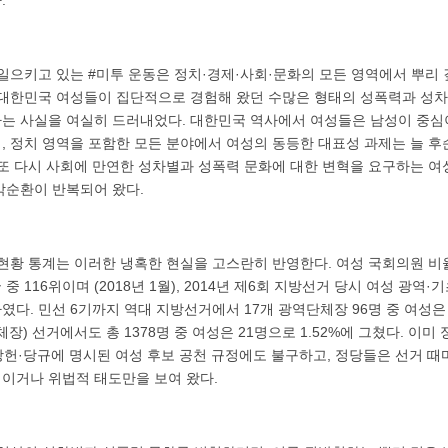
일으키고 있는 #미투 운동은 정치·경제·사회·문화의 모든 영역에서 뿌리 
 대한민국 여성들이 집단적으로 경험해 왔던 수많은 형태의 성폭력과 성차
는 사실을 여실히 드러내었다. 대한민국 역사에서 여성들은 남성이 중심이
, 정치 영역을 포함한 모든 분야에서 여성의 동등한 대표성 과제는 늘 후
 또 다시 사회에 만연한 성차별과 성폭력 문화에 대한 변혁을 요구하는 
악순환이 반복되어 왔다.
 현황 통계는 이러한 냉혹한 현실을 고스란히 반영한다. 여성 국회의원 비
 중 116위이며 (2018년 1월), 2014년 제6회 지방선거 당시 여성 광
불과하였다. 민선 6기까지 역대 지방선거에서 17개 광역단체장 96명 중 여성
장) 선거에서도 총 1378명 중 여성은 21명으로 1.52%에 그쳤다. 이
 당헌·당규에 명시된 여성 후보 공천 규정에도 불구하고, 정당들은 선거 때
이거나 위법적 태도만을 보여 왔다.