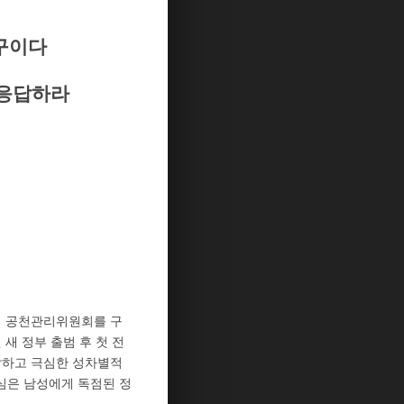
구이다
 응답하라
당에 공천관리위원회를 구
 새 정부 출범 후 첫 전
답하고 극심한 성차별적
심은 남성에게 독점된 정