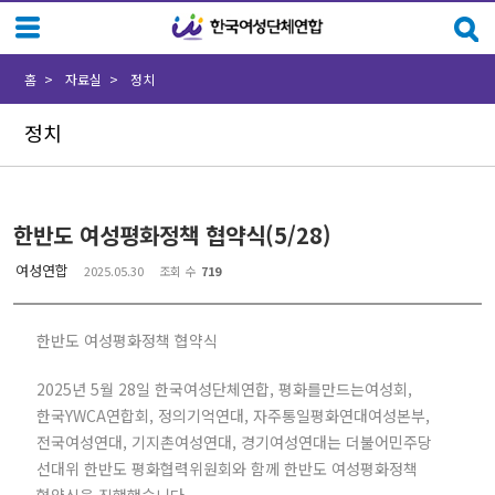
Sketchbook5, 스케치북5
Sketchbook5, 스케치북5
홈
자료실
정치
정치
한반도 여성평화정책 협약식(5/28)
여성연합
2025.05.30
조회 수
719
한반도 여성평화정책 협약식
2025년 5월 28일 한국여성단체연합, 평화를만드는여성회,
한국YWCA연합회, 정의기억연대, 자주통일평화연대여성본부,
전국여성연대, 기지촌여성연대, 경기여성연대는 더불어민주당
선대위 한반도 평화협력위원회와 함께 한반도 여성평화정책