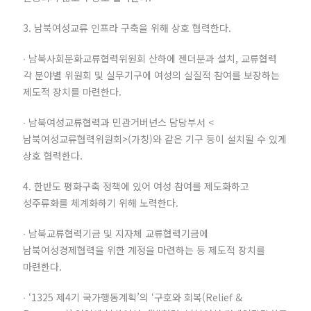
3. 남북여성교류 인프라 구축을 위해 상호 협력한다.
∙ 남북사회문화교류협력위원회 산하에 젠더분과 설치, 교류협력
각 분야별 위원회 및 실무기구에 여성의 실질적 참여를 보장하는
제도적 장치를 마련한다.
∙ 남북여성교류협력과 민관거버넌스 담당부서 <
남북여성교류협력위원회>(가칭)와 같은 기구 등이 설치될 수 있게
상호 협력한다.
4. 한반도 평화구축 정책에 있어 여성 참여를 제도화하고
성주류화를 체계화하기 위해 노력한다.
∙ 남북교류협력기금 및 지자체 교류협력기금에
남북여성경제협력을 위한 계정을 마련하는 등 제도적 장치를
마련한다.
∙ ‘1325 제4기 국가행동계획’의 ‘구호와 회복(Relief &