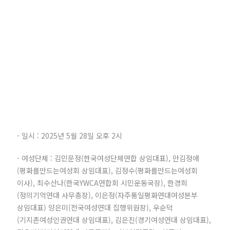
- 일시 : 2025년 5월 28일 오후 2시
- 여성단체 : 김민문정(한국여성단체연합 상임대표), 안김정애
(평화를만드는여성회 상임대표), 김정수(평화를만드는여성회
이사), 최수산나(한국YWCA연합회 시민운동국장), 한경희
(정의기억연대 사무총장), 이은정(자주통일평화연대여성본부
상임대표) 양은미(전국여성연대 집행위원장), 우순덕
(기지촌여성인권연대 상임대표), 김은진(경기여성연대 상임대표),