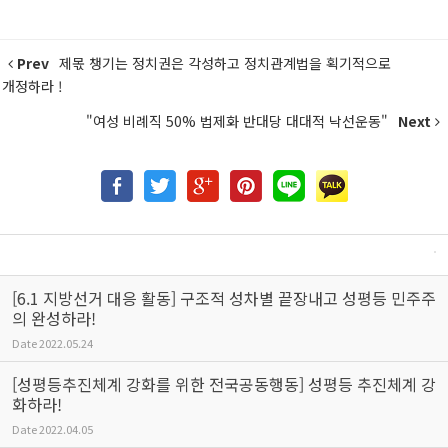
Prev
제몫 챙기는 정치권은 각성하고 정치관계법을 획기적으로
개정하라 !
"여성 비례직 50% 법제화 반대당 대대적 낙선운동"
Next
[6.1 지방선거 대응 활동] 구조적 성차별 끝장내고 성평등 민주주
의 완성하라!
Date
2022.05.24
[성평등추진체계 강화를 위한 전국공동행동] 성평등 추진체계 강
화하라!
Date
2022.04.05