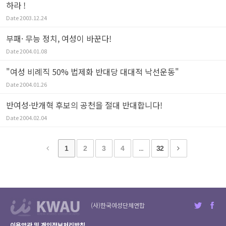
하라 !
Date
2003.12.24
부패· 무능 정치, 여성이 바꾼다!
Date
2004.01.08
"여성 비례직 50% 법제화 반대당 대대적 낙선운동"
Date
2004.01.26
반여성·반개혁 후보의 공천을 절대 반대합니다!
Date
2004.02.04
1
2
3
4
...
32
(사)한국여성단체연합
이용약관 및 개인정보처리방침