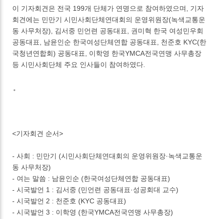
이 기자회견은 전국 199개 단체가 연명으로 참여하였으며, 기자
회견에는 민만기 시민사회단체연대회의 운영위원장(녹색교통운
동 사무처장), 김서중 민언련 공동대표, 권미혁 한국 여성민우회
공동대표, 남윤인순 한국여성단체연합 공동대표, 천준호 KYC(한
국청년연합회) 공동대표, 이학영 한국YMCA전국연맹 사무총장
등 시민사회단체 주요 인사들이 참여하였다.
<기자회견 순서>
- 사회 : 민만기 (시민사회단체연대회의 운영위원장·녹색교통운
동 사무처장)
- 여는 말씀 : 남윤인순 (한국여성단체연합 공동대표)
- 시국발언 1 : 김서중 (민언련 공동대표·성공회대 교수)
- 시국발언 2 : 천준호 (KYC 공동대표)
- 시국발언 3 : 이학영 (한국YMCA전국연맹 사무총장)