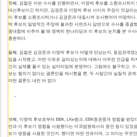
첫째, 검찰은 이번 수사를 진행하면서, 이명박 후보를 소환조사하지 
대선후보이긴 하지만, 김경준과 이명박 후보 사이의 주장이 엇갈리
이 후보를 소환조사하거나 김경준과 대질시켜 조사했어야 마땅하다.
박 후보의 일방적인 주장에 불과한 서면조사 답변으로 수사를 종결했
중대함에 비추어 볼 때 명백히 한나라당과 이 후보의 눈치를 본 수
충분하다.
둘째, 검찰은 김경준과 이명박 후보가 어떻게 만났는지, 동업관계였는
업을 시작했고, 어떤 이유로 갈라섰는지에 대해서 아무런 언급을 하지
건의 실체를 풀수 있는 실마리임에 분명하다. 그럼에도 불구하고, 
보는 혐의가 없다는 결론만을 제시했을 뿐, 두 사람간의 실질적 관
어떤 결론도 내린 바 없다.
셋째, 이명박 후보로부터 BBK, LKe뱅크, EBK증권중개 명함을 받
언과 이 후보가 명함을 사용했다는 미국법원에서의 증언 등이 있었음
보가 명함을 사용한 것인지, 했다면 어떤 연유이며, 그 의미는 무엇