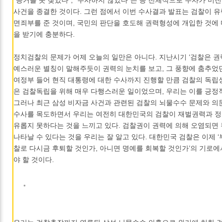
사건을 종결한 것이다. 그런 점에서 이번 수사결과 발표는 검찰이 
면죄부를 준 것이며, 국민의 판단을 호도해 권력형성에 개입한 것에
을 받기에 충분하다.
정치검찰의 문제가 어제 오늘의 일만은 아니다. 지난시기 ‘검찰은 권
예스러운 별칭이 말해주듯이 권력의 눈치를 보고, 그 풍향에 춤추었던
여정부 들어 현직 대통령에 대한 수사까지 진행할 만큼 검찰의 독립
은 검찰독립을 위해 매우 다행스러운 일이었으며, 우리는 이를 긍정
그러나 최근 삼성 비자금 사건과 관련된 검찰의 뇌물수수 문제와 의
수사를 목도하면서 우리는 여전히 대한민국의 검찰이 재벌권력과 
유롭지 못하다는 것을 느끼고 있다. 검찰권이 권력에 의해 오염되면
나타날 수 있다는 것을 우리는 잘 알고 있다. 대한민국 검찰은 이제
찰로 다시금 후퇴할 것인가, 아니면 명예를 회복할 것인가’의 기로에
야 할 것이다.