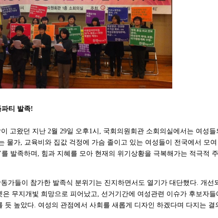
플파티 발족!
이 고왔던 지난 2월 29일 오후1시, 국회의원회관 소회의실에서는 여성들
는 물가, 교육비와 집값 걱정에 가슴 졸이고 있는 여성들이 전국에서 모여 
를 발족하며, 힘과 지혜를 모아 현재의 위기상황을 극복해가는 적극적 
활동가들이 참가한 발족식 분위기는 진지하면서도 열기가 대단했다. 개선
켓은 무지개빛 희망으로 피어났고, 선거기간에 여성관련 이슈가 후보자
를 듯 높았다. 여성의 관점에서 사회를 새롭게 디자인 하겠다며 다지는 결