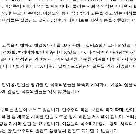
지만, 여성폭력 피해의 책임을 피해자에게 돌리는 사회적 인식은 지나온 
인, 한부모, 이주여성, 여성노인 등 이중 삼중의 고통을 겪고 있는 여성
년여성들은 실업난도 모자라, 성형과 다이어트로 자신의 몸을 상품화해야
 고통을 이해하고 해결했어야 할 18대 국회는 실망스럽기 그지 없었습니다
․성차별․여성비하 발언이 끊이지 않았습니다. 다수당인 한나라당(현 새누
습니다. 여성인권 관련해서는 기억날만한 뚜렷한 성과를 이루어내지 못했
 미디어법과 한미 FTA 비준안 날치기로 5관왕의 굴욕을 안게 되었습니다
 반여성․반인권 행위를 한 국회의원들을 똑똑히 기억하고, 여성의 삶을 
과에 앞장선 국회의원들을 잊지 않겠습니다.
구되는 일들이 너무도 많습니다. 민주주의 복원, 보편적 복지 확대, 한미 F
 해결 등 새로운 사회를 만들 새로운 정치 비전을 제시해야 합니다. 우리
평등 가치의 실현’을 요구합니다. 여성들의 목소리가 정치, 경제, 사회의
않는 한 민주주의의 발전도 성평등의 진전도 기대할 수 없습니다.