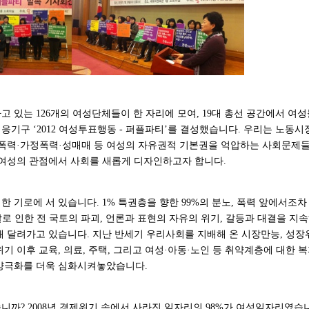
 있는 126개의 여성단체들이 한 자리에 모여, 19대 총선 공간에서 여
기구 ‘2012 여성투표행동 - 퍼플파티’를 결성했습니다. 우리는 노동시
성폭력·가정폭력·성매매 등 여성의 자유권적 기본권을 억압하는 사회문제들
 여성의 관점에서 사회를 새롭게 디자인하고자 합니다.
대한 기로에 서 있습니다. 1% 특권층을 향한 99%의 분노, 폭력 앞에서조
발로 인한 전 국토의 파괴, 언론과 표현의 자유의 위기, 갈등과 대결을 
해 달려가고 있습니다. 지난 반세기 우리사회를 지배해 온 시장만능, 성
융위기 이후 교육, 의료, 주택, 그리고 여성·아동·노인 등 취약계층에 대한
양극화를 더욱 심화시켜놓았습니다.
까? 2008년 경제위기 속에서 사라진 일자리의 98%가 여성일자리였습니