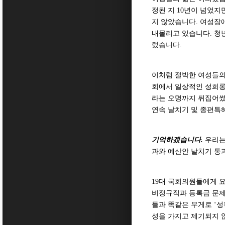
정된 지 10년이 넘었
지 않았습니다. 여성장애
내몰리고 있습니다. 청
렀습니다.
이처럼 절박한 여성들의
회에서 일상적인 성희롱
라는 오명까지 뒤집어썼
연속 날치기 및 종편특혜
기억하겠습니다.
우리는
과와 예산안 날치기 통
19대 국회의원들에게 요
비정규직과 등록금 문제
들과 똑같은 무게로 ‘성
성을 가지고 제기되지 