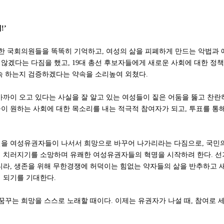
!’
 한 국회의원들을 똑똑히 기억하고, 여성의 삶을 피폐하게 만드는 악법과 
않겠다는 다짐을 했고, 19대 총선 후보자들에게 새로운 사회에 대한 정책
속 하는지 검증하겠다는 약속을 소리높여 외쳤다.
가까이 오고 있다는 사실을 잘 알고 있는 여성들이 짙은 어둠을 뚫고 찬란
이 원하는 사회에 대한 목소리를 내는 적극적 참여자가 되고, 투표를 통
을 여성유권자들이 나서서 희망으로 바꾸어 나가리라는 다짐으로, 국민
 치러지기를 소망하며 유쾌한 여성유권자들의 혁명을 시작하려 한다. 
니라, 생존을 위해 무한경쟁에 허덕이는 힘없는 약자들의 삶을 반추하고 
 되기를 기대한다.
꿈꾸는 희망을 스스로 노래할 때이다. 이제는 유권자가 나설 때, 참여로 