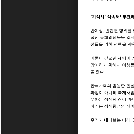
‘기억해! 약속해! 투표해
반여성, 반인권 행위를
장선 국회의원들을 잊지
성들을 위한 정책을 약
어둠이 깊으면 새벽이 
맞이하기 위해서 여성들
을 했다.
한국사회의 암울한 현실
과정이 하나의 축제처럼
무하는 정쟁의 장이 아
아가는 정책형성의 장이
우리가 내다보는 미래, 