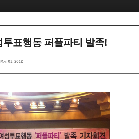
여성투표행동 퍼플파티 발족!
Mar 01, 2012