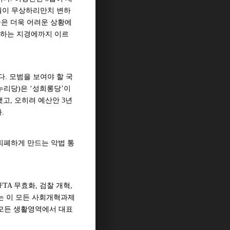
세월이 무상하리만치 변하
들은 더욱 어려운 상황에
 하는 지경에까지 이르
. 모범을 보여야 할 국
리당)은 ‘성희롱당’이
고, 오히려 예산안 3년
.
피폐하게 만드는 악법 통
TA 무효화, 검찰 개혁,
는 이 모든 사회개혁과제
 모든 생활영역에서 대표