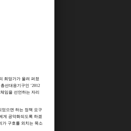
의 희망가가 울려 퍼졌
총선대응기구인 ‘2012
주체임을 선언하는 자리
되었으면 하는 정책 요구
들에게 공약화되도록 하겠
의가 구호를 외치는 목소