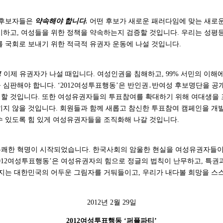
선 후보자들은
약속해야 합니다.
어떤 후보가 새로운 패러다임에 맞는 새로운
시하고, 여성들을 위한 정책을 약속하는지 검증할 것입니다. 우리는 성평
를 국회로 보내기 위한 적극적 유권자 운동에 나설 것입니다.
!
이제 유권자가 나설 때입니다. 여성인권을 침해하고, 99% 서민의 이해
 심판해야 합니다. ‘2012여성투표행동’은 반인권․반여성 후보명단을 공
할 것입니다. 또한 여성유권자들의 투표참여를 확대하기 위해 여대생을 
지 않을 것입니다. 회원들과 함께 새롭고 참신한 투표참여 캠페인을 개발하여
수 있도록 힘 있게 여성유권자들을 조직화해 나갈 것입니다.
쾌한 혁명이 시작되었습니다. 한국사회의 암울한 현실을 여성유권자들이 
2012여성투표행동’은 여성유권자의 힘으로 정글의 법칙이 난무하고, 특권과
룩지는 대한민국의 어두운 그림자를 거둬들이고, 우리가 내다볼 희망을 스
2012년 2월 29일
2012여성투표행동 ‘퍼플파티’