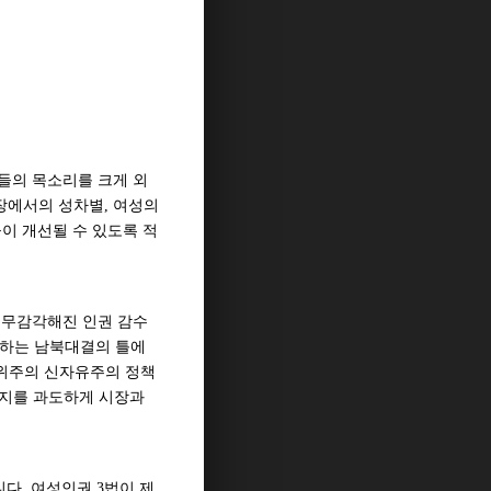
성들의 목소리를 크게 외
장에서의 성차별, 여성의
이 개선될 수 있도록 적
차 무감각해진 인권 감수
지속하는 남북대결의 틀에
장위주의 신자유주의 정책
 복지를 과도하게 시장과
다. 여성인권 3법이 제