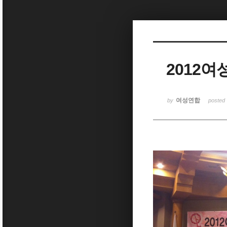
Sketchbook5, 스케치북5
2012
Sketchbook5, 스케치북5
여성연합
by
posted