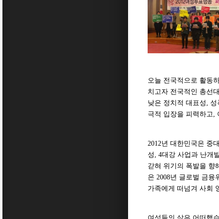
오늘 전국적으로 활동하고
치고자 전국적인 총선대응
낮은 정치적 대표성, 
극적 입장을 피력하고,
2012년 대한민국은 중
성, 4대강 사업과 난개
갇혀 위기의 폭발을 향
은 2008년 글로벌 금
가족에게 떠넘겨 사회 
여성들의 삶은 어떠했습니