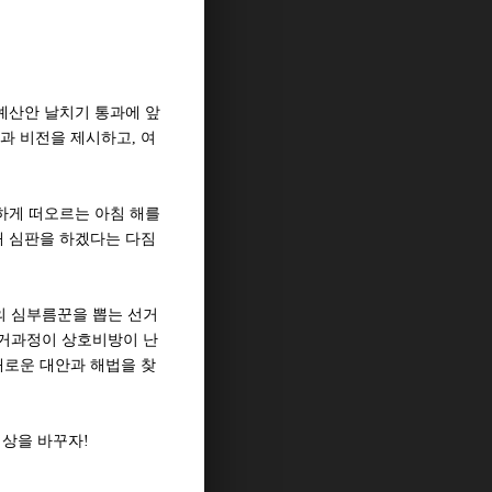
예산안 날치기 통과에 앞
과 비전을 제시하고, 여
하게 떠오르는 아침 해를
해 심판을 하겠다는 다짐
의 심부름꾼을 뽑는 선거
선거과정이 상호비방이 난
새로운 대안과 해법을 찾
세상을 바꾸자!