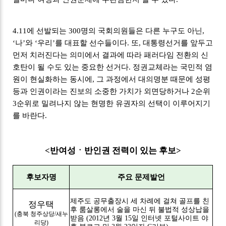
4.11에 선발되는 300명의 국회의원들은 다른 누구도 아닌,
‘나’와 ‘우리’를 대표할 선수들이다. 또, 대통령선거를 앞두고
먼저 치러진다는 의미에서 결과에 따라 패러다임 전환의 신
호탄이 될 수도 있는 중요한 선거다. 정권교체라는 국민적 염
원이 현실화하는 동시에, 그 과정에서 대의명분 때문에 성평
등과 인권이라는 진보의 소중한 가치가 외면당하거나 2순위
3순위로 밀려나지 않는 현명한 유권자의 선택이 이루어지기
를 바란다.
<반여성ㆍ반인권 전력이 있는 후보>
후보자명
주요 문제발언
제주도 공무출장시 세 차례에 걸쳐 골프를 친
정우택
후 룸살롱에서 술을 마신 뒤 불법적 성상납을
(충북 청주상당/새누
받음 (2012년 3월 15일 인터넷 포털사이트 야
리당)