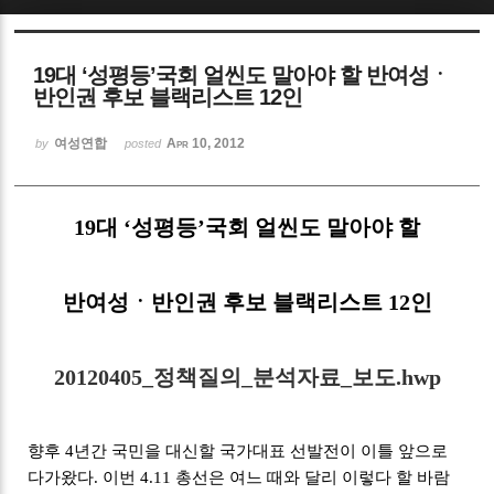
Sketchbook5, 스케치북5
19대 ‘성평등’국회 얼씬도 말아야 할 반여성ㆍ
반인권 후보 블랙리스트 12인
여성연합
Apr 10, 2012
by
posted
Sketchbook5, 스케치북5
19대 ‘성평등’국회 얼씬도 말아야 할
반여성ㆍ반인권 후보 블랙리스트 12인
20120405_정책질의_분석자료_보도.hwp
향후 4년간 국민을 대신할 국가대표 선발전이 이틀 앞으로
다가왔다. 이번 4.11 총선은 여느 때와 달리 이렇다 할 바람