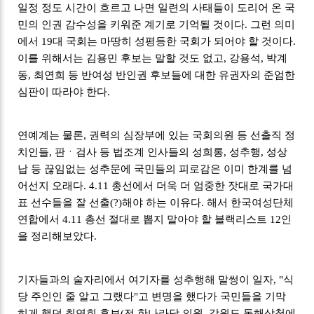
일정 정도 시간이 흐르고 나면 일련의 사태들이 도리어 온 국
민의 인권 감수성을 키워준 계기로 기억될 것이다. 그런 의미
에서 19대 국회는 마땅히 성평등한 국회가 되어야 할 것이다.
이를 위해서는 김용민 후보는 말할 것도 없고, 강용석, 박계
동, 최연희 등 반여성 반인권 후보들에 대한 유권자의 준엄한
심판이 따라야 한다.
연예계는 물론, 권력의 심장부에 있는 국회의원 등 선출직 정
치인들, 판ㆍ검사 등 법조계 인사들의 성희롱, 성추행, 성상
납 등 끊임없는 성추문에 국민들의 피로감은 이미 한계를 넘
어선지 오래다. 4.11 총선에서 더욱 더 엄중한 잣대로 국가대
표 선수들을 잘 선출(?)해야 하는 이유다. 해서 한국여성단체
연합에서 4.11 총선 절대로 뽑지 말아야 할 블랙리스트 12인
을 정리해보았다.
기자들과의 술자리에서 여기자를 성추행해 말썽이 일자, "식
당 주인인 줄 알고 그랬다"고 변명을 했다가 국민들을 기막
히게 했던 최연희 후보(전 한나라당 의원, 강원도 동해삼척에