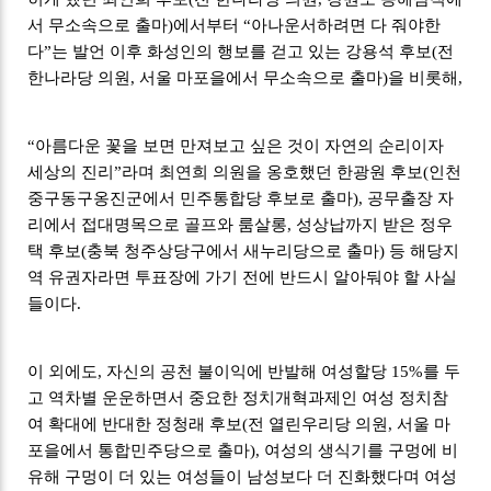
서 무소속으로 출마)에서부터 “아나운서하려면 다 줘야한
다”는 발언 이후 화성인의 행보를 걷고 있는 강용석 후보(전
한나라당 의원, 서울 마포을에서 무소속으로 출마)을 비롯해,
“아름다운 꽃을 보면 만져보고 싶은 것이 자연의 순리이자
세상의 진리”라며 최연희 의원을 옹호했던 한광원 후보(인천
중구동구옹진군에서 민주통합당 후보로 출마), 공무출장 자
리에서 접대명목으로 골프와 룸살롱, 성상납까지 받은 정우
택 후보(충북 청주상당구에서 새누리당으로 출마) 등 해당지
역 유권자라면 투표장에 가기 전에 반드시 알아둬야 할 사실
들이다.
이 외에도, 자신의 공천 불이익에 반발해 여성할당 15%를 두
고 역차별 운운하면서 중요한 정치개혁과제인 여성 정치참
여 확대에 반대한 정청래 후보(전 열린우리당 의원, 서울 마
포을에서 통합민주당으로 출마), 여성의 생식기를 구멍에 비
유해 구멍이 더 있는 여성들이 남성보다 더 진화했다며 여성