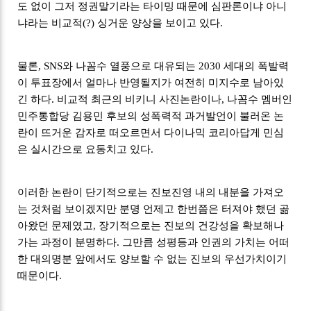
도 없이 그저 정권말기라는 타이밍 때문에 심판론이냐 아니
냐라는 비교적(?) 싱거운 양상을 보이고 있다.
물론, SNS와 나꼼수 열풍으로 대유되는 2030 세대의 폭발력
이 투표장에서 얼마나 반영될지가 여전히 미지수로 남아있
긴 하다. 비교적 최근의 비키니 사진논란이나, 나꼼수 멤버인
민주통합당 김용민 후보의 성폭력적 과거발언이 불러온 논
란이 뜨거운 감자로 떠오르면서 다이나믹 코리아답게 민심
은 실시간으로 요동치고 있다.
이러한 논란이 단기적으로는 진보진영 내의 내분을 가져오
는 것처럼 보이겠지만 분명 언제고 한번쯤은 터져야 했던 곪
아왔던 문제였고, 장기적으로는 진보의 건강성을 확보해나
가는 과정이 분명하다. 그만큼 성평등과 인권의 가치는 어떠
한 대의명분 앞에서도 양보할 수 없는 진보의 우선가치이기
때문이다.