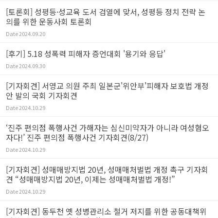
[토론회] 성평등·성교육 도서 검열에 맞서, 성평등 정치 전략 논
의를 위한 운동사회 토론회
Date
2024.09.20
[후기] 5.18 성폭력 피해자 증언대회 '용기와 응답'
Date
2024.09.30
[기자회견] 서영교 의원 주최 일본군'위안부'피해자 보호법 개정
안 발의 국회 기자회견
Date
2024.10.29
‘진주 편의점 폭행사건 가해자는 심신미약자가 아니라 여성혐오
자다!’ 진주 편의점 폭행사건 기자회견(8/27)
Date
2024.10.29
[기자회견] 성매매방지법 20년, 성매매처벌법 개정 촉구 기자회
견 “성매매방지법 20년, 이제는 성매매처벌법 개정!”
Date
2024.10.29
[기자회견] 동두천 옛 성병관리소 철거 저지를 위한 공동대책위