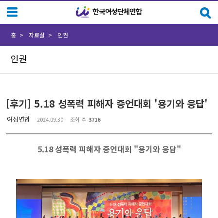
Sketchbook5, 스케치북5
Sketchbook5, 스케치북5
홈
자료실
인권
인권
[후기] 5.18 성폭력 피해자 증언대회 '용기와 응답'
여성연합
2024.09.30
조회 수
3716
5.18 성폭력 피해자 증언대회 "용기와 응답"