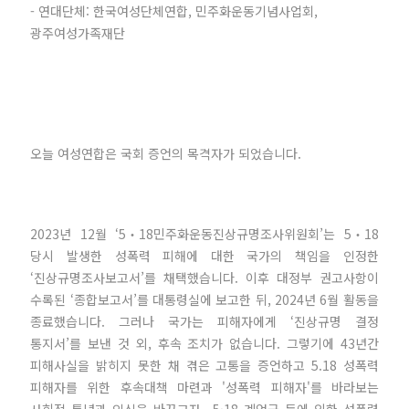
- 연대단체: 한국여성단체연합, 민주화운동기념사업회,
광주여성가족재단
오늘 여성연합은 국회 증언의 목격자가 되었습니다.
2023년 12월 ‘5‧18민주화운동진상규명조사위원회’는 5‧18
당시 발생한 성폭력 피해에 대한 국가의 책임을 인정한
‘진상규명조사보고서’를 채택했습니다. 이후 대정부 권고사항이
수록된 ‘종합보고서’를 대통령실에 보고한 뒤, 2024년 6월 활동을
종료했습니다. 그러나 국가는 피해자에게 ‘진상규명 결정
통지서’를 보낸 것 외, 후속 조치가 없습니다. 그렇기에 43년간
피해사실을 밝히지 못한 채 겪은 고통을 증언하고 5.18 성폭력
피해자를 위한 후속대책 마련과 '성폭력 피해자'를 바라보는
사회적 통념과 인식을 바꾸고자 5·18 계엄군 등에 의한 성폭력