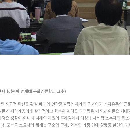
과 젠더 (김현미 연세대 문화인류학과 교수)
, 전 지구적 확산은 환경 파괴와 인간중심적인 세계의 결과이자 신자유주의 글
성들과 취약계층에게 장기적이고 회복이 어려운 파괴력을 가지고 이들은 거대자
과정은 성찰이 아니라 시혜와 지원의 프레임에서 여성과 사회적 소수자의 목소
. 포스트 코로나의 세계는 구호와 구제, 회복의 과정 안에 성평등 실현의 기