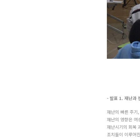
- 발표 1. 재난
재난의 빠른 주기
재난의 영향은 여
재난시기의 회복 
조치들이 이루어진다