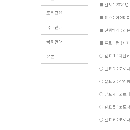
■ 일시 : 2020년
조직교육
■ 장소 : 여성미
국내연대
■ 진행방식 : 라
국제연대
■ 프로그램 (사회
○ 발표 1 : 재
온콘
○ 발표 2 : 코
○ 발표 3 : 감
○ 발표 4 : 코
○ 발표 5 : 코
○ 발표 6 : 코