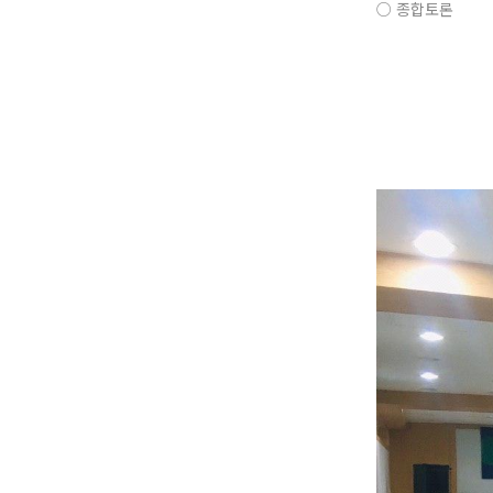
○ 종합토론