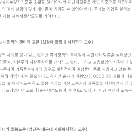
성생계부양자기준을 소환할 것 이아니라 재난지원금은 개인 기준으로 지급되어
의 경제 상황에 맞게 개인들이 기획할 수 있어야 한다. 국가는 기업을 살리는 방
를 하는 사회재생산모델로 가야한다.
나19 대응책의 젠더적 고찰 (신경아 한림대 사회학과 교수)
방역 사례로 평가 받고 있지만 국가정책의 프레임과 시민사회 담론을 살펴보
기업중심, 자본주의 시장중심으로 인식하고 있다. 그리고 고용보험의 사각지
 부족하며 가족돌봄휴가의 경우도 제한적이며 여성들이 주로 사용하고 있는 문
위해 기업지원이 중요하다고 하지만 순서가 바뀌었다. OECD 3월 자료에 나
활을 잘 유지하도록 하고 돌봄 책임을 가진 노동자와 가족들을 지원하면서 임
 대표되었지만 코로나19는 여성노동이 막아내고 있다. 더 이상 여성의 노동은
병 시대의 돌봄노동 (양난주 대구대 사회복지학과 교수)