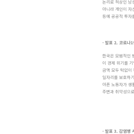
논리로 허상인 남
아니라 개인이 자신
등에 공공적 투자
- 발표 2. 코로
한국은 모범적인 
이 경제 위기를 
금액 모두 턱없이
일자리를 보호하기
아픈 노동자가 생
주변과 취약성으로
- 발표 3. 감염