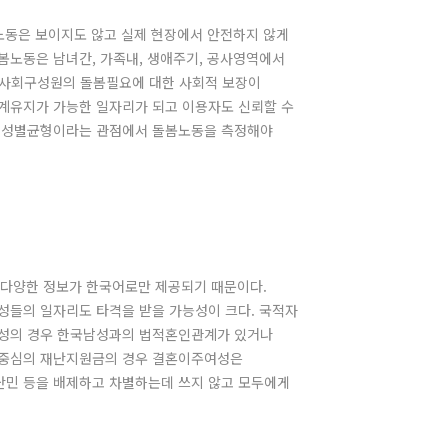
노동은 보이지도 않고 실제 현장에서 안전하지 않게
봄노동은 남녀간, 가족내, 생애주기, 공사영역에서
사회구성원의 돌봄필요에 대한 사회적 보장이
계유지가 가능한 일자리가 되고 이용자도 신뢰할 수
고 성별균형이라는 관점에서 돌봄노동을 측정해야
 다양한 정보가 한국어로만 제공되기 때문이다.
성들의 일자리도 타격을 받을 가능성이 크다. 국적자
여성의 경우 한국남성과의 법적혼인관계가 있거나
주중심의 재난지원금의 경우 결혼이주여성은
난민 등을 배제하고 차별하는데 쓰지 않고 모두에게