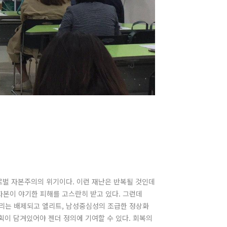
로벌 자본주의의 위기이다. 이런 재난은 반복될 것인데
본이 야기한 피해를 고스란히 받고 있다. 그런데
리는 배제되고 엘리트, 남성중심성의 조급한 정상화
획이 담겨있어야 젠더 정의에 기여할 수 있다. 회복의