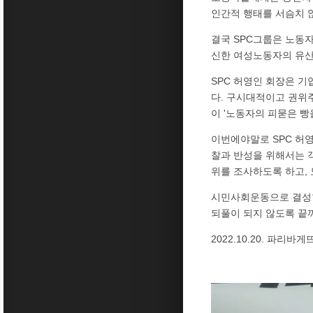
인간적 행태를 서슴치 
결국 SPC그룹은 노동
신한 여성노동자의 유산
SPC 허영인 회장은 
다. 구시대적이고 권위
이 '노동자의 피묻은 빵
이번에야말로 SPC 허
찰과 반성을 위해서는 
위를 조사하도록 하고,
시민사회운동으로 결성한
되풀이 되지 않도록 끝
2022.10.20. 파리