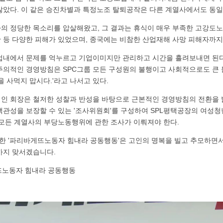
않았다. 이 같은 승진차별과 특정노조 탈퇴공작은 다른 계열사에서도 동
자의 정당한 목소리를 압살해왔고, 그 결과는 휴식이 매우 부족한 고강도노
 등 다양한 피해가 있었으며, 종국에는 비참한 산업재해 사망 피해자까지
기업내에서 문제를 억누르고 기업이미지만 관리하고 시간을 흘려보내면 된
주의적인 경영방침은 SPC그룹 모든 구성원의 불행이고 사회적으로도 큰 
을 사먹지 맙시다.'라고 나서고 있다.
영인 회장은 철저한 성찰과 반성을 바탕으로 근본적인 경영방침의 전환을 
객관성을 보장할 수 있는 '조사위원회'를 구성하여 SPL평택공장의 여성
 모든 계열사의 부당노동행위에 관한 조사가 이뤄져야 한다.
 '파리바게뜨노동자 힘내라 공동행동'은 고인의 명복을 빌고 추모하면서
까지 맞서겠습니다.
바게뜨노동자 힘내라 공동행동