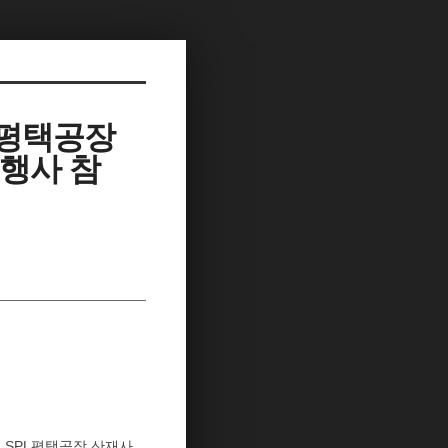
 평택공장
행사 참
 SPL평택공장 산재사