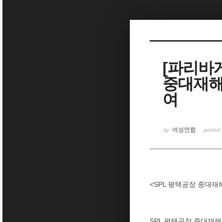
Sketchbook5, 스케치북5
[파리바
중대재해
Sketchbook5, 스케치북5
여
여성연합
by
posted
<SPL 평택공장 중대재
SPL 평택공장 중대재해