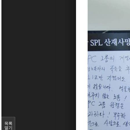
목록
열기