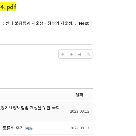
.pdf
심 : 젠더 불평등과 저출생 - 정부의 저출생...
Next
날짜
노인장기요양보험법 개정을 위한 국회
2023.09.12
단’ 토론회 후기
2024.08.13