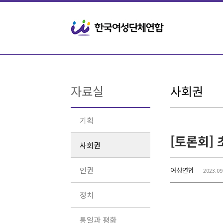
Sketchbook5, 스케치북5
Sketchbook5, 스케치북5
자료실
사회권
기획
사회권
인권
여성연합
2023.09
정치
통일과 평화