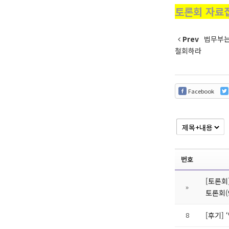
토론회 자료
Prev
법무부는
철회하라
Facebook
번호
[토론회
»
토론회(
8
[후기]