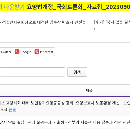
집 다운받기
요양법개정_국회토론회_자료집_20230904
 검찰인사위원장으로 내정한 김수장 변호사 인선을
[후기] ‘낳지 않을 결
Twitter
Google
Pinterest
검색
제목
] 초고령사회 대비 노인장기요양공공성 강화, 요양보호사 노동환경 개선 - 
9/5)
 ‘낳지 않을 결심 : 젠더 불평등과 저출생 - 정부의 저출생 대응 담론과 정책 진