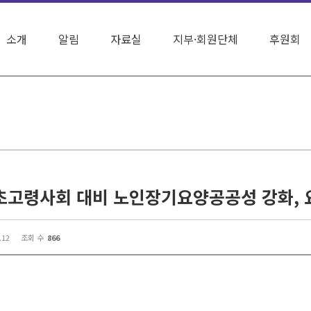
소개
알림
자료실
지부·회원단체
후원회
.12
조회 수
866