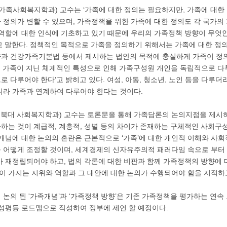
 가족사회복지학과) 교수는 ‘가족에 대한 정의는 필요하지만, 가족에 대한
 정의가 변할 수 있으며, 가족정책을 위한 가족에 대한 정의도 각 국가의
 역할에 대한 인식에 기초하고 있기 때문에 우리의 가족정책 방향이 무엇
고 말한다. 정책적인 목적으로 가족을 정의하기 위해서는 가족에 대한 정
과 건강가족기본법 등에서 제시하는 법안의 목적에 충실하게 가족이 정의
 가족이 지닌 체계적인 특성으로 인해 가족구성원 개인을 독립적으로 다
 다루어야 한다’고 밝히고 있다. 여성, 아동, 청소년, 노인 등을 다루
니라 가족과 연계하여 다루어야 한다는 것이다.
(전북대 사회복지학과) 교수는 토론문을 통해 가족담론의 논의지점을 제시하
하는 것이 계급적, 계층적, 성별 등의 차이가 존재하는 구체적인 사회구
 개념에 대한 논의의 혼란은 근본적으로 ‘가족’에 대한 개인적 이해와 사
 어떻게 조정할 것이며, 세계경제의 신자유주의적 패러다임 속으로 부터 
가 재정립되어야 하고, 법의 각론에 대한 비판과 함께 가족정책의 방향에 
 가지는 지위와 역할과 그 대안에 대한 논의가 수행되어야 함을 지적하고
 논의 된 '가족개념’과 ‘가족정책 방향’은 기존 가족정책을 평가하는 연
양성평등 로드맵으로 작성하여 정부에 제언 할 예정이다.