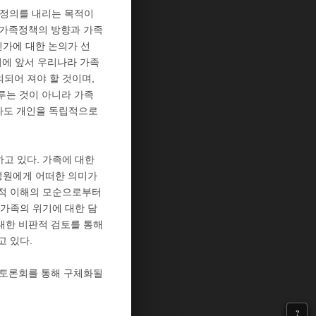
 정의를 내리는 목적이
 가족정책의 방향과 가족
인가에 대한 논의가 선
의에 앞서 우리나라 가족
되어 져야 할 것이며,
루는 것이 아니라 가족
더라도 개인을 독립적으로
고 있다. 가족에 대한
성원에게 어떠한 의미가
회적 이해의 모순으로부터
가족의 위기에 대한 담
대한 비판적 검토를 통해
 있다.
속 토론회를 통해 구체화될
?