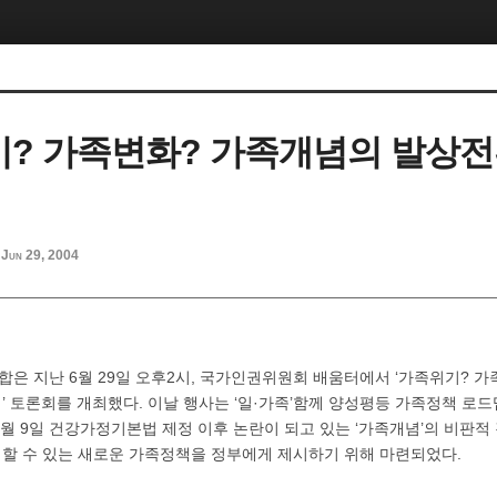
기? 가족변화? 가족개념의 발상전
Jun 29, 2004
은 지난 6월 29일 오후2시, 국가인권위원회 배움터에서 ‘가족위기? 가
 토론회를 개최했다. 이날 행사는 ‘일·가족’함께 양성평등 가족정책 로드
2월 9일 건강가정기본법 제정 이후 논란이 되고 있는 ‘가족개념’의 비판적
할 수 있는 새로운 가족정책을 정부에게 제시하기 위해 마련되었다.