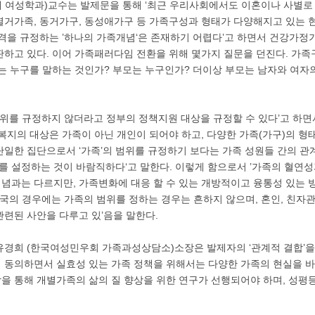
 여성학과)교수는 발제문을 통해 ‘최근 우리사회에서도 이혼이나 사별로 
별거가족, 동거가구, 동성애가구 등 가족구성과 형태가 다양해지고 있는 
성격을 규정하는 ’하나의 가족개념‘은 존재하기 어렵다’고 하면서 건강가
판하고 있다. 이어 가족패러다임 전환을 위해 몇가지 질문을 던진다. 가
는 누구를 말하는 것인가? 부모는 누구인가? 더이상 부모는 남자와 여자
범위를 규정하지 않더라고 정부의 정책지원 대상을 규정할 수 있다’고 하면
 복지의 대상은 가족이 아닌 개인이 되어야 하고, 다양한 가족(가구)의 형
단일한 집단으로서 ‘가족’의 범위를 규정하기 보다는 가족 성원들 간의 관
계를 설정하는 것이 바람직하다‘고 말한다. 이렇게 함으로서 ’가족의 혈연
념과는 다르지만, 가족변화에 대응 할 수 있는 개방적이고 융통성 있는 방
외국의 경우에는 가족의 범위를 정하는 경우는 흔하지 않으며, 혼인, 친자
관련된 사안을 다루고 있’음을 말한다.
유경희 (한국여성민우회 가족과성상담소)소장은 발제자의 ‘관계적 결합’
 동의하면서 실효성 있는 가족 정책을 위해서는 다양한 가족의 현실을 바
을 통해 개별가족의 삶의 질 향상을 위한 연구가 선행되어야 하며, 성평