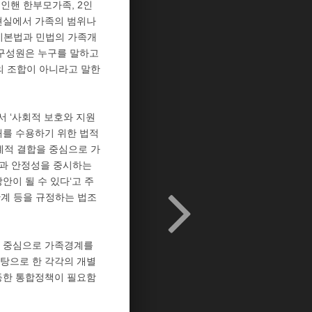
인핸 한부모가족, 2인
현실에서 가족의 범위나
정기본법과 민법의 가족개
족구성원은 누구를 말하고
의 조합이 아니라고 말한
서 ‘사회적 보호와 지원
태를 수용하기 위한 법적
계적 결합을 중심으로 가
성과 안정성을 중시하는
안이 될 수 있다‘고 주
관계 등을 규정하는 법조
을 중심으로 가족경계를
탕으로 한 각각의 개별
등한 통합정책이 필요함